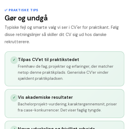
✅ PRAKTISKE TIPS
Gør og undgå
Typiske fejl og smarte valg vi ser i CV'er for praktikant. Følg
disse retningslinjer så skiller dit CV sig ud hos danske
rekrutterere.
Tilpas CV'et til praktikstedet
✓
Fremhæv de fag, projekter og erfaringer, der matcher
netop denne praktikplads. Generiske CV'er vinder
sjældent praktikpladsen.
Vis akademiske resultater
✓
Bachelorprojekt-vurdering, karaktergennemsnit, priser
fra case-konkurrencer. Det viser faglig tyngde.
Nævn udveksling og frivilligt arbejde