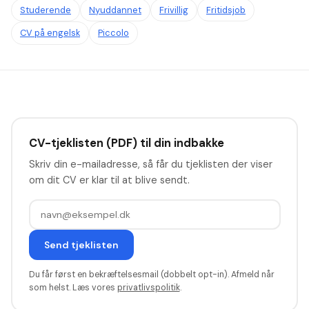
Studerende
Nyuddannet
Frivillig
Fritidsjob
CV på engelsk
Piccolo
CV-tjeklisten (PDF) til din indbakke
Skriv din e-mailadresse, så får du tjeklisten der viser
om dit CV er klar til at blive sendt.
Send tjeklisten
Du får først en bekræftelsesmail (dobbelt opt-in). Afmeld når
som helst. Læs vores
privatlivspolitik
.