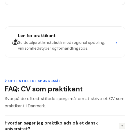
Løn for
praktikant
💰
→
Se detaljeret lønstatistik med regional opdeling,
virksomhedstyper og forhandlingstips.
❓ OFTE STILLEDE SPØRGSMÅL
FAQ: CV som praktikant
Svar på de oftest stillede spørgsmål om at skrive et CV som
praktikant i Danmark.
Hvordan søger jeg praktikplads på et dansk
▼
universitet?