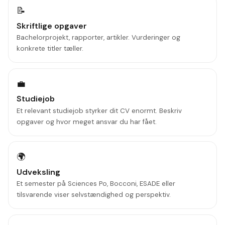
📝
Skriftlige opgaver
Bachelorprojekt, rapporter, artikler. Vurderinger og
konkrete titler tæller.
💼
Studiejob
Et relevant studiejob styrker dit CV enormt. Beskriv
opgaver og hvor meget ansvar du har fået.
🌍
Udveksling
Et semester på Sciences Po, Bocconi, ESADE eller
tilsvarende viser selvstændighed og perspektiv.