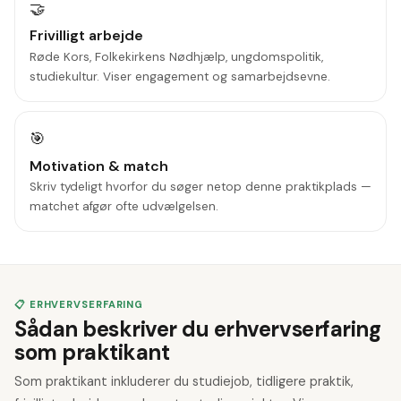
🤝
Frivilligt arbejde
Røde Kors, Folkekirkens Nødhjælp, ungdomspolitik,
studiekultur. Viser engagement og samarbejdsevne.
🎯
Motivation & match
Skriv tydeligt hvorfor du søger netop denne praktikplads —
matchet afgør ofte udvælgelsen.
📋 ERHVERVSERFARING
Sådan beskriver du erhvervserfaring
som praktikant
Som praktikant inkluderer du studiejob, tidligere praktik,