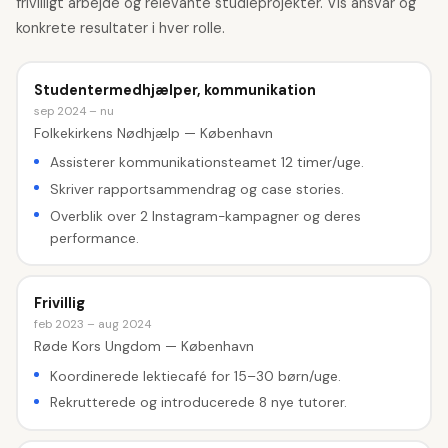
frivilligt arbejde og relevante studieprojekter. Vis ansvar og
konkrete resultater i hver rolle.
Studentermedhjælper, kommunikation
sep 2024 – nu
Folkekirkens Nødhjælp — København
Assisterer kommunikationsteamet 12 timer/uge.
Skriver rapportsammendrag og case stories.
Overblik over 2 Instagram-kampagner og deres
performance.
Frivillig
feb 2023 – aug 2024
Røde Kors Ungdom — København
Koordinerede lektiecafé for 15–30 børn/uge.
Rekrutterede og introducerede 8 nye tutorer.