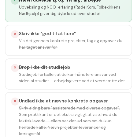
✓
Udveksling og NGO-erfaring (Røde Kors, Folkekirkens
Nødhjælp) giver dig dybde ud over studiet.
Skriv ikke "god til at lære"
✕
Vis det gennem konkrete projekter, fag og opgaver du
har taget ansvar for.
Drop ikke dit studiejob
✕
Studiejob fortæller, at du kan håndtere ansvar ved
siden af studiet — arbejdsgivere ved at værdsætte det.
Undlad ikke at nævne konkrete opgaver
✕
Skriv aldrig bare "assisterede med diverse opgaver".
Som praktikant er det ekstra vigtigt at vise, hvad du
faktisk lavede — ellers ser det ud som om du kun
hentede kaffe. Nævn projekter, leverancer og
læringsmål.