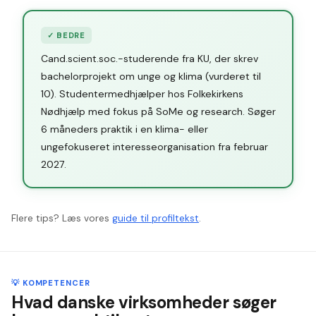
✓
BEDRE
Cand.scient.soc.-studerende fra KU, der skrev
bachelorprojekt om unge og klima (vurderet til
10). Studentermedhjælper hos Folkekirkens
Nødhjælp med fokus på SoMe og research. Søger
6 måneders praktik i en klima- eller
ungefokuseret interesseorganisation fra februar
2027.
Flere tips? Læs vores
guide til profiltekst
.
💡 KOMPETENCER
Hvad danske virksomheder søger