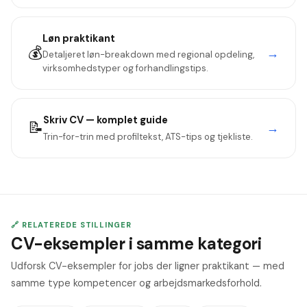
Løn
praktikant
💰
→
Detaljeret løn-breakdown med regional opdeling,
virksomhedstyper og forhandlingstips.
Skriv CV — komplet guide
📝
→
Trin-for-trin med profiltekst, ATS-tips og tjekliste.
🔗 RELATEREDE STILLINGER
CV-eksempler i samme kategori
Udforsk CV-eksempler for jobs der ligner praktikant — med
samme type kompetencer og arbejdsmarkedsforhold.