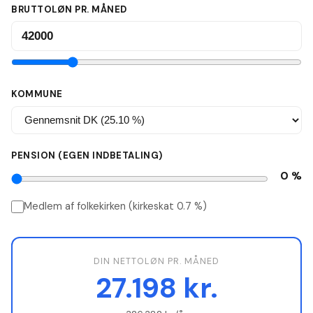
BRUTTOLØN PR. MÅNED
KOMMUNE
PENSION (EGEN INDBETALING)
0
%
Medlem af folkekirken (kirkeskat
0.7
%)
DIN NETTOLØN PR. MÅNED
27.198
kr.