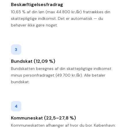
Beskæftigelsesfradrag
10,65 % af din løn (max 44.800 kr./år) fratrækkes din
skattepligtige indkomst. Det er automatisk — du
behøver ikke gøre noget.
3
Bundskat (12,09 %)
Bundskatten beregnes af din skattepligtige indkomst
minus personfradraget (49.700 kr./år). Alle betaler
bundskat.
4
Kommuneskat (22,5–27,8 %)
Kommuneskatten afhænger af hvor du bor. København: