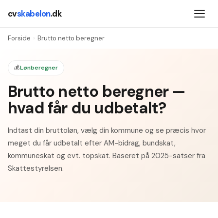
cv
skabelon
.dk
Forside
›
Brutto netto beregner
💰
Lønberegner
Brutto netto beregner —
hvad får du udbetalt?
Indtast din bruttoløn, vælg din kommune og se præcis hvor
meget du får udbetalt efter AM-bidrag, bundskat,
kommuneskat og evt. topskat. Baseret på 2025-satser fra
Skattestyrelsen.