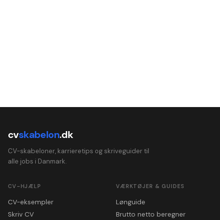
cv
skabelon
.dk
CV-skabeloner, karrieretips og skriveguider til
alle jobs i Danmark.
CV-HJÆLP
VÆRKTØJER & GUIDES
CV-eksempler
Lønguide
Skriv CV
Brutto netto beregner