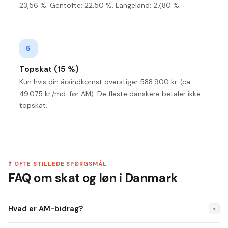
23,56 %. Gentofte: 22,50 %. Langeland: 27,80 %.
5
Topskat (15 %)
Kun hvis din årsindkomst overstiger 588.900 kr. (ca.
49.075 kr./md. før AM). De fleste danskere betaler ikke
topskat.
❓ OFTE STILLEDE SPØRGSMÅL
FAQ om skat og løn i Danmark
Hvad er AM-bidrag?
▼