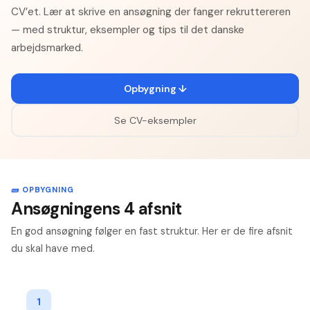
CV’et. Lær at skrive en ansøgning der fanger rekruttereren
— med struktur, eksempler og tips til det danske
arbejdsmarked.
Opbygning ↓
Se CV-eksempler
🧱 OPBYGNING
Ansøgningens 4 afsnit
En god ansøgning følger en fast struktur. Her er de fire afsnit
du skal have med.
1