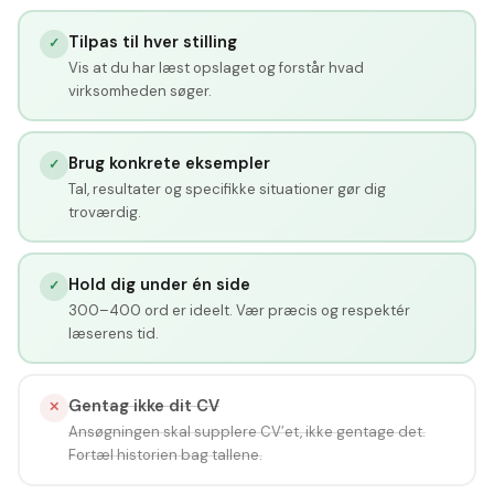
Tilpas til hver stilling
✓
Vis at du har læst opslaget og forstår hvad
virksomheden søger.
Brug konkrete eksempler
✓
Tal, resultater og specifikke situationer gør dig
troværdig.
Hold dig under én side
✓
300–400 ord er ideelt. Vær præcis og respektér
læserens tid.
Gentag ikke dit CV
✕
Ansøgningen skal supplere CV’et, ikke gentage det.
Fortæl historien bag tallene.