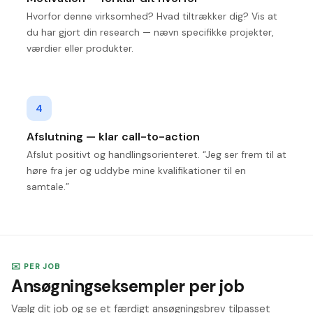
Hvorfor denne virksomhed? Hvad tiltrækker dig? Vis at
du har gjort din research — nævn specifikke projekter,
værdier eller produkter.
4
Afslutning — klar call-to-action
Afslut positivt og handlingsorienteret. “Jeg ser frem til at
høre fra jer og uddybe mine kvalifikationer til en
samtale.”
✉️ PER JOB
Ansøgningseksempler per job
Vælg dit job og se et færdigt ansøgningsbrev tilpasset