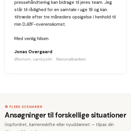
pressehåndtering kan bidrage til jeres team. Jeg
står til rådighed for en samtale i uge 18 og kan
tiltræde efter tre måneders opsigelse i henhold til
min DJØF-overenskomst.
Med venlig hilsen
Jonas Overgaard
Økonom, cand.polit. · Nationalbanken
🔄 FLERE SCENARIER
Ansøgninger til forskellige situationer
Uopfordret, karriereskifte eller nyuddannet — tilpas din