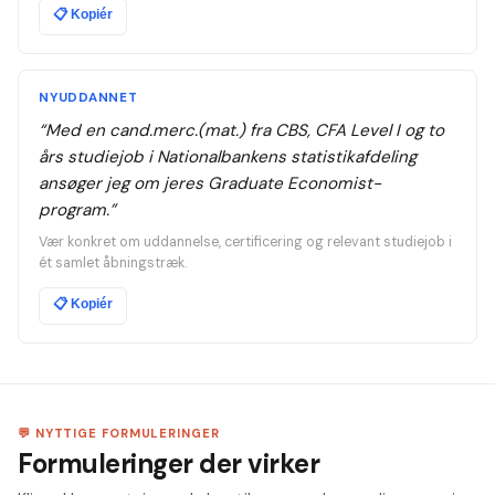
📋
Kopiér
NYUDDANNET
“
Med en cand.merc.(mat.) fra CBS, CFA Level I og to
års studiejob i Nationalbankens statistikafdeling
ansøger jeg om jeres Graduate Economist-
program.
”
Vær konkret om uddannelse, certificering og relevant studiejob i
ét samlet åbningstræk.
📋
Kopiér
💬 NYTTIGE FORMULERINGER
Formuleringer der virker