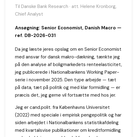
Til Danske Bank Research · att. Helene Kronborg,
Chief Analyst
Ansøgning: Senior Economist, Danish Macro —
ref. DB-2026-031
Da jeg læste jeres opslag om en Senior Economist
med ansvar for dansk makro-dækning, tænkte jeg
på den analyse af boligmarkedets renteelasticitet,
jeg publicerede i Nationalbankens Working Paper-
serie i november 2025. Den type arbejde — tæt
på data, tæt på politik og med klar formidling — er
præcis det, jeg gerne vil fortsætte med hos jer.
Jeg er cand.polit. fra Københavns Universitet
(2022) med speciale i empirisk pengepolitik og har
siden arbejdet i Nationalbankens statistikafdeling
med kvartalsvise publikationer om kreditformidling