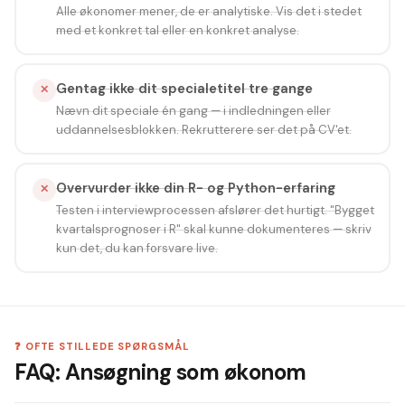
Alle økonomer mener, de er analytiske. Vis det i stedet
med et konkret tal eller en konkret analyse.
Gentag ikke dit specialetitel tre gange
✕
Nævn dit speciale én gang — i indledningen eller
uddannelsesblokken. Rekrutterere ser det på CV'et.
Overvurder ikke din R- og Python-erfaring
✕
Testen i interviewprocessen afslører det hurtigt. "Bygget
kvartalsprognoser i R" skal kunne dokumenteres — skriv
kun det, du kan forsvare live.
❓ OFTE STILLEDE SPØRGSMÅL
FAQ: Ansøgning som økonom