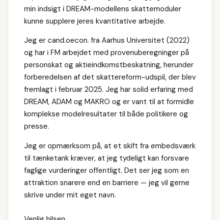
min indsigt i DREAM-modellens skattemoduler
kunne supplere jeres kvantitative arbejde.
Jeg er cand.oecon. fra Aarhus Universitet (2022)
og har i FM arbejdet med provenuberegninger på
personskat og aktieindkomstbeskatning, herunder
forberedelsen af det skattereform-udspil, der blev
fremlagt i februar 2025. Jeg har solid erfaring med
DREAM, ADAM og MAKRO og er vant til at formidle
komplekse modelresultater til både politikere og
presse.
Jeg er opmærksom på, at et skift fra embedsværk
til tænketank kræver, at jeg tydeligt kan forsvare
faglige vurderinger offentligt. Det ser jeg som en
attraktion snarere end en barriere — jeg vil gerne
skrive under mit eget navn.
Venlig hilsen