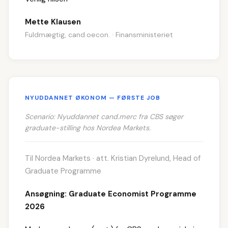
Mette Klausen
Fuldmægtig, cand.oecon. · Finansministeriet
NYUDDANNET ØKONOM — FØRSTE JOB
Scenario: Nyuddannet cand.merc fra CBS søger
graduate-stilling hos Nordea Markets.
Til Nordea Markets · att. Kristian Dyrelund, Head of
Graduate Programme
Ansøgning: Graduate Economist Programme
2026