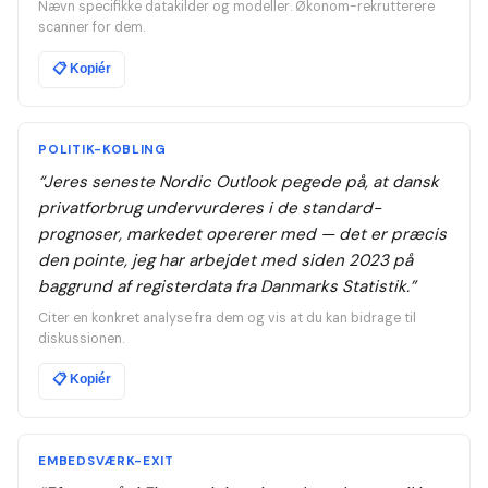
Nævn specifikke datakilder og modeller. Økonom-rekrutterere
scanner for dem.
📋
Kopiér
POLITIK-KOBLING
“
Jeres seneste Nordic Outlook pegede på, at dansk
privatforbrug undervurderes i de standard-
prognoser, markedet opererer med — det er præcis
den pointe, jeg har arbejdet med siden 2023 på
baggrund af registerdata fra Danmarks Statistik.
”
Citer en konkret analyse fra dem og vis at du kan bidrage til
diskussionen.
📋
Kopiér
EMBEDSVÆRK-EXIT