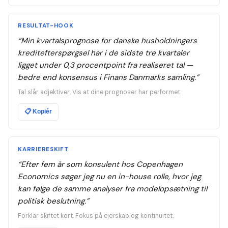
RESULTAT-HOOK
“
Min kvartalsprognose for danske husholdningers
kreditefterspørgsel har i de sidste tre kvartaler
ligget under 0,3 procentpoint fra realiseret tal —
bedre end konsensus i Finans Danmarks samling.
”
Tal slår adjektiver. Vis at dine prognoser har performet.
📋
Kopiér
KARRIERESKIFT
“
Efter fem år som konsulent hos Copenhagen
Economics søger jeg nu en in-house rolle, hvor jeg
kan følge de samme analyser fra modelopsætning til
politisk beslutning.
”
Forklar skiftet kort. Fokus på ejerskab og kontinuitet.