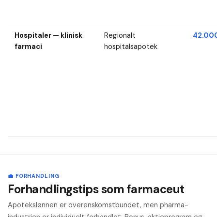
Hospitaler — klinisk
Regionalt
42.000
farmaci
hospitalsapotek
💼 FORHANDLING
Forhandlingstips som farmaceut
Apotekslønnen er overenskomstbundet, men pharma-