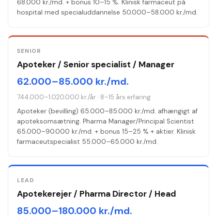
68.000 kr./md. + bonus 10–15 %. Klinisk farmaceut på
hospital med specialuddannelse 50.000–58.000 kr./md.
SENIOR
Apoteker / Senior specialist / Manager
62.000–85.000 kr./md.
744.000–1.020.000 kr./år
·
8–15 års erfaring
Apoteker (bevilling) 65.000–85.000 kr./md. afhængigt af
apoteksomsætning. Pharma Manager/Principal Scientist
65.000–90.000 kr./md. + bonus 15–25 % + aktier. Klinisk
farmaceutspecialist 55.000–65.000 kr./md.
LEAD
Apotekerejer / Pharma Director / Head
85.000–180.000 kr./md.