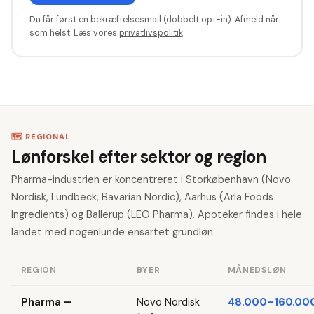
Du får først en bekræftelsesmail (dobbelt opt-in). Afmeld når
som helst. Læs vores
privatlivspolitik
.
🗺️ REGIONAL
Lønforskel efter sektor og region
Pharma-industrien er koncentreret i Storkøbenhavn (Novo
Nordisk, Lundbeck, Bavarian Nordic), Aarhus (Arla Foods
Ingredients) og Ballerup (LEO Pharma). Apoteker findes i hele
landet med nogenlunde ensartet grundløn.
REGION
BYER
MÅNEDSLØN
Pharma —
Novo Nordisk
48.000–160.000