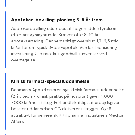
Apoteker-bevilling: planlæg 3-5 år frem
Apotekerbevilling udstedes af Lægemiddelstyrelsen
efter ansøgningsrunde. Kræver ofte 8-10 års
apotekserfaring. Gennemsnitligt overskud 1,2–2,5 mio.
kr./år for en typisk 3-tals-apotek. Vurder finansiering:
investering 2–5 mio. kr. i goodwill + inventar ved
overtagelse.
Klinisk farmaci-specialuddannelse
Danmarks Apotekerforenings klinisk farmaci-uddannelse
(2 år, teori + klinisk praktik på hospital) giver 4.000–
7.000 kr./md. i tillæg. Forhandl skriftligt at arbejdsgiver
betaler uddannelsen OG aktiverer tillægget. Også
attraktivt for senere skift til pharma-industriens Medical
Affairs.