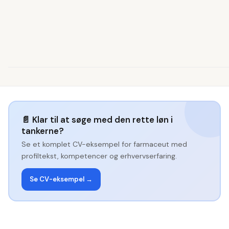
📄
Klar til at søge med den rette løn i
tankerne?
Se et komplet CV-eksempel for
farmaceut
med
profiltekst, kompetencer og erhvervserfaring.
Se CV-eksempel →