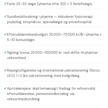
✓
Ferie 25-30 dage (pharma ofte 30) + 5 feriefridage.
✓
Sundhedsforsikring i pharma — inkluderer fysioterapi,
psykolog, kiropraktor, speciallæge og privathospital.
✓
Efteruddannelsesbudget 25.000–75.000 kr./år i pharma +
5–10 kursusdage.
✓
Signing bonus 25.000–150.000 kr. ved skifte til pharma-
virksomhed.
✓
Rejsegodtgørelse og international udstationering (Novo,
LEO). 1–3 års udstationering med boligtillæg.
✓
Apotekerejere: skattemæssigt fradrag for erhvervsbil,
efteruddannelse, pensionsindbetaling via
virksomhedsordning.