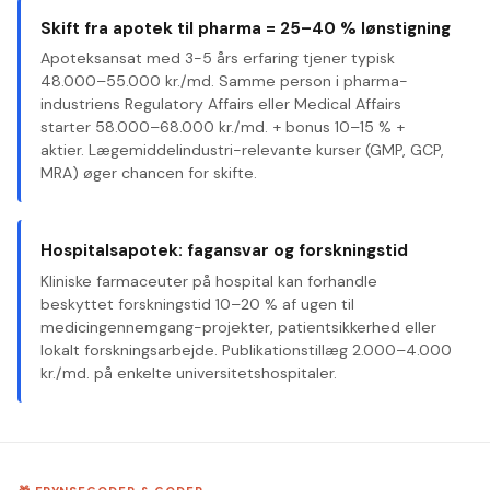
Skift fra apotek til pharma = 25–40 % lønstigning
Apoteksansat med 3-5 års erfaring tjener typisk
48.000–55.000 kr./md. Samme person i pharma-
industriens Regulatory Affairs eller Medical Affairs
starter 58.000–68.000 kr./md. + bonus 10–15 % +
aktier. Lægemiddelindustri-relevante kurser (GMP, GCP,
MRA) øger chancen for skifte.
Hospitalsapotek: fagansvar og forskningstid
Kliniske farmaceuter på hospital kan forhandle
beskyttet forskningstid 10–20 % af ugen til
medicingennemgang-projekter, patientsikkerhed eller
lokalt forskningsarbejde. Publikationstillæg 2.000–4.000
kr./md. på enkelte universitetshospitaler.