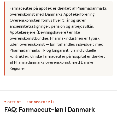
Farmaceuter på apotek er dækket af Pharmadanmarks
overenskomst med Danmarks Apotekerforening.
Overenskomsten fornys hver 3. år og sikrer
anciennitetsstigninger, pension og arbejdsvilkår.
Apotekerejere (bevillingshavere) er ikke
overenskomstbundne. Pharma-industrien er typisk
uden overenskomst — løn forhandles individuelt med
Pharmadanmarks TR og løngaranti via individuelle
kontrakter. Kliniske farmaceuter på hospital er dækket
af Pharmadanmarks overenskomst med Danske
Regioner.
❓ OFTE STILLEDE SPØRGSMÅL
FAQ: Farmaceut-løn i Danmark