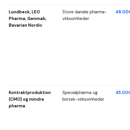
Lundbeck, LEO
Store danske pharma-
48.000
Pharma, Genmab,
virksomheder
Bavarian Nordic
Kontraktproduktion
Specialpharma og
45.000
(CMO) og mindre
biotek-virksomheder
pharma