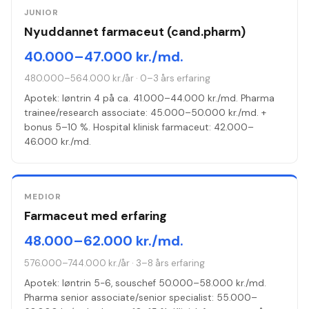
JUNIOR
Nyuddannet farmaceut (cand.pharm)
40.000–47.000 kr./md.
480.000–564.000 kr./år
·
0–3 års erfaring
Apotek: løntrin 4 på ca. 41.000–44.000 kr./md. Pharma
trainee/research associate: 45.000–50.000 kr./md. +
bonus 5–10 %. Hospital klinisk farmaceut: 42.000–
46.000 kr./md.
MEDIOR
Farmaceut med erfaring
48.000–62.000 kr./md.
576.000–744.000 kr./år
·
3–8 års erfaring
Apotek: løntrin 5-6, souschef 50.000–58.000 kr./md.
Pharma senior associate/senior specialist: 55.000–