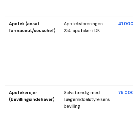
Apotek (ansat
Apoteksforeningen,
41.000
farmaceut/souschef)
235 apoteker i DK
Apotekerejer
Selvstændig med
75.000
(bevillingsindehaver)
Lægemiddelstyrelsens
bevilling