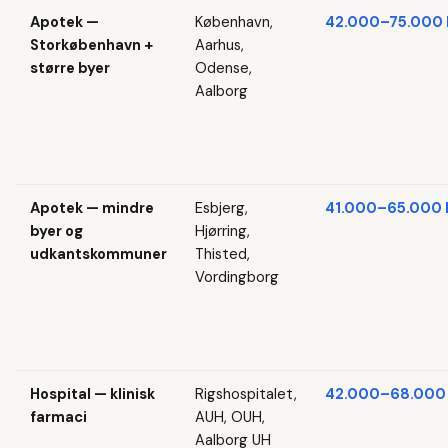
Apotek —
København,
42.000–75.000 k
Storkøbenhavn +
Aarhus,
større byer
Odense,
Aalborg
Apotek — mindre
Esbjerg,
41.000–65.000 k
byer og
Hjørring,
udkantskommuner
Thisted,
Vordingborg
Hospital — klinisk
Rigshospitalet,
42.000–68.000 
farmaci
AUH, OUH,
Aalborg UH