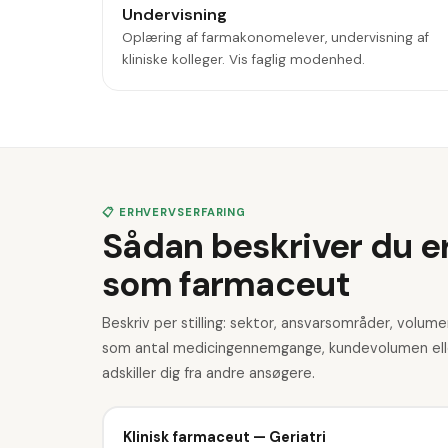
Undervisning
Oplæring af farmakonomelever, undervisning af
kliniske kolleger. Vis faglig modenhed.
📋 ERHVERVSERFARING
Sådan beskriver du e
som farmaceut
Beskriv per stilling: sektor, ansvarsområder, volume
som antal medicingennemgange, kundevolumen elle
adskiller dig fra andre ansøgere.
Klinisk farmaceut — Geriatri