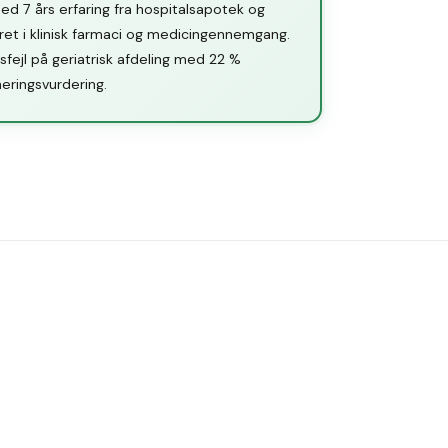
d 7 års erfaring fra hospitalsapotek og
ret i klinisk farmaci og medicingennemgang.
fejl på geriatrisk afdeling med 22 %
ringsvurdering.