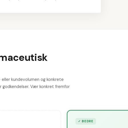
armaceutisk
nt- eller kundevolumen og konkrete
ler godkendelser. Vær konkret fremfor
✓
BEDRE