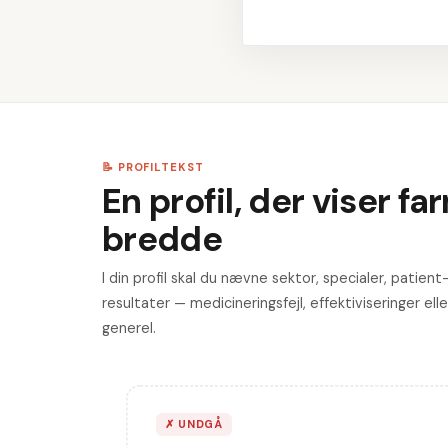
📝 PROFILTEKST
En profil, der viser f
bredde
I din profil skal du nævne sektor, specialer, patie
resultater — medicineringsfejl, effektiviseringer el
generel.
✗
UNDGÅ