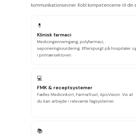
kommunikationsevner. Kobl kompetencerne til din s
💊
Klinisk farmaci
Medicingennemgang, polyfarmaci,
seponeringsvurdering. Efterspurgt på hospitaler o
i primærsektoren.
💻
FMK & receptsystemer
Fælles Medicinkort, FarmaTrust, ApoVision. Vis at
du kan arbejde i relevante fagsystemer.
📚