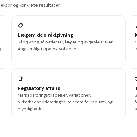
ektor og konkrete resultater.
📋
Lægemiddelrådgivning
Rådgivning af patienter, læger og sygeplejersker.
G
g
Angiv målgruppe og volumen.
l
📑
Regulatory affairs
Markedsføringstilladelser, variationer,
sikkerhedsopdateringer. Relevant for industri og
f
myndigheder.