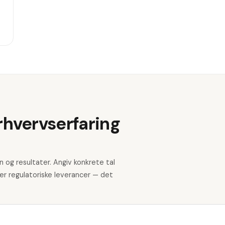
rhvervserfaring
n og resultater. Angiv konkrete tal
r regulatoriske leverancer — det