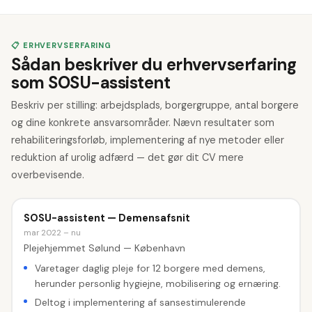
📋 ERHVERVSERFARING
Sådan beskriver du erhvervserfaring
som SOSU-assistent
Beskriv per stilling: arbejdsplads, borgergruppe, antal borgere
og dine konkrete ansvarsområder. Nævn resultater som
rehabiliteringsforløb, implementering af nye metoder eller
reduktion af urolig adfærd — det gør dit CV mere
overbevisende.
SOSU-assistent — Demensafsnit
mar 2022 – nu
Plejehjemmet Sølund — København
Varetager daglig pleje for 12 borgere med demens,
herunder personlig hygiejne, mobilisering og ernæring.
Deltog i implementering af sansestimulerende