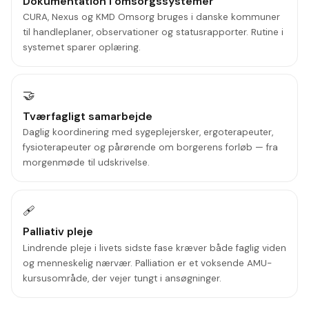
Dokumentation i omsorgssystemer
CURA, Nexus og KMD Omsorg bruges i danske kommuner
til handleplaner, observationer og statusrapporter. Rutine i
systemet sparer oplæring.
🤝
Tværfagligt samarbejde
Daglig koordinering med sygeplejersker, ergoterapeuter,
fysioterapeuter og pårørende om borgerens forløb — fra
morgenmøde til udskrivelse.
🩹
Palliativ pleje
Lindrende pleje i livets sidste fase kræver både faglig viden
og menneskelig nærvær. Palliation er et voksende AMU-
kursusområde, der vejer tungt i ansøgninger.