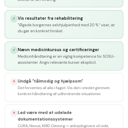
Vis resultater fra rehabilitering
✓
"Øgede borgernes selvhjulpenhed med 20 %" viser, at
du gør en konkret forskel.
Nævn medicinkursus og certificeringer
✓
Medicinhåndtering er en vigtig kompetence for SOSU-
assistenter. Angiv relevante kurser eksplicit.
Undgå "tålmodig og hjælpsom"
✕
Det forventes af alle i faget. Vis det i stedet gennem
konkret håndtering af udfordrende situationer.
Lad være med at udelade
✕
dokumentationssystemer
CURA, Nexus, KMD Omsorg — arbejdsgivere vil vide,