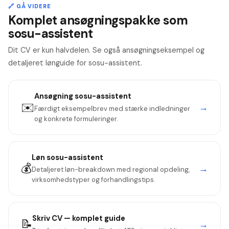
🔗 GÅ VIDERE
Komplet ansøgningspakke som
sosu-assistent
Dit CV er kun halvdelen. Se også ansøgningseksempel og
detaljeret lønguide for sosu-assistent.
Ansøgning
sosu-assistent
✉️
→
Færdigt eksempelbrev med stærke indledninger
og konkrete formuleringer.
Løn
sosu-assistent
💰
→
Detaljeret løn-breakdown med regional opdeling,
virksomhedstyper og forhandlingstips.
Skriv CV — komplet guide
📝
→