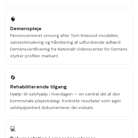
🧠
Demenspleje
Personcentreret omsorg efter Tom Kitwood-modellen,
sansestimulering og håndtering af udfordrende adfærd.
Demenscertificering fra Nationalt Videnscenter for Demens
styrker profilen markant.
🔄
Rehabiliterende tilgang
Hjælp-til-selvhjælp i hverdagen — en central del af den
kommunale plejestrategi. Konkrete resultater som øget
selvhjulpenhed dokumenterer din indsats.
💻