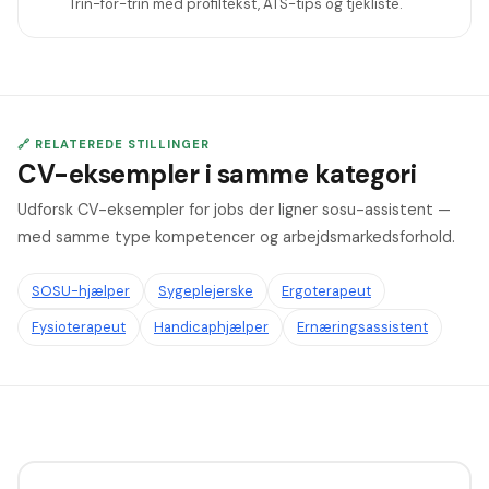
Trin-for-trin med profiltekst, ATS-tips og tjekliste.
🔗 RELATEREDE STILLINGER
CV-eksempler i samme kategori
Udforsk CV-eksempler for jobs der ligner sosu-assistent —
med samme type kompetencer og arbejdsmarkedsforhold.
SOSU-hjælper
Sygeplejerske
Ergoterapeut
Fysioterapeut
Handicaphjælper
Ernæringsassistent