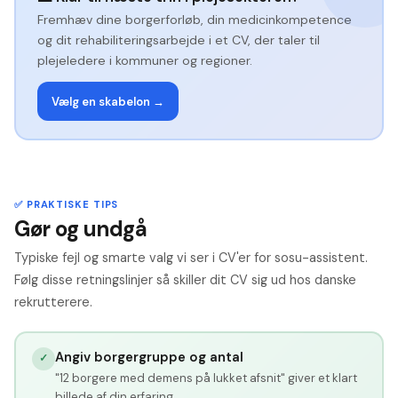
Fremhæv dine borgerforløb, din medicinkompetence
og dit rehabiliteringsarbejde i et CV, der taler til
plejeledere i kommuner og regioner.
Vælg en skabelon →
✅ PRAKTISKE TIPS
Gør og undgå
Typiske fejl og smarte valg vi ser i CV'er for sosu-assistent.
Følg disse retningslinjer så skiller dit CV sig ud hos danske
rekrutterere.
Angiv borgergruppe og antal
✓
"12 borgere med demens på lukket afsnit" giver et klart
billede af din erfaring.