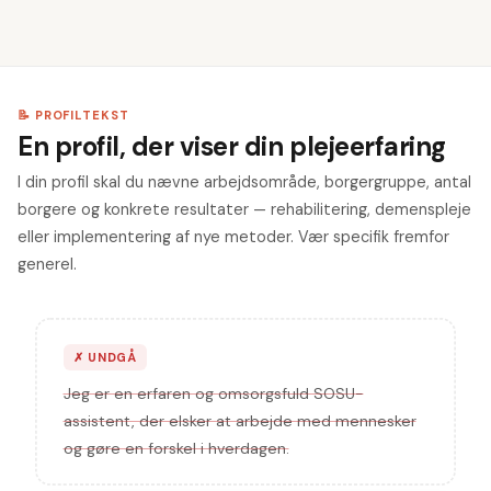
📝 PROFILTEKST
En profil, der viser din plejeerfaring
I din profil skal du nævne arbejdsområde, borgergruppe, antal
borgere og konkrete resultater — rehabilitering, demenspleje
eller implementering af nye metoder. Vær specifik fremfor
generel.
✗
UNDGÅ
Jeg er en erfaren og omsorgsfuld SOSU-
assistent, der elsker at arbejde med mennesker
og gøre en forskel i hverdagen.