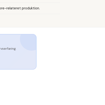
ore-relateret produktion.
serfaring.