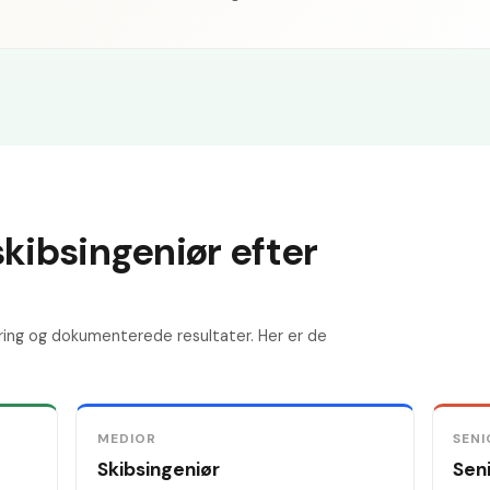
skibsingeniør efter
ring og dokumenterede resultater. Her er de
MEDIOR
SENI
Skibsingeniør
Seni