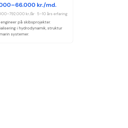
000–66.000 kr./md.
000–792.000 kr./år
·
5–10 års erfaring
engineer på skibsprojekter.
alisering i hydrodynamik, struktur
 marin systemer.