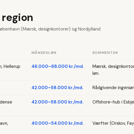
 region
 København (Mærsk, designkontorer) og Nordjylland
MÅNEDSLØN
KOMMENTAR
, Hellerup
46.000–68.000 kr./md.
Mærsk, designkontore
løn.
42.000–58.000 kr./md.
Rådgivende ingeniør
Odense
42.000–58.000 kr./md.
Offshore-hub i Esbje
avn,
40.000–54.000 kr./md.
Værfter (Orskov, Fay