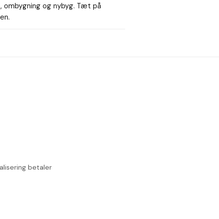
, ombygning og nybyg. Tæt på
en.
lisering betaler