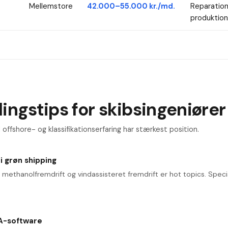
Mellemstore
42.000–55.000 kr./md.
Reparation
produktion
ingstips for skibsingeniører
offshore- og klassifikationserfaring har stærkest position.
 i grøn shipping
ethanolfremdrift og vindassisteret fremdrift er hot topics. Specia
A-software