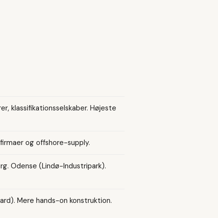
r, klassifikationsselskaber. Højeste
firmaer og offshore-supply.
rg. Odense (Lindø-Industripark).
ard). Mere hands-on konstruktion.