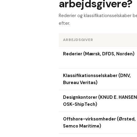
arbejdsgivere?
Rederier og klassifikationsselskaber 
efter.
ARBEJDSGIVER
Rederier (Mærsk, DFDS, Norden)
Klassifikationsselskaber (DNV,
Bureau Veritas)
Designkontorer (KNUD E. HANSEN
OSK-ShipTech)
Offshore-virksomheder (Ørsted,
Semco Maritime)