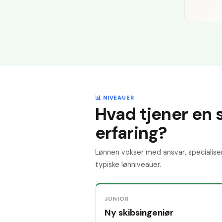
📊 NIVEAUER
Hvad tjener en 
erfaring?
Lønnen vokser med ansvar, specialise
typiske lønniveauer.
JUNIOR
Ny skibsingeniør