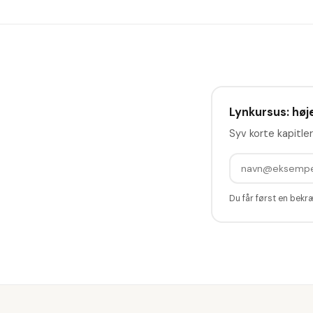
Lynkursus: høje
Syv korte kapitler
Du får først en bekr