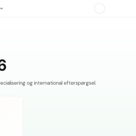
6
cialisering og international efterspørgsel.