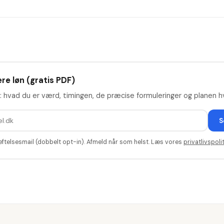
re løn (gratis PDF)
: hvad du er værd, timingen, de præcise formuleringer og planen hv
S
æftelsesmail (dobbelt opt-in). Afmeld når som helst. Læs vores
privatlivspolit