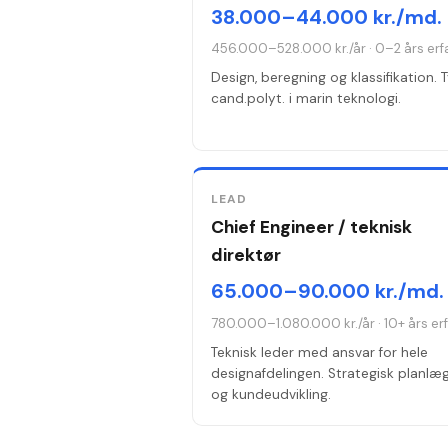
38.000–44.000 kr./md.
456.000–528.000 kr./år
·
0–2 års erf
Design, beregning og klassifikation. 
cand.polyt. i marin teknologi.
LEAD
Chief Engineer / teknisk
direktør
65.000–90.000 kr./md.
780.000–1.080.000 kr./år
·
10+ års er
Teknisk leder med ansvar for hele
designafdelingen. Strategisk planlæ
og kundeudvikling.