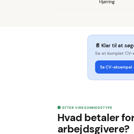
Hjørring
📄
Klar til at sø
Se et komplet CV-
Se CV-eksempel
🏢 EFTER VIRKSOMHEDSTYPE
Hvad betaler for
arbejdsgivere?