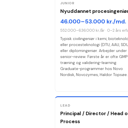
JUNIOR
Nyuddannet procesingeniø
46.000–53.000 kr./md.
552.000–636.000 kr./år
·
0–2 års erf
Typisk civilingeniør i kemi, bioteknol
eller procesteknologi (DTU, AAU, SD
eller diplomingeniør. Arbejder under
senior-review. Første år er ofte GMP
træning og validering-learning.
Graduate-programmer hos Novo
Nordisk, Novozymes, Haldor Topsøe.
LEAD
Principal / Director / Head o
Process