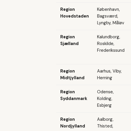
Region
København,
Hovedstaden
Bagsværd,
Lyngby, Måløv
Region
Kalundborg,
Sjælland
Roskilde,
Frederikssund
Region
Aarhus, Viby,
Midtjylland
Herning
Region
Odense,
Syddanmark
Kolding,
Esbjerg
Region
Aalborg,
Nordjylland
Thisted,