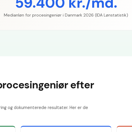
59.400 kr./md.
Medianløn for procesingeniør i Danmark 2026 (IDA Lønstatistik)
procesingeniør efter
ring og dokumenterede resultater. Her er de