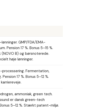
r-lønninger. GMP/FDA/EMA-
um. Pension 17 %. Bonus 5–15 %.
sk (NOVO B) og børsnoterede.
cielt høje lønninger.
-processering. Fermentation,
 Pension 17 %. Bonus 5–12 %.
karriereveje.
ydrogen, ammoniak, green tech.
ssund er dansk green-tech
 Bonus 5–12 %. Stærkt patent-miljø.