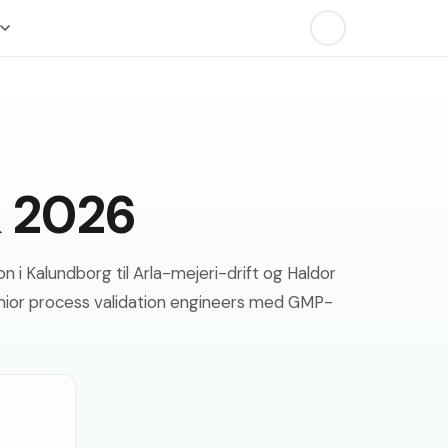
k 2026
 i Kalundborg til Arla-mejeri-drift og Haldor
enior process validation engineers med GMP-