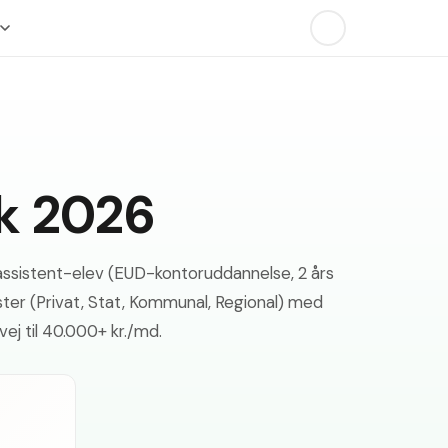
rk 2026
assistent-elev (EUD-kontoruddannelse, 2 års
ter (Privat, Stat, Kommunal, Regional) med
vej til 40.000+ kr./md.