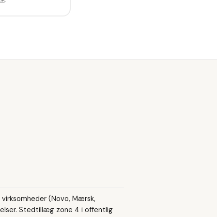
e virksomheder (Novo, Mærsk,
lser. Stedtillæg zone 4 i offentlig