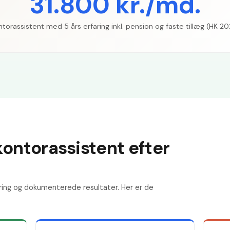
31.800 kr./md.
torassistent med 5 års erfaring inkl. pension og faste tillæg (HK 2
kontorassistent efter
ring og dokumenterede resultater. Her er de