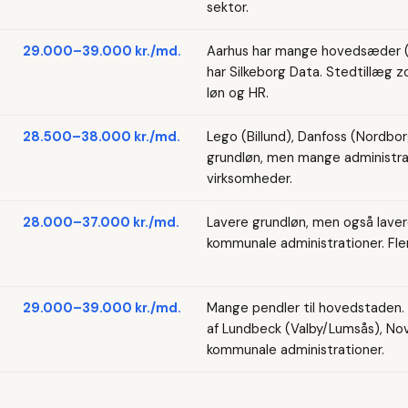
sektor.
29.000–39.000 kr./md.
Aarhus har mange hovedsæder (Sal
har Silkeborg Data. Stedtillæg z
løn og HR.
28.500–38.000 kr./md.
Lego (Billund), Danfoss (Nordbor
grundløn, men mange administrat
virksomheder.
28.000–37.000 kr./md.
Lavere grundløn, men også lave
kommunale administrationer. Fler
29.000–39.000 kr./md.
Mange pendler til hovedstaden
af Lundbeck (Valby/Lumsås), No
kommunale administrationer.