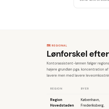
🗺️ REGIONAL
Lønforskel efter
Kontorassistent-lønnen følger region
højere grundløn pga. koncentration af
lavere men med lavere leveomkostninge
REGION
BYER
Region
København,
Hovedstaden
Frederiksberg,