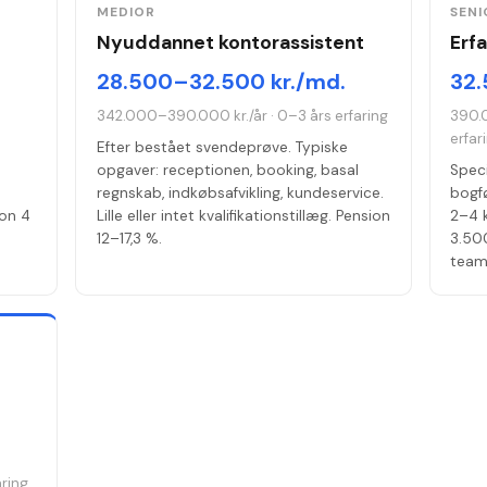
MEDIOR
SENI
Nyuddannet kontorassistent
Erf
28.500–32.500 kr./md.
32.
r
342.000–390.000 kr./år
·
0–3 års erfaring
390.
erfar
Efter bestået svendeprøve. Typiske
opgaver: receptionen, booking, basal
Speci
regnskab, indkøbsafvikling, kundeservice.
bogfø
ion 4
Lille eller intet kvalifikationstillæg. Pension
2–4 k
12–17,3 %.
3.500
team
aring