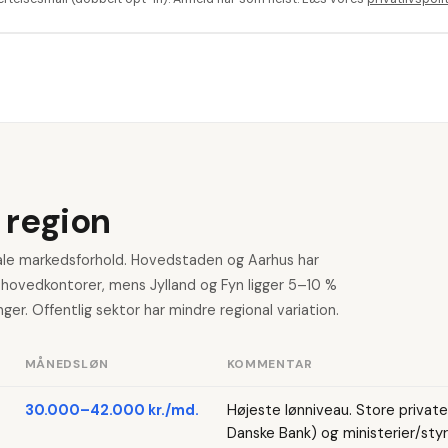
 region
ale markedsforhold. Hovedstaden og Aarhus har
 hovedkontorer, mens Jylland og Fyn ligger 5–10 %
r. Offentlig sektor har mindre regional variation.
MÅNEDSLØN
KOMMENTAR
30.000–42.000 kr./md.
Højeste lønniveau. Store privat
Danske Bank) og ministerier/styre