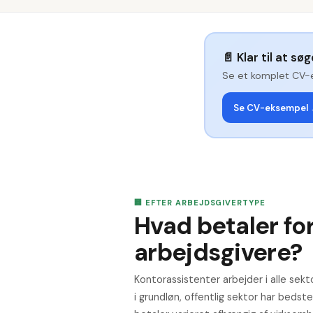
📄
Klar til at sø
Se et komplet CV-
Se CV-eksempel
🏢 EFTER ARBEJDSGIVERTYPE
Hvad betaler for
arbejdsgivere?
Kontorassistenter arbejder i alle sekto
i grundløn, offentlig sektor har bed