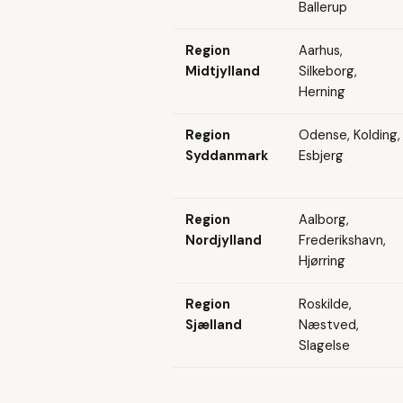
Ballerup
Region
Aarhus,
Midtjylland
Silkeborg,
Herning
Region
Odense, Kolding,
Syddanmark
Esbjerg
Region
Aalborg,
Nordjylland
Frederikshavn,
Hjørring
Region
Roskilde,
Sjælland
Næstved,
Slagelse