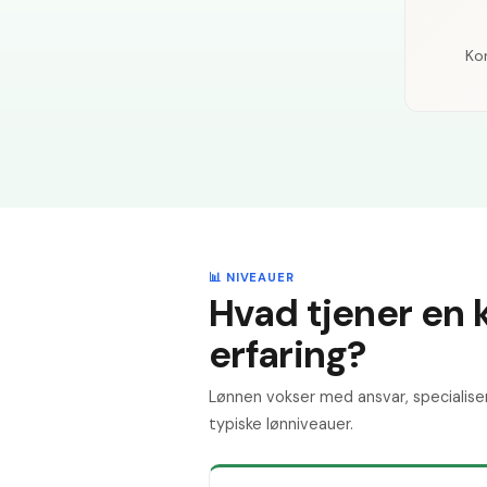
Kon
📊 NIVEAUER
Hvad tjener en 
erfaring?
Lønnen vokser med ansvar, specialise
typiske lønniveauer.