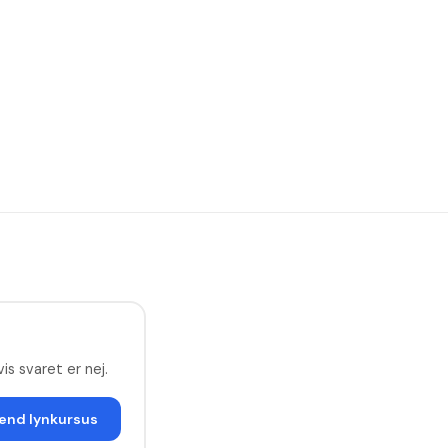
is svaret er nej.
end lynkursus