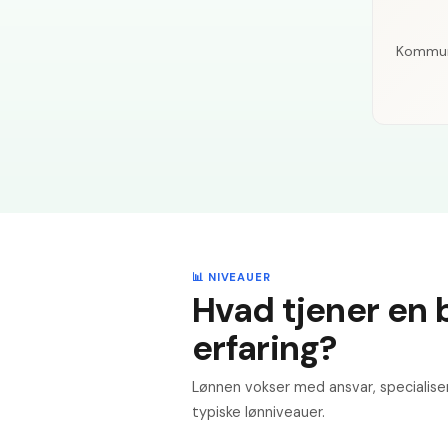
Kommuna
📊 NIVEAUER
Hvad tjener en b
erfaring?
Lønnen vokser med ansvar, specialise
typiske lønniveauer.