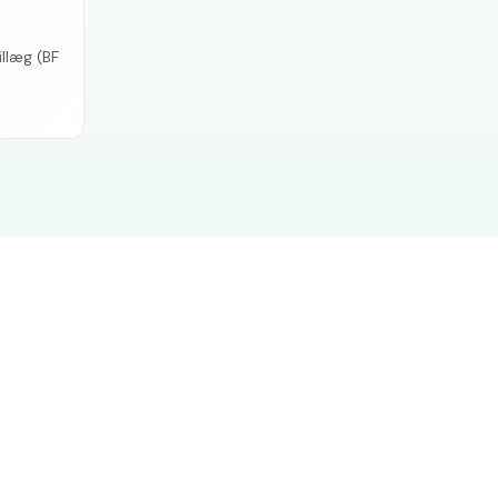
llæg (BF