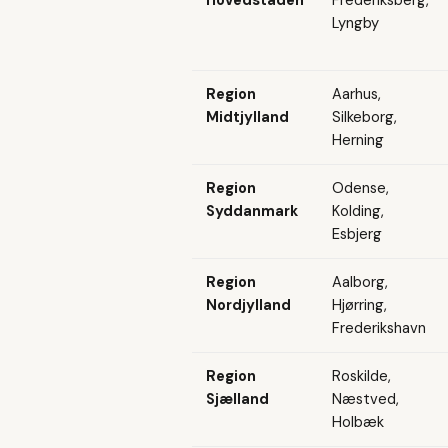
Lyngby
Region
Aarhus,
Midtjylland
Silkeborg,
Herning
Region
Odense,
Syddanmark
Kolding,
Esbjerg
Region
Aalborg,
Nordjylland
Hjørring,
Frederikshavn
Region
Roskilde,
Sjælland
Næstved,
Holbæk