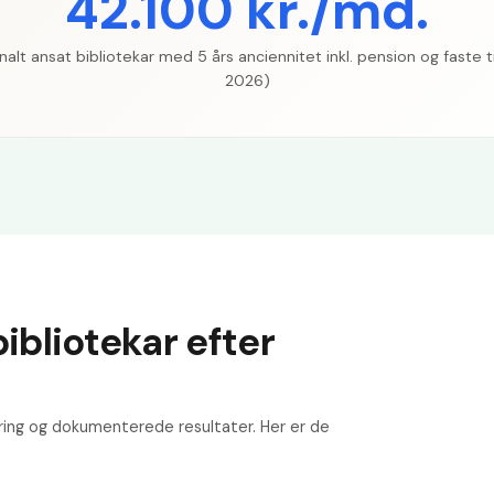
42.100 kr./md.
lt ansat bibliotekar med 5 års anciennitet inkl. pension og faste ti
2026)
ibliotekar efter
ring og dokumenterede resultater. Her er de