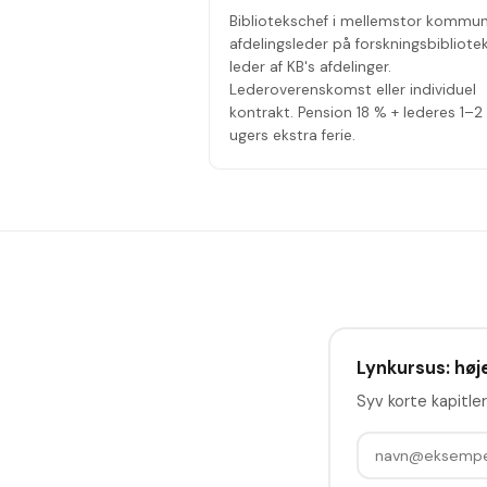
Bibliotekschef i mellemstor kommun
afdelingsleder på forskningsbibliotek
leder af KB's afdelinger.
Lederoverenskomst eller individuel
kontrakt. Pension 18 % + lederes 1–2
ugers ekstra ferie.
Lynkursus: høje
Syv korte kapitler