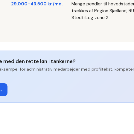
29.000–43.500 kr./md.
Mange pendler til hovedstade
trækkes af Region Sjælland, 
Stedtillæg zone 3.
ge med den rette løn i tankerne?
eksempel for
administrativ medarbejder
med profiltekst, kompete
 →