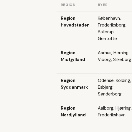
REGION
BYER
Region
København,
Hovedstaden
Frederiksberg,
Ballerup,
Gentofte
Region
Aarhus, Herning,
Midtjylland
Viborg, Silkeborg
Region
Odense, Kolding,
Syddanmark
Esbjerg,
Sønderborg
Region
Aalborg, Hjørring,
Nordjylland
Frederikshavn