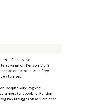
mst. Flest lokale
størst variation. Pension 17,3 %.
dannelse end staten, men flere
ige styrelser.
ler i hospitalsplanlægning,
 og ambulatoriebooking. Pension
læg kan tillægges visse funktioner.