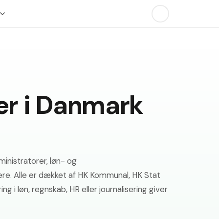
er i Danmark
inistratorer, løn- og
re. Alle er dækket af HK Kommunal, HK Stat
g i løn, regnskab, HR eller journalisering giver