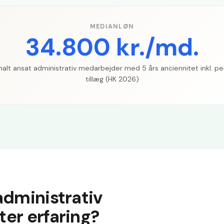
MEDIANLØN
34.800 kr./md.
lt ansat administrativ medarbejder med 5 års anciennitet inkl. pe
tillæg (HK 2026)
administrativ
er erfaring?