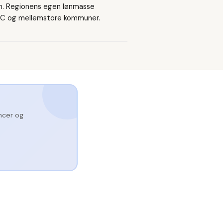
n. Regionens egen lønmasse
RUC og mellemstore kommuner.
ncer og