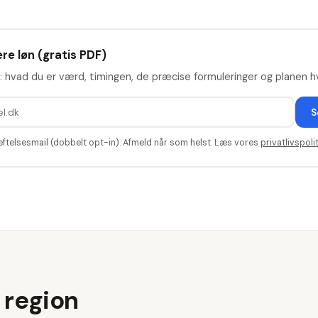
re løn (gratis PDF)
: hvad du er værd, timingen, de præcise formuleringer og planen hv
S
æftelsesmail (dobbelt opt-in). Afmeld når som helst. Læs vores
privatlivspolit
 region