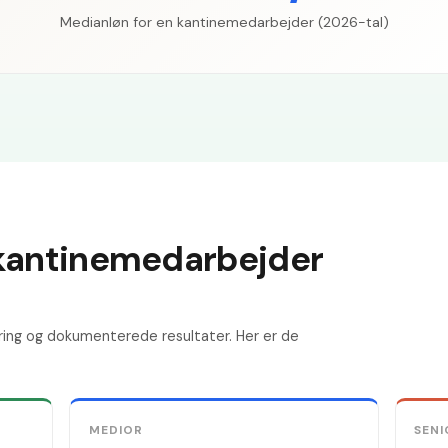
Medianløn for en kantinemedarbejder (2026-tal)
 kantinemedarbejder
ring og dokumenterede resultater. Her er de
MEDIOR
SENI