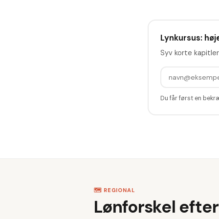
Lynkursus: høje
Syv korte kapitler
Du får først en bekr
🗺️ REGIONAL
Lønforskel efter