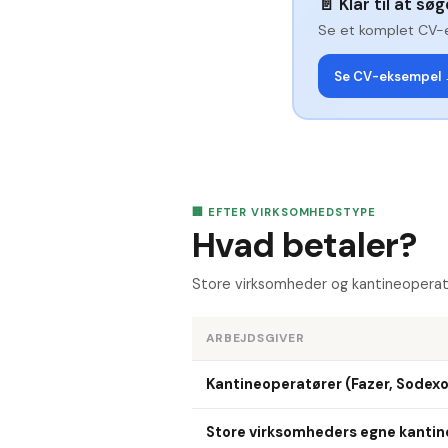
📄
Klar til at sø
Se et komplet CV-
Se CV-eksempel
🏢 EFTER VIRKSOMHEDSTYPE
Hvad betaler?
Store virksomheder og kantineoperat
ARBEJDSGIVER
Kantineoperatører (Fazer, Sodexo,
Store virksomheders egne kantin