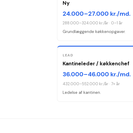
Ny
24.000–27.000 kr./md.
288.000–324.000 kr./år
·
0–1 år
Grundlæggende køkkenopgaver.
LEAD
Kantineleder / køkkenchef
36.000–46.000 kr./md.
432.000–552.000 kr./år
·
7+ år
Ledelse af kantinen.