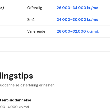
le)
Offentlig
26.000–34.000 kr./md.
Små
24.000–30.000 kr./md.
Varierende
26.000–32.000 kr./md.
ingstips
uddannelse og erfaring er nøglen.
stent-uddannelse
000–4.000 kr./md.