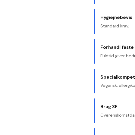
Hygiejnebevis
Standard krav.
Forhandl faste
Fuldtid giver bedr
Specialkompe
Vegansk, allergiko
Brug 3F
Overenskomstda