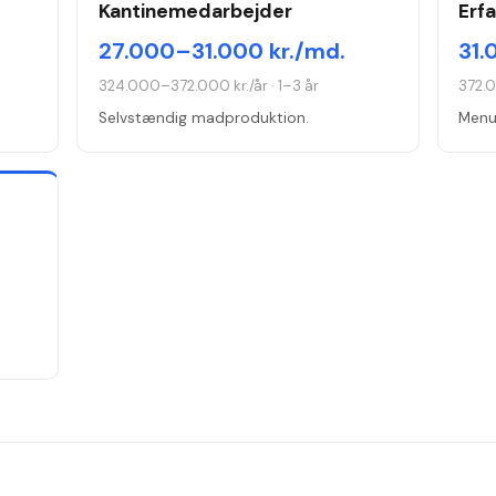
Kantinemedarbejder
Erf
27.000–31.000 kr./md.
31.
324.000–372.000 kr./år
·
1–3 år
372.
Selvstændig madproduktion.
Menu