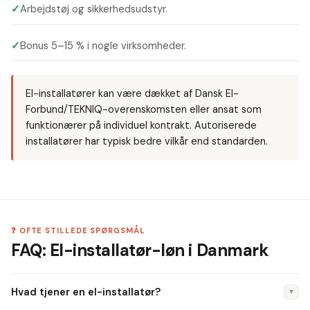
✓
Arbejdstøj og sikkerhedsudstyr.
✓
Bonus 5–15 % i nogle virksomheder.
El-installatører kan være dækket af Dansk El-
Forbund/TEKNIQ-overenskomsten eller ansat som
funktionærer på individuel kontrakt. Autoriserede
installatører har typisk bedre vilkår end standarden.
❓ OFTE STILLEDE SPØRGSMÅL
FAQ: El-installatør-løn i Danmark
Hvad tjener en el-installatør?
▼