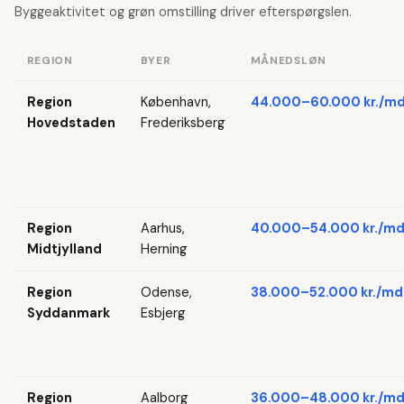
Byggeaktivitet og grøn omstilling driver efterspørgslen.
REGION
BYER
MÅNEDSLØN
Region
København,
44.000–60.000 kr./md
Hovedstaden
Frederiksberg
Region
Aarhus,
40.000–54.000 kr./md
Midtjylland
Herning
Region
Odense,
38.000–52.000 kr./md
Syddanmark
Esbjerg
Region
Aalborg
36.000–48.000 kr./md