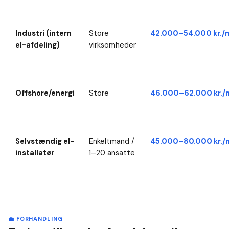
Industri (intern
Store
42.000–54.000 kr./
el-afdeling)
virksomheder
Offshore/energi
Store
46.000–62.000 kr./
Selvstændig el-
Enkeltmand /
45.000–80.000 kr./
installatør
1–20 ansatte
💼 FORHANDLING