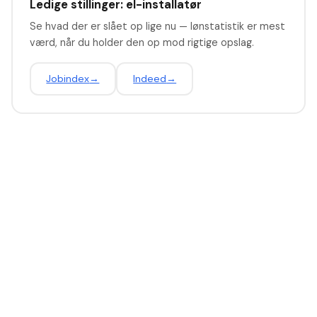
Ledige stillinger: el-installatør
Se hvad der er slået op lige nu — lønstatistik er mest
værd, når du holder den op mod rigtige opslag.
Jobindex
→
Indeed
→