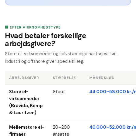
🏢 EFTER VIRKSOMHEDSTYPE
Hvad betaler forskellige
arbejdsgivere?
Store el-virksomheder og selvstændige har højest løn.
Industri og offshore giver specialtillæg.
ARBEJDSGIVER
STØRRELSE
MÅNEDSLØN
Store el-
Store
44.000–58.000 kr./
virksomheder
(Bravida, Kemp
& Lauritzen)
Mellemstore el-
20–200
40.000–52.000 kr./
firmaer
ansatte