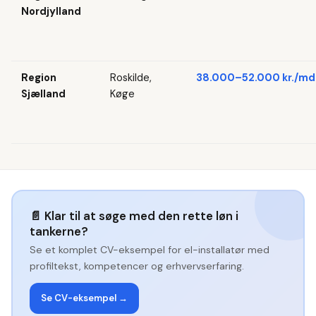
Nordjylland
Region
Roskilde,
38.000–52.000 kr./md
Sjælland
Køge
📄
Klar til at søge med den rette løn i
tankerne?
Se et komplet CV-eksempel for
el-installatør
med
profiltekst, kompetencer og erhvervserfaring.
Se CV-eksempel →