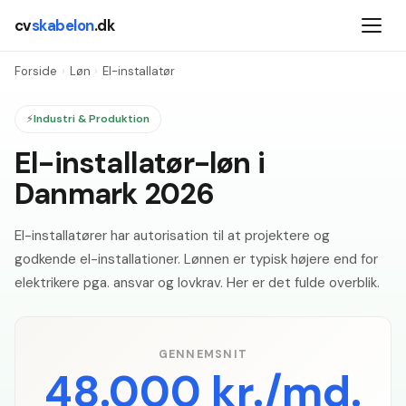
cv
skabelon
.dk
Forside
›
Løn
›
El-installatør
⚡
Industri & Produktion
El-installatør-løn i
Danmark 2026
El-installatører har autorisation til at projektere og
godkende el-installationer. Lønnen er typisk højere end for
elektrikere pga. ansvar og lovkrav. Her er det fulde overblik.
GENNEMSNIT
48.000 kr./md.