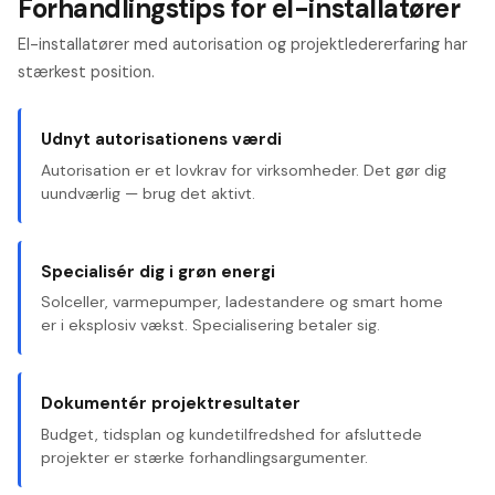
Forhandlingstips for el-installatører
El-installatører med autorisation og projektledererfaring har
stærkest position.
Udnyt autorisationens værdi
Autorisation er et lovkrav for virksomheder. Det gør dig
uundværlig — brug det aktivt.
Specialisér dig i grøn energi
Solceller, varmepumper, ladestandere og smart home
er i eksplosiv vækst. Specialisering betaler sig.
Dokumentér projektresultater
Budget, tidsplan og kundetilfredshed for afsluttede
projekter er stærke forhandlingsargumenter.