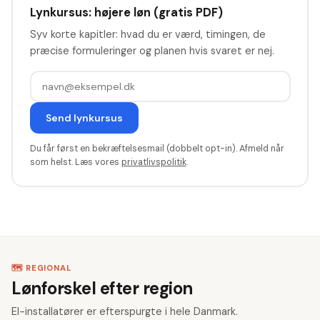
Lynkursus: højere løn (gratis PDF)
Syv korte kapitler: hvad du er værd, timingen, de
præcise formuleringer og planen hvis svaret er nej.
Send lynkursus
Du får først en bekræftelsesmail (dobbelt opt-in). Afmeld når
som helst. Læs vores
privatlivspolitik
.
🗺️ REGIONAL
Lønforskel efter region
El-installatører er efterspurgte i hele Danmark.