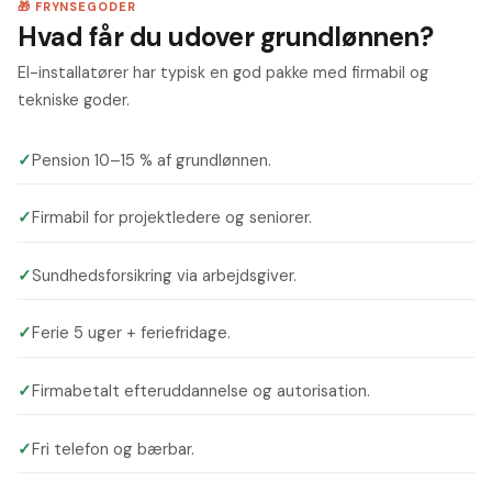
🎁 FRYNSEGODER
Hvad får du udover grundlønnen?
El-installatører har typisk en god pakke med firmabil og
tekniske goder.
✓
Pension 10–15 % af grundlønnen.
✓
Firmabil for projektledere og seniorer.
✓
Sundhedsforsikring via arbejdsgiver.
✓
Ferie 5 uger + feriefridage.
✓
Firmabetalt efteruddannelse og autorisation.
✓
Fri telefon og bærbar.