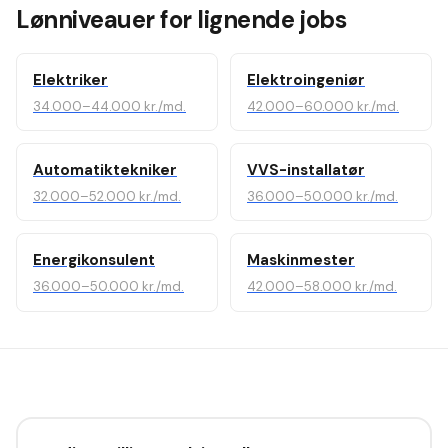
Lønniveauer for lignende jobs
Elektriker
Elektroingeniør
34.000–44.000 kr./md.
42.000–60.000 kr./md.
Automatiktekniker
VVS-installatør
32.000–52.000 kr./md.
36.000–50.000 kr./md.
Energikonsulent
Maskinmester
36.000–50.000 kr./md.
42.000–58.000 kr./md.