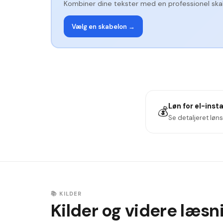
Kombiner dine tekster med en professionel ska
Vælg en skabelon →
Løn for
el-insta
💰
Se detaljeret løn
📚 KILDER
Kilder og videre læsn