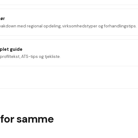
tør
reakdown med regional opdeling, virksomhedstyper og forhandlingstips.
plet guide
profiltekst, ATS-tips og tjekliste.
 for samme