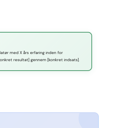
latør med X års erfaring inden for
konkret resultat] gennem [konkret indsats].