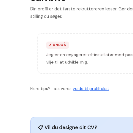
Din profil er det første rekruttereren læser. Gør de
stilling du søger.
✗
UNDGÅ
Jeg er en engageret el-installatør med pass
vilje til at udvikle mig.
Flere tips? Læs vores
guide til profiltekst
.
📋 Vil du designe dit CV?