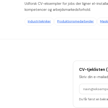
Udforsk CV-eksempler for jobs der ligner el-inst
kompetencer og arbejdsmarkedsforhold.
Industritekniker
Produktionsmedarbejder
Mask
CV-tjeklisten (
Skriv din e-mailad
Du får først en bekr