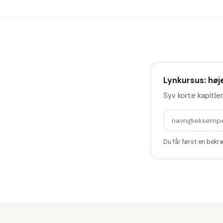
Lynkursus: høje
Syv korte kapitler
Du får først en bekr