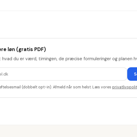
re løn (gratis PDF)
: hvad du er værd, timingen, de præcise formuleringer og planen hv
S
æftelsesmail (dobbelt opt-in). Afmeld når som helst. Læs vores
privatlivspolit