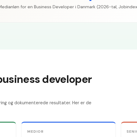
Medianløn for en Business Developer i Danmark (2026-tal, Jobindex
business developer
ring og dokumenterede resultater. Her er de
MEDIOR
SENI