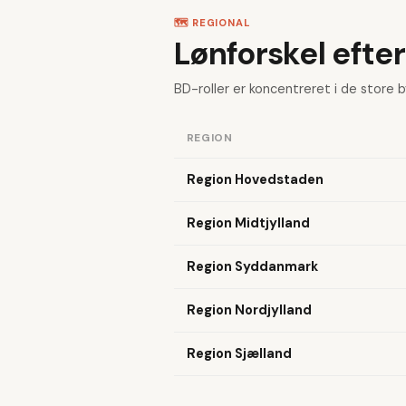
🗺️ REGIONAL
Lønforskel efter
BD-roller er koncentreret i de store b
REGION
Region Hovedstaden
Region Midtjylland
Region Syddanmark
Region Nordjylland
Region Sjælland