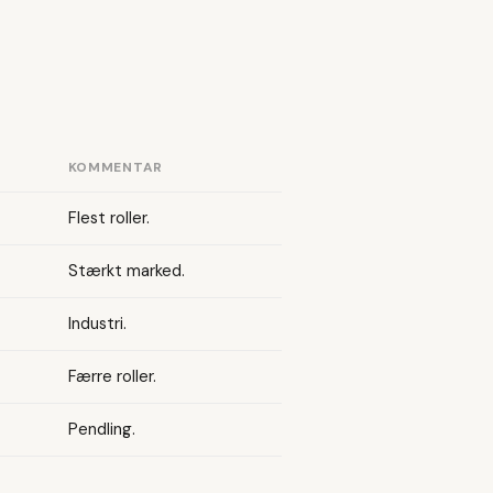
KOMMENTAR
Flest roller.
Stærkt marked.
Industri.
Færre roller.
Pendling.