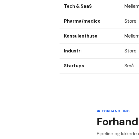
Tech & SaaS
Mellem
Pharma/medico
Store
Konsulenthuse
Mellem
Industri
Store
Startups
Små
💼 FORHANDLING
Forhandl
Pipeline og lukkede 