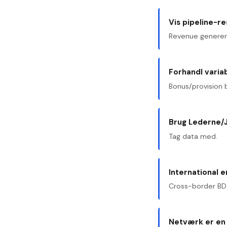
Vis pipeline-re
Revenue generere
Forhandl varia
Bonus/provision 
Brug Lederne/
Tag data med.
International e
Cross-border BD 
Netværk er en 