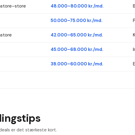
store–store
48.000–80.000 kr./md.
B
50.000–75.000 kr./md.
store
42.000–65.000 kr./md.
K
45.000–68.000 kr./md.
I
38.000–60.000 kr./md.
E
ingstips
deals er det stærkeste kort.