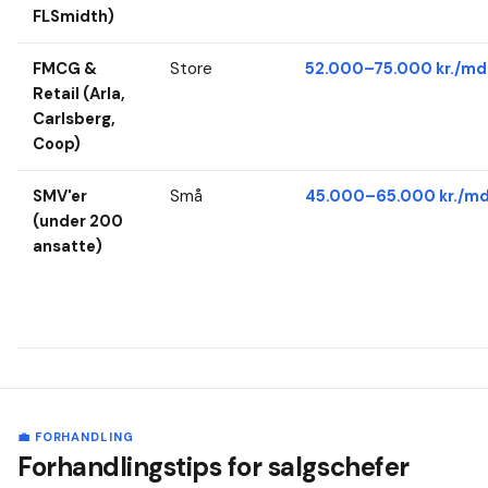
FLSmidth)
FMCG &
Store
52.000–75.000 kr./md
Retail (Arla,
Carlsberg,
Coop)
SMV'er
Små
45.000–65.000 kr./md
(under 200
ansatte)
💼 FORHANDLING
Forhandlingstips for salgschefer