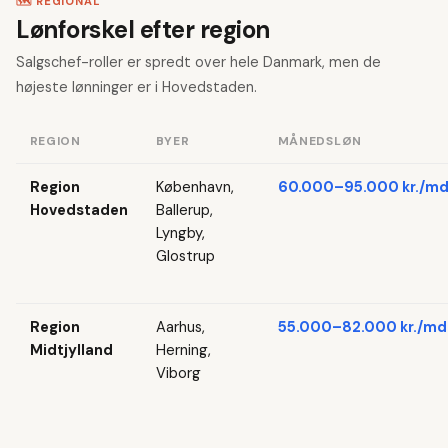
🗺️ REGIONAL
Lønforskel efter region
Salgschef-roller er spredt over hele Danmark, men de
højeste lønninger er i Hovedstaden.
REGION
BYER
MÅNEDSLØN
Region
København,
60.000–95.000 kr./md
Hovedstaden
Ballerup,
Lyngby,
Glostrup
Region
Aarhus,
55.000–82.000 kr./md
Midtjylland
Herning,
Viborg