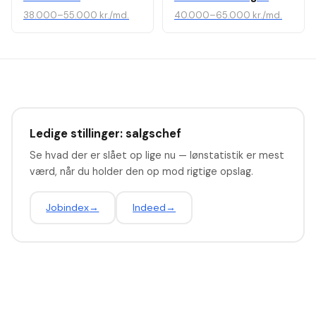
38.000–55.000 kr./md.
40.000–65.000 kr./md.
Ledige stillinger: salgschef
Se hvad der er slået op lige nu — lønstatistik er mest
værd, når du holder den op mod rigtige opslag.
Jobindex
→
Indeed
→