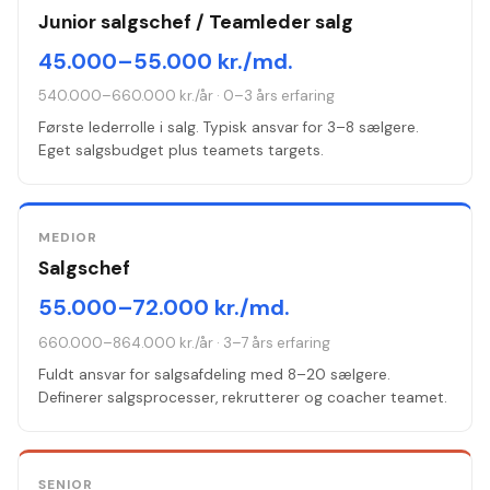
Junior salgschef / Teamleder salg
45.000–55.000 kr./md.
540.000–660.000 kr./år
·
0–3 års erfaring
Første lederrolle i salg. Typisk ansvar for 3–8 sælgere.
Eget salgsbudget plus teamets targets.
MEDIOR
Salgschef
55.000–72.000 kr./md.
660.000–864.000 kr./år
·
3–7 års erfaring
Fuldt ansvar for salgsafdeling med 8–20 sælgere.
Definerer salgsprocesser, rekrutterer og coacher teamet.
SENIOR