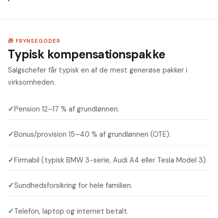
🎁 FRYNSEGODER
Typisk kompensationspakke
Salgschefer får typisk en af de mest generøse pakker i
virksomheden.
✓
Pension 12–17 % af grundlønnen.
✓
Bonus/provision 15–40 % af grundlønnen (OTE).
✓
Firmabil (typisk BMW 3-serie, Audi A4 eller Tesla Model 3).
✓
Sundhedsforsikring for hele familien.
✓
Telefon, laptop og internet betalt.