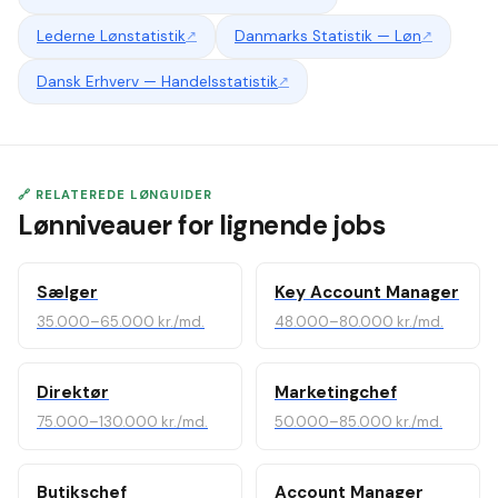
Lederne Lønstatistik
↗
Danmarks Statistik — Løn
↗
Dansk Erhverv — Handelsstatistik
↗
🔗 RELATEREDE LØNGUIDER
Lønniveauer for lignende jobs
Sælger
Key Account Manager
35.000–65.000 kr./md.
48.000–80.000 kr./md.
Direktør
Marketingchef
75.000–130.000 kr./md.
50.000–85.000 kr./md.
Butikschef
Account Manager