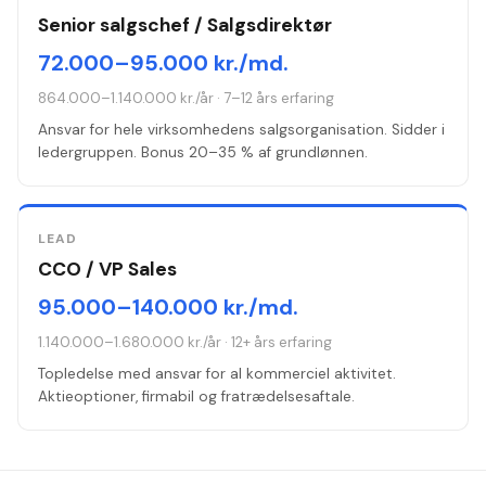
Senior salgschef / Salgsdirektør
72.000–95.000 kr./md.
864.000–1.140.000 kr./år
·
7–12 års erfaring
Ansvar for hele virksomhedens salgsorganisation. Sidder i
ledergruppen. Bonus 20–35 % af grundlønnen.
LEAD
CCO / VP Sales
95.000–140.000 kr./md.
1.140.000–1.680.000 kr./år
·
12+ års erfaring
Topledelse med ansvar for al kommerciel aktivitet.
Aktieoptioner, firmabil og fratrædelsesaftale.