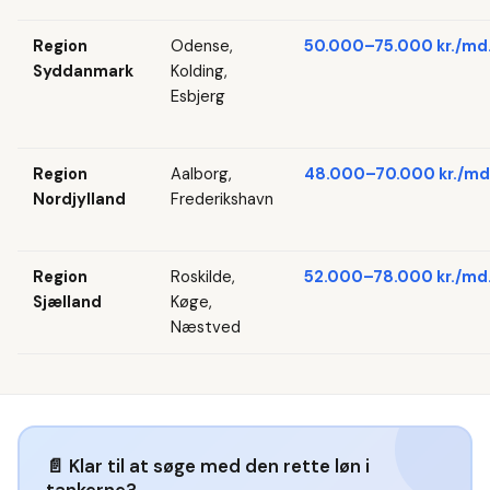
Region
Odense,
50.000–75.000 kr./md
Syddanmark
Kolding,
Esbjerg
Region
Aalborg,
48.000–70.000 kr./md
Nordjylland
Frederikshavn
Region
Roskilde,
52.000–78.000 kr./md
Sjælland
Køge,
Næstved
📄
Klar til at søge med den rette løn i
tankerne?