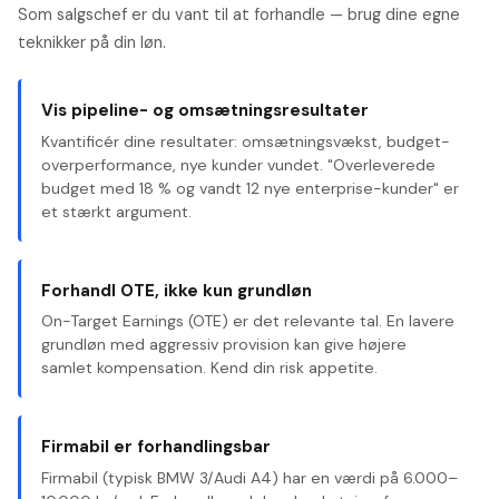
Som salgschef er du vant til at forhandle — brug dine egne
teknikker på din løn.
Vis pipeline- og omsætningsresultater
Kvantificér dine resultater: omsætningsvækst, budget-
overperformance, nye kunder vundet. "Overleverede
budget med 18 % og vandt 12 nye enterprise-kunder" er
et stærkt argument.
Forhandl OTE, ikke kun grundløn
On-Target Earnings (OTE) er det relevante tal. En lavere
grundløn med aggressiv provision kan give højere
samlet kompensation. Kend din risk appetite.
Firmabil er forhandlingsbar
Firmabil (typisk BMW 3/Audi A4) har en værdi på 6.000–