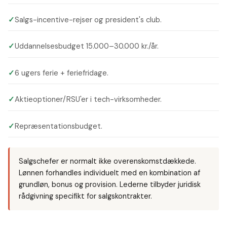
✓
Salgs-incentive-rejser og president's club.
✓
Uddannelsesbudget 15.000–30.000 kr./år.
✓
6 ugers ferie + feriefridage.
✓
Aktieoptioner/RSU'er i tech-virksomheder.
✓
Repræsentationsbudget.
Salgschefer er normalt ikke overenskomstdækkede.
Lønnen forhandles individuelt med en kombination af
grundløn, bonus og provision. Lederne tilbyder juridisk
rådgivning specifikt for salgskontrakter.