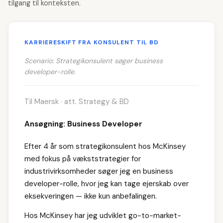
tilgang til konteksten.
KARRIERESKIFT FRA KONSULENT TIL BD
Scenario: Strategikonsulent søger business
developer-rolle.
Til Maersk · att. Strategy & BD
Ansøgning: Business Developer
Efter 4 år som strategikonsulent hos McKinsey
med fokus på vækststrategier for
industrivirksomheder søger jeg en business
developer-rolle, hvor jeg kan tage ejerskab over
eksekveringen — ikke kun anbefalingen.
Hos McKinsey har jeg udviklet go-to-market-