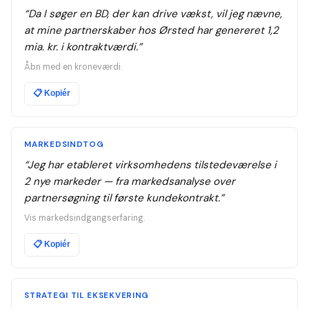
“
Da I søger en BD, der kan drive vækst, vil jeg nævne,
at mine partnerskaber hos Ørsted har genereret 1,2
mia. kr. i kontraktværdi.
”
Åbn med en kroneværdi.
📋
Kopiér
MARKEDSINDTOG
“
Jeg har etableret virksomhedens tilstedeværelse i
2 nye markeder — fra markedsanalyse over
partnersøgning til første kundekontrakt.
”
Vis markedsindgangserfaring.
📋
Kopiér
STRATEGI TIL EKSEKVERING