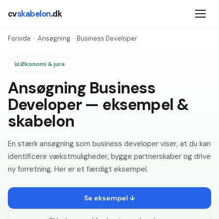
cv
skabelon
.dk
Forside
›
Ansøgning
›
Business Developer
📊
Økonomi & jura
Ansøgning Business
Developer — eksempel &
skabelon
En stærk ansøgning som business developer viser, at du kan
identificere vækstmuligheder, bygge partnerskaber og drive
ny forretning. Her er et færdigt eksempel.
Se eksempel ↓