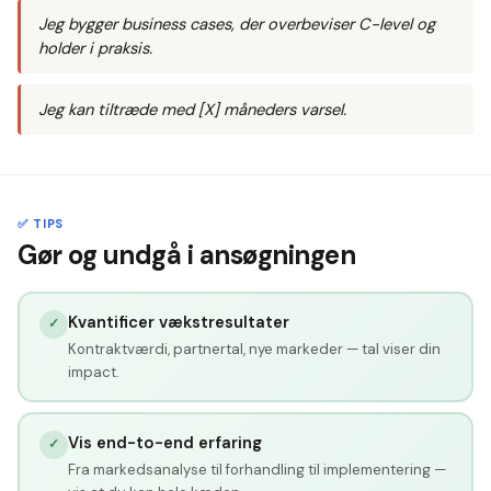
Jeg bygger business cases, der overbeviser C-level og
holder i praksis.
Jeg kan tiltræde med [X] måneders varsel.
✅ TIPS
Gør og undgå i ansøgningen
Kvantificer vækstresultater
✓
Kontraktværdi, partnertal, nye markeder — tal viser din
impact.
Vis end-to-end erfaring
✓
Fra markedsanalyse til forhandling til implementering —