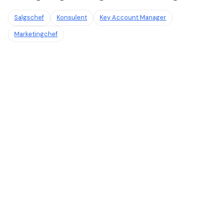
Salgschef
Konsulent
Key Account Manager
Marketingchef