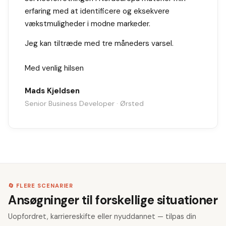
erfaring med at identificere og eksekvere
vækstmuligheder i modne markeder.
Jeg kan tiltræde med tre måneders varsel.
Med venlig hilsen
Mads Kjeldsen
Senior Business Developer · Ørsted
🔄 FLERE SCENARIER
Ansøgninger til forskellige situationer
Uopfordret, karriereskifte eller nyuddannet — tilpas din