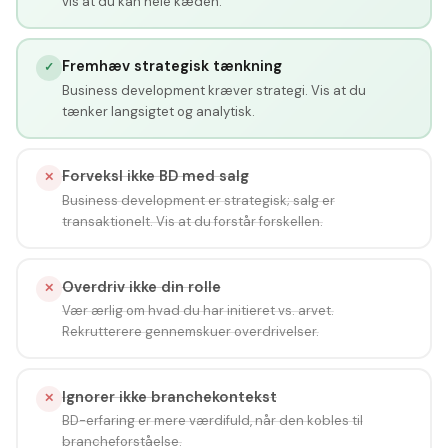
vis at du kan hele kæden.
Fremhæv strategisk tænkning
✓
Business development kræver strategi. Vis at du
tænker langsigtet og analytisk.
Forveksl ikke BD med salg
✕
Business development er strategisk; salg er
transaktionelt. Vis at du forstår forskellen.
Overdriv ikke din rolle
✕
Vær ærlig om hvad du har initieret vs. arvet.
Rekrutterere gennemskuer overdrivelser.
Ignorer ikke branchekontekst
✕
BD-erfaring er mere værdifuld, når den kobles til
brancheforståelse.