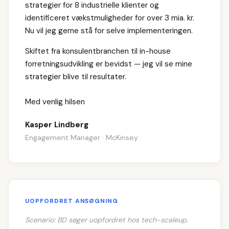
strategier for 8 industrielle klienter og
identificeret vækstmuligheder for over 3 mia. kr.
Nu vil jeg gerne stå for selve implementeringen.
Skiftet fra konsulentbranchen til in-house
forretningsudvikling er bevidst — jeg vil se mine
strategier blive til resultater.
Med venlig hilsen
Kasper Lindberg
Engagement Manager · McKinsey
UOPFORDRET ANSØGNING
Scenario: BD søger uopfordret hos tech-scaleup.