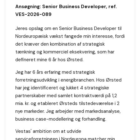
Ansøgning: Senior Business Developer, ref.
VES-2026-089
Jeres opslag om en Senior Business Developer til
Nordeuropæisk vækst fangede min interesse, fordi
det kræver den kombination af strategisk
tænkning og kommerciel eksekvering, som har
defineret mine 6 år hos Ørsted.
Jeg har 6 års erfaring med strategisk
forretningsudvikling i energibranchen. Hos Ørsted
har jeg identificeret og lukket 4 strategiske
partnerskaber med samlet kontraktværdi på 1,2
mia. kr. og etableret Ørsteds tilstedeværelse i 2
nye markeder. Jeg arbejder med markedsanalyse,
business case-modellering og forhandling.
Vestas' ambition om at udvide
serviceforretningen i Nordeuropa matcher min