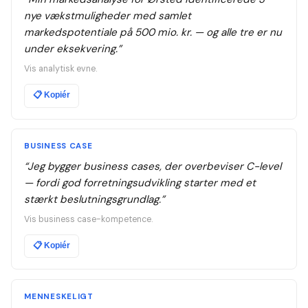
nye vækstmuligheder med samlet
markedspotentiale på 500 mio. kr. — og alle tre er nu
under eksekvering.
”
Vis analytisk evne.
📋
Kopiér
BUSINESS CASE
“
Jeg bygger business cases, der overbeviser C-level
— fordi god forretningsudvikling starter med et
stærkt beslutningsgrundlag.
”
Vis business case-kompetence.
📋
Kopiér
MENNESKELIGT