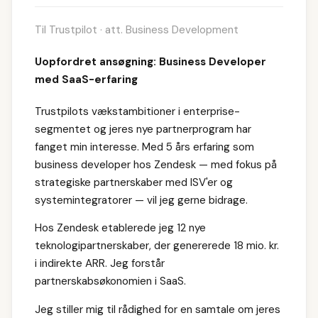
Til Trustpilot · att. Business Development
Uopfordret ansøgning: Business Developer
med SaaS-erfaring
Trustpilots vækstambitioner i enterprise-
segmentet og jeres nye partnerprogram har
fanget min interesse. Med 5 års erfaring som
business developer hos Zendesk — med fokus på
strategiske partnerskaber med ISV'er og
systemintegratorer — vil jeg gerne bidrage.
Hos Zendesk etablerede jeg 12 nye
teknologipartnerskaber, der genererede 18 mio. kr.
i indirekte ARR. Jeg forstår
partnerskabsøkonomien i SaaS.
Jeg stiller mig til rådighed for en samtale om jeres