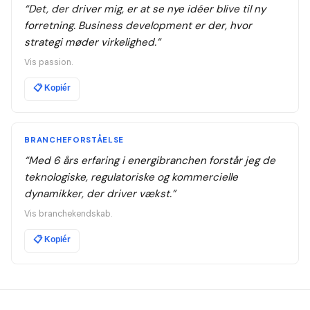
“
Det, der driver mig, er at se nye idéer blive til ny
forretning. Business development er der, hvor
strategi møder virkelighed.
”
Vis passion.
📋
Kopiér
BRANCHEFORSTÅELSE
“
Med 6 års erfaring i energibranchen forstår jeg de
teknologiske, regulatoriske og kommercielle
dynamikker, der driver vækst.
”
Vis branchekendskab.
📋
Kopiér