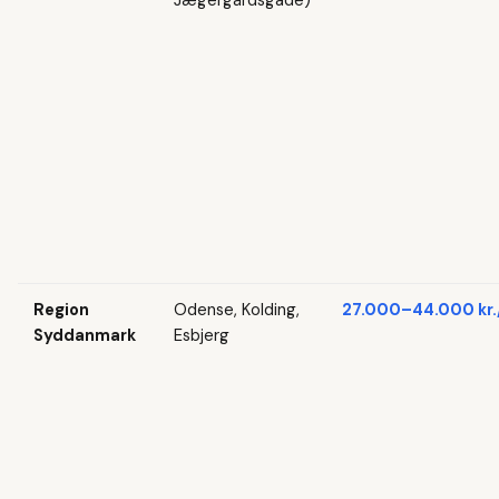
Jægergårdsgade)
Region
Odense, Kolding,
27.000–44.000 kr.
Syddanmark
Esbjerg