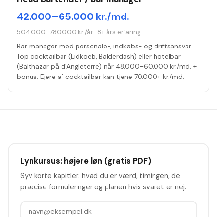
42.000–65.000 kr./md.
504.000–780.000 kr./år
·
8+ års erfaring
Bar manager med personale-, indkøbs- og driftsansvar.
Top cocktailbar (Lidkoeb, Balderdash) eller hotelbar
(Balthazar på d'Angleterre) når 48.000–60.000 kr./md. +
bonus. Ejere af cocktailbar kan tjene 70.000+ kr./md.
Lynkursus: højere løn (gratis PDF)
Syv korte kapitler: hvad du er værd, timingen, de
præcise formuleringer og planen hvis svaret er nej.