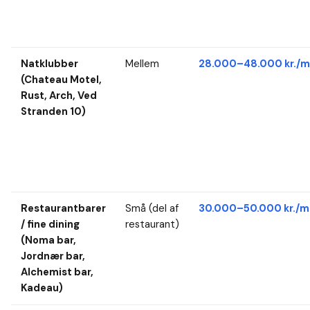
Natklubber
Mellem
28.000–48.000 kr./m
(Chateau Motel,
Rust, Arch, Ved
Stranden 10)
Restaurantbarer
Små (del af
30.000–50.000 kr./m
/ fine dining
restaurant)
(Noma bar,
Jordnær bar,
Alchemist bar,
Kadeau)