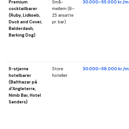
Premium
Små-
30.000–55.000 kr./m
cocktailbarer
mellem (8–
(Ruby, Lidkoeb,
25 ansatte
Duck and Cover,
pr. bar)
Balderdash,
Barking Dog)
5-stjerne
Store
30.000–58.000 kr./m
hotelbarer
hoteller
(Balthazar på
d'Angleterre,
Nimb Bar, Hotel
Sanders)