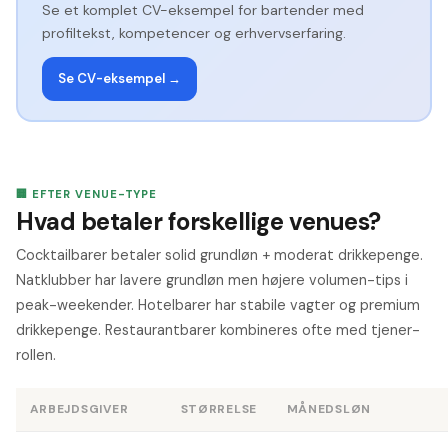
Se et komplet CV-eksempel for
bartender
med
profiltekst, kompetencer og erhvervserfaring.
Se CV-eksempel →
🏢 EFTER VENUE-TYPE
Hvad betaler forskellige venues?
Cocktailbarer betaler solid grundløn + moderat drikkepenge.
Natklubber har lavere grundløn men højere volumen-tips i
peak-weekender. Hotelbarer har stabile vagter og premium
drikkepenge. Restaurantbarer kombineres ofte med tjener-
rollen.
ARBEJDSGIVER
STØRRELSE
MÅNEDSLØN