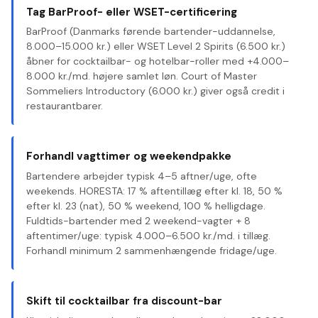
Tag BarProof- eller WSET-certificering
BarProof (Danmarks førende bartender-uddannelse,
8.000–15.000 kr.) eller WSET Level 2 Spirits (6.500 kr.)
åbner for cocktailbar- og hotelbar-roller med +4.000–
8.000 kr./md. højere samlet løn. Court of Master
Sommeliers Introductory (6.000 kr.) giver også credit i
restaurantbarer.
Forhandl vagttimer og weekendpakke
Bartendere arbejder typisk 4–5 aftner/uge, ofte
weekends. HORESTA: 17 % aftentillæg efter kl. 18, 50 %
efter kl. 23 (nat), 50 % weekend, 100 % helligdage.
Fuldtids-bartender med 2 weekend-vagter + 8
aftentimer/uge: typisk 4.000–6.500 kr./md. i tillæg.
Forhandl minimum 2 sammenhængende fridage/uge.
Skift til cocktailbar fra discount-bar