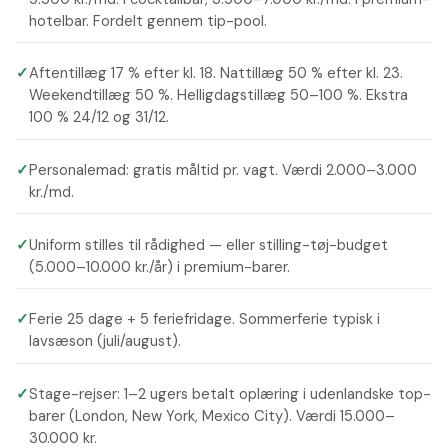
hotelbar. Fordelt gennem tip-pool.
✓
Aftentillæg 17 % efter kl. 18. Nattillæg 50 % efter kl. 23.
Weekendtillæg 50 %. Helligdagstillæg 50–100 %. Ekstra
100 % 24/12 og 31/12.
✓
Personalemad: gratis måltid pr. vagt. Værdi 2.000–3.000
kr./md.
✓
Uniform stilles til rådighed — eller stilling-tøj-budget
(5.000–10.000 kr./år) i premium-barer.
✓
Ferie 25 dage + 5 feriefridage. Sommerferie typisk i
lavsæson (juli/august).
✓
Stage-rejser: 1–2 ugers betalt oplæring i udenlandske top-
barer (London, New York, Mexico City). Værdi 15.000–
30.000 kr.