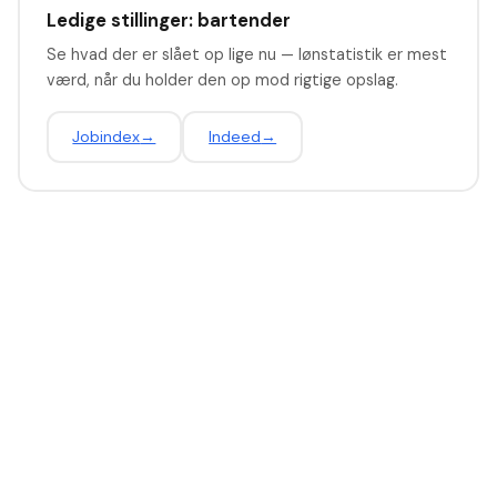
Ledige stillinger: bartender
Se hvad der er slået op lige nu — lønstatistik er mest
værd, når du holder den op mod rigtige opslag.
Jobindex
→
Indeed
→