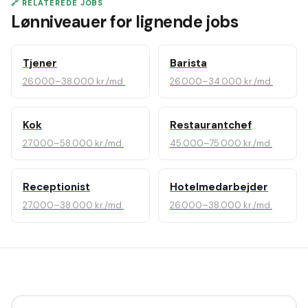
🔗 RELATEREDE JOBS
Lønniveauer for lignende jobs
Tjener
Barista
26.000–38.000 kr./md.
26.000–34.000 kr./md.
Kok
Restaurantchef
27.000–58.000 kr./md.
45.000–75.000 kr./md.
Receptionist
Hotelmedarbejder
27.000–38.000 kr./md.
26.000–38.000 kr./md.