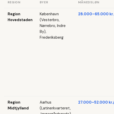
REGION
BYER
MÅNEDSLØN
Region
København
28.000–65.000 kr.
Hovedstaden
(Vesterbro,
Nørrebro, Indre
By),
Frederiksberg
Region
Aarhus
27.000–52.000 kr.
Midtjylland
(Latinerkvarteret,