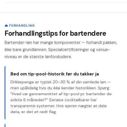
💼 FORHANDLING
Forhandlingstips for bartendere
Bartender-løn har mange komponenter — forhandl pakken,
ikke bare grundlønnen. Specialcertificeringer og venue-
niveau er de største lønforskydere.
Bed om tip-pool-historik før du takker ja
Drikkepenge er typisk 20–30 % af din samlede løn —
men upålidelig hvis du ikke kender historikken. Spørg:
"Hvad var gennemsnittet af tip-pool pr. bartender de
sidste 6 måneder?" Seriøse cocktailbarer har
transparente systemer. Hvis ejeren nægter at dele
data, er det et rødt flag.