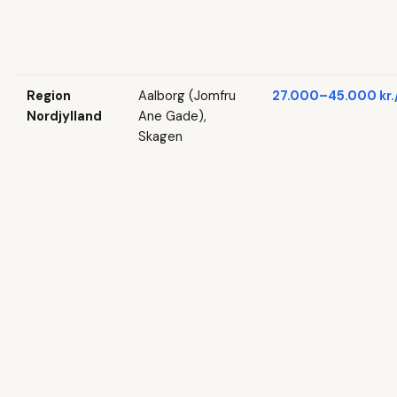
Region
Aalborg (Jomfru
27.000–45.000 kr.
Nordjylland
Ane Gade),
Skagen