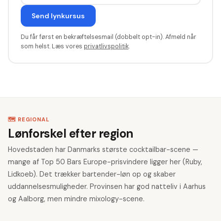
Send lynkursus
Du får først en bekræftelsesmail (dobbelt opt-in). Afmeld når
som helst. Læs vores
privatlivspolitik
.
🗺️ REGIONAL
Lønforskel efter region
Hovedstaden har Danmarks største cocktailbar-scene —
mange af Top 50 Bars Europe-prisvindere ligger her (Ruby,
Lidkoeb). Det trækker bartender-løn op og skaber
uddannelsesmuligheder. Provinsen har god natteliv i Aarhus
og Aalborg, men mindre mixology-scene.