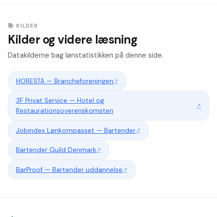
📚 KILDER
Kilder og videre læsning
Datakilderne bag lønstatistikken på denne side.
HORESTA — Brancheforeningen
↗
3F Privat Service — Hotel og
↗
Restaurationsoverenskomsten
Jobindex Lønkompasset — Bartender
↗
Bartender Guild Denmark
↗
BarProof — Bartender uddannelse
↗