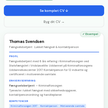
Se komplet CV ↓
Byg dit CV →
✓
Eksempel
Thomas Svendsen
Fængselsbetjent · Lukket fængsel & kontaktperson
PROFIL
Fængselsbetjent med 8 års erfaring i Kriminalforsorgen ved
Statsfængslet i Vridsløselille. Uddannet på Kriminalforsorgens
Uddannelsescenter 2017. Kontaktperson for 12 indsatte og
certificeret i motiverende samtale.
ERHVERVSERFARING
Fængselsbetjent
—
Kriminalforsorgen
Tjeneste i lukket fængsel med sikkerhedsopgaver,
kontaktpersonordning og handleplaner.
KOMPETENCER
Kriminalforsorgen 2017
Kontaktperson
Motiverende samtale