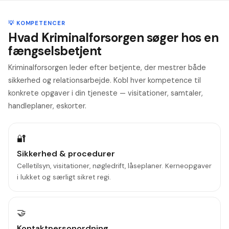
💡 KOMPETENCER
Hvad Kriminalforsorgen søger hos en
fængselsbetjent
Kriminalforsorgen leder efter betjente, der mestrer både
sikkerhed og relationsarbejde. Kobl hver kompetence til
konkrete opgaver i din tjeneste — visitationer, samtaler,
handleplaner, eskorter.
🔐
Sikkerhed & procedurer
Celletilsyn, visitationer, nøgledrift, låseplaner. Kerneopgaver
i lukket og særligt sikret regi.
🤝
Kontaktpersonordning