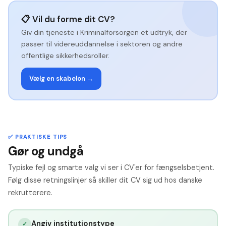
📋 Vil du forme dit CV?
Giv din tjeneste i Kriminalforsorgen et udtryk, der
passer til videreuddannelse i sektoren og andre
offentlige sikkerhedsroller.
Vælg en skabelon →
✅ PRAKTISKE TIPS
Gør og undgå
Typiske fejl og smarte valg vi ser i CV'er for fængselsbetjent.
Følg disse retningslinjer så skiller dit CV sig ud hos danske
rekrutterere.
Angiv institutionstype
✓