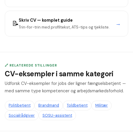
Skriv CV — komplet guide
📝
→
Trin-for-trin med profiltekst, ATS-tips og tjekliste.
🔗 RELATEREDE STILLINGER
CV-eksempler i samme kategori
Udforsk CV-eksempler for jobs der ligner fængselsbetjent —
med samme type kompetencer og arbejdsmarkedsforhold.
Politibetjent
Brandmand
Toldbetjent
Militær
Socialrådgiver
SOSU-assistent