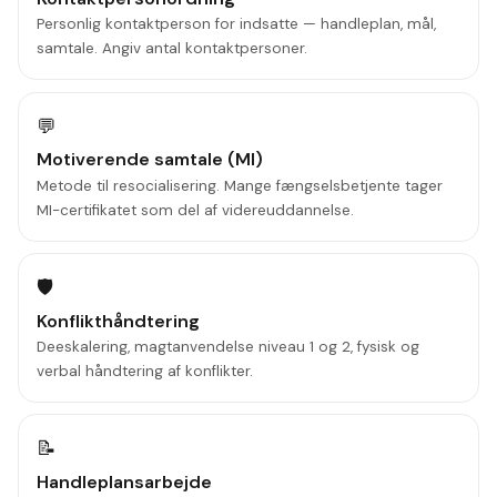
Personlig kontaktperson for indsatte — handleplan, mål,
samtale. Angiv antal kontaktpersoner.
💬
Motiverende samtale (MI)
Metode til resocialisering. Mange fængselsbetjente tager
MI-certifikatet som del af videreuddannelse.
🛡️
Konflikthåndtering
Deeskalering, magtanvendelse niveau 1 og 2, fysisk og
verbal håndtering af konflikter.
📝
Handleplansarbejde