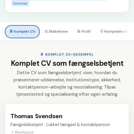
Sikkerhed
📄
Komplet CV
🎨
Skabeloner
📝
Profil
💡
Kompetencer
📄
KOMPLET CV-EKSEMPEL
Komplet CV som fængselsbetjent
Dette CV som fængselsbetjent viser, hvordan du
præsenterer uddannelse, institutionstype, sikkerhed,
kontaktperson-arbejde og resocialisering. Tilpas
tjenestested og specialisering efter egen erfaring.
Thomas Svendsen
Fængselsbetjent · Lukket fængsel & kontaktperson
📍 Albertslund