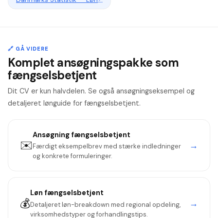
🔗 GÅ VIDERE
Komplet ansøgningspakke som
fængselsbetjent
Dit CV er kun halvdelen. Se også ansøgningseksempel og
detaljeret lønguide for fængselsbetjent.
Ansøgning
fængselsbetjent
✉️
→
Færdigt eksempelbrev med stærke indledninger
og konkrete formuleringer.
Løn
fængselsbetjent
💰
→
Detaljeret løn-breakdown med regional opdeling,
virksomhedstyper og forhandlingstips.