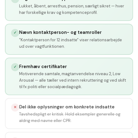
Lukket, åbent, arresthus, pension, særligt sikret — hver
har forskellige krav og kompetenceprofil.
Nævn kontaktperson- og teamroller
✓
"Kontaktperson for 12 indsatte" viser relationsarbejde
ud over vagtfunktionen.
Fremhæv certifikater
✓
Motiverende samtale, magtanvendelse niveau 2, Low
Arousal — alle tæller ved intern rekruttering og ved skift
til fx politi eller socialpædagogik.
Del ikke oplysninger om konkrete indsatte
✕
Tavshedspligt er kritisk. Hold eksempler generelle og
aldrig med navne eller CPR.