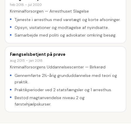
feb 2018 – jul 2020
Kriminalforsorgen — Arresthuset Slagelse
Tjeneste i arresthus med varetægt og korte afsoninger.
Opsyn, visitationer og modtagelse af nyindsatte.
Samarbejde med politi og advokater omkring besøg.
Fængselsbetjent på prøve
aug 2015 – jan 2018
Kriminalforsorgens Uddannelsescenter — Birkerød
Gennemførte 2½-årig grunduddannelse med teori og
praktik.
Praktikperioder ved 2 statsfængsler og 1 arresthus.
Bestod magtanvendelse niveau 2 og
førstehjælpskurser.