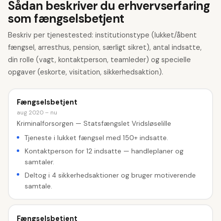
Sådan beskriver du erhvervserfaring
som fængselsbetjent
Beskriv per tjenestested: institutionstype (lukket/åbent
fængsel, arresthus, pension, særligt sikret), antal indsatte,
din rolle (vagt, kontaktperson, teamleder) og specielle
opgaver (eskorte, visitation, sikkerhedsaktion).
Fængselsbetjent
aug 2020 – nu
Kriminalforsorgen — Statsfængslet Vridsløselille
Tjeneste i lukket fængsel med 150+ indsatte.
Kontaktperson for 12 indsatte — handleplaner og
samtaler.
Deltog i 4 sikkerhedsaktioner og bruger motiverende
samtale.
Fængselsbetjent