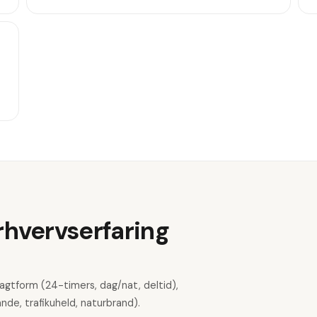
rhvervserfaring
vagtform (24-timers, dag/nat, deltid),
nde, trafikuheld, naturbrand).