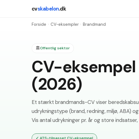
cv
skabelon
.dk
Forside
›
CV-eksempler
›
Brandmand
🏛️
Offentlig sektor
CV-eksempel
(2026)
Et stærkt brandmands-CV viser beredskabsudda
udrykningstype (brand, redning, miljø, ABA) o
Vis antal udrykninger pr. år og store indsatser, 
✓
ATS-tilpasset CV-eksempel