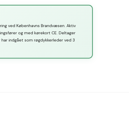
ring ved Københavns Brandvæsen. Aktiv
ningsfører og med kørekort CE. Deltager
g har indgået som røgdykkerleder ved 3