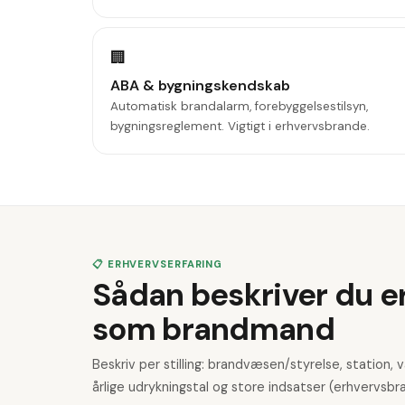
🏢
ABA & bygningskendskab
Automatisk brandalarm, forebyggelsestilsyn,
bygningsreglement. Vigtigt i erhvervsbrande.
📋 ERHVERVSERFARING
Sådan beskriver du e
som brandmand
Beskriv per stilling: brandvæsen/styrelse, station, 
årlige udrykningstal og store indsatser (erhvervsbra