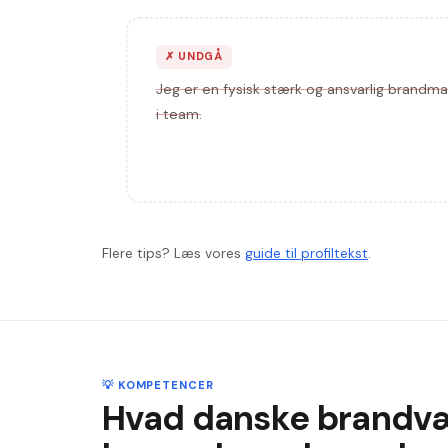
✗
UNDGÅ
Jeg er en fysisk stærk og ansvarlig brandma
i team.
Flere tips? Læs vores
guide til profiltekst
.
💡 KOMPETENCER
Hvad danske brandv