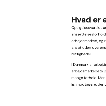
Hvad er 
Opsigelsesvarslet er 
ansættelsesforhold
arbejdsmarked, og r
ansat uden overensk
rettigheder.
I Danmark er arbejd
arbejdsmarkedets p
mange forhold. Men 
lønmodtagere, der ud