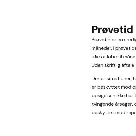
Prøvetid
Prøvetid er en særli
måneder. I prøvetid
ikke at løbe til mån
Uden skriftlig aftal
Der er situationer,
er beskyttet mod ops
opsigelsen ikke har 
tvingende årsager, o
beskyttet mod repre