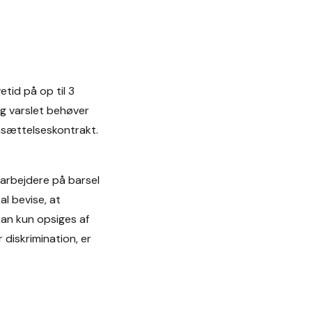
etid på op til 3
og varslet behøver
ansættelseskontrakt.
arbejdere på barsel
al bevise, at
kan kun opsiges af
 diskrimination, er