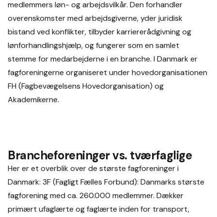
medlemmers løn- og arbejdsvilkår. Den forhandler
overenskomster med arbejdsgiverne, yder juridisk
bistand ved konflikter, tilbyder karriererådgivning og
lønforhandlingshjælp, og fungerer som en samlet
stemme for medarbejderne i en branche. I Danmark er
fagforeningerne organiseret under hovedorganisationen
FH (Fagbevægelsens Hovedorganisation) og
Akademikerne.
Brancheforeninger vs. tværfaglige
Her er et overblik over de største fagforeninger i
Danmark: 3F (Fagligt Fælles Forbund): Danmarks største
fagforening med ca. 260.000 medlemmer. Dækker
primært ufaglærte og faglærte inden for transport,