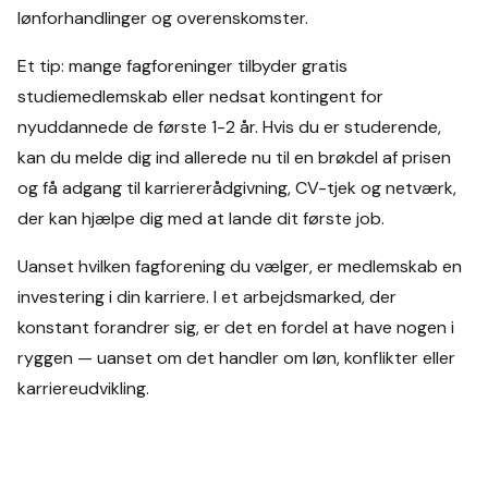
lønforhandlinger og overenskomster.
Et tip: mange fagforeninger tilbyder gratis
studiemedlemskab eller nedsat kontingent for
nyuddannede de første 1-2 år. Hvis du er studerende,
kan du melde dig ind allerede nu til en brøkdel af prisen
og få adgang til karriererådgivning, CV-tjek og netværk,
der kan hjælpe dig med at lande dit første job.
Uanset hvilken fagforening du vælger, er medlemskab en
investering i din karriere. I et arbejdsmarked, der
konstant forandrer sig, er det en fordel at have nogen i
ryggen — uanset om det handler om løn, konflikter eller
karriereudvikling.