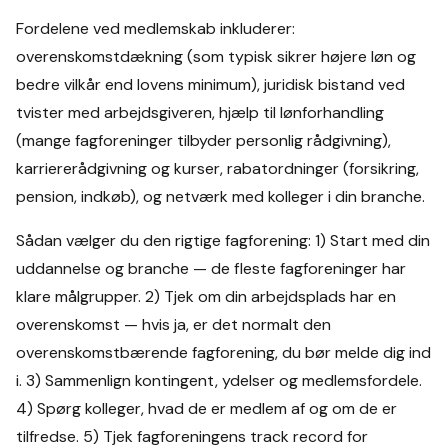
Fordelene ved medlemskab inkluderer:
overenskomstdækning (som typisk sikrer højere løn og
bedre vilkår end lovens minimum), juridisk bistand ved
tvister med arbejdsgiveren, hjælp til lønforhandling
(mange fagforeninger tilbyder personlig rådgivning),
karriererådgivning og kurser, rabatordninger (forsikring,
pension, indkøb), og netværk med kolleger i din branche.
Sådan vælger du den rigtige fagforening: 1) Start med din
uddannelse og branche — de fleste fagforeninger har
klare målgrupper. 2) Tjek om din arbejdsplads har en
overenskomst — hvis ja, er det normalt den
overenskomstbærende fagforening, du bør melde dig ind
i. 3) Sammenlign kontingent, ydelser og medlemsfordele.
4) Spørg kolleger, hvad de er medlem af og om de er
tilfredse. 5) Tjek fagforeningens track record for