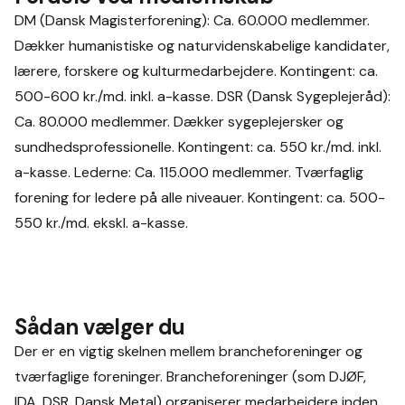
DM (Dansk Magisterforening): Ca. 60.000 medlemmer.
Dækker humanistiske og naturvidenskabelige kandidater,
lærere, forskere og kulturmedarbejdere. Kontingent: ca.
500-600 kr./md. inkl. a-kasse. DSR (Dansk Sygeplejeråd):
Ca. 80.000 medlemmer. Dækker sygeplejersker og
sundhedsprofessionelle. Kontingent: ca. 550 kr./md. inkl.
a-kasse. Lederne: Ca. 115.000 medlemmer. Tværfaglig
forening for ledere på alle niveauer. Kontingent: ca. 500-
550 kr./md. ekskl. a-kasse.
Sådan vælger du
Der er en vigtig skelnen mellem brancheforeninger og
tværfaglige foreninger. Brancheforeninger (som DJØF,
IDA, DSR, Dansk Metal) organiserer medarbejdere inden