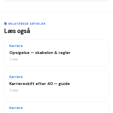
📚 RELATEREDE ARTIKLER
Læs også
Karriere
Opsigelse — skabelon & regler
7
min
Karriere
Karriereskift efter 40 — guide
7
min
Karriere