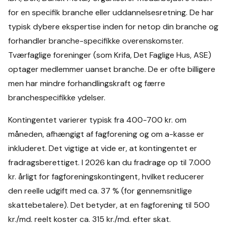
for en specifik branche eller uddannelsesretning. De har
typisk dybere ekspertise inden for netop din branche og
forhandler branche-specifikke overenskomster.
Tværfaglige foreninger (som Krifa, Det Faglige Hus, ASE)
optager medlemmer uanset branche. De er ofte billigere
men har mindre forhandlingskraft og færre
branchespecifikke ydelser.
Kontingentet varierer typisk fra 400-700 kr. om
måneden, afhængigt af fagforening og om a-kasse er
inkluderet. Det vigtige at vide er, at kontingentet er
fradragsberettiget. I 2026 kan du fradrage op til 7.000
kr. årligt for fagforeningskontingent, hvilket reducerer
den reelle udgift med ca. 37 % (for gennemsnitlige
skattebetalere). Det betyder, at en fagforening til 500
kr./md. reelt koster ca. 315 kr./md. efter skat.