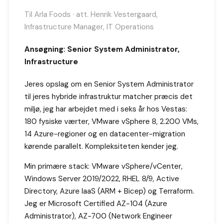
Til Arla Foods · att. Henrik Vestergaard,
Infrastructure Manager, IT Operations
Ansøgning: Senior System Administrator,
Infrastructure
Jeres opslag om en Senior System Administrator
til jeres hybride infrastruktur matcher præcis det
miljø, jeg har arbejdet med i seks år hos Vestas:
180 fysiske værter, VMware vSphere 8, 2.200 VMs,
14 Azure-regioner og en datacenter-migration
kørende parallelt. Kompleksiteten kender jeg.
Min primære stack: VMware vSphere/vCenter,
Windows Server 2019/2022, RHEL 8/9, Active
Directory, Azure IaaS (ARM + Bicep) og Terraform.
Jeg er Microsoft Certified AZ-104 (Azure
Administrator), AZ-700 (Network Engineer