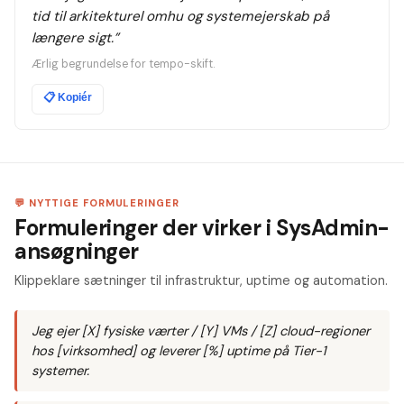
tid til arkitekturel omhu og systemejerskab på
længere sigt.
”
Ærlig begrundelse for tempo-skift.
📋
Kopiér
💬 NYTTIGE FORMULERINGER
Formuleringer der virker i SysAdmin-
ansøgninger
Klippeklare sætninger til infrastruktur, uptime og automation.
Jeg ejer [X] fysiske værter / [Y] VMs / [Z] cloud-regioner
hos [virksomhed] og leverer [%] uptime på Tier-1
systemer.