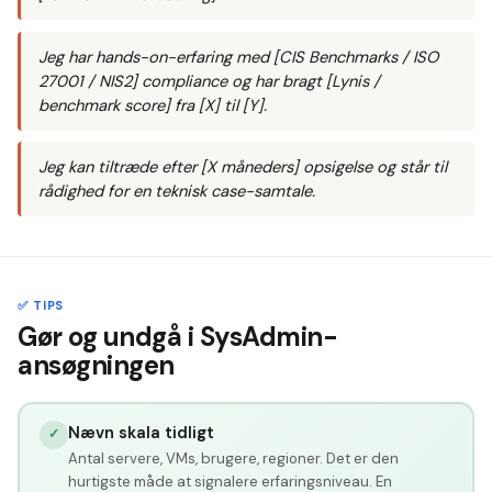
Jeg har hands-on-erfaring med [CIS Benchmarks / ISO
27001 / NIS2] compliance og har bragt [Lynis /
benchmark score] fra [X] til [Y].
Jeg kan tiltræde efter [X måneders] opsigelse og står til
rådighed for en teknisk case-samtale.
✅ TIPS
Gør og undgå i SysAdmin-
ansøgningen
Nævn skala tidligt
✓
Antal servere, VMs, brugere, regioner. Det er den
hurtigste måde at signalere erfaringsniveau. En