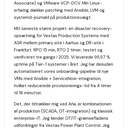
Associate) og VMware VCP-DCV. Min Linux-
erfaring dækker patching med Ansible, LVM og
systemd-journald på produktionsvægt.
Mit seneste større projekt: en disaster recovery-
opsætning for Vestas Production Systems med
ASR mellem primary site i Aarhus og DR-site i
Frankfurt. RPO 15 min, RTO 2 timer, testet og
verificeret tre gange i 2025. Vi leverede 99,97 %
uptime på Tier-1 systemer i året. Jeg har desuden
automatiseret vores onboarding-pipeline til nye
VMs med Ansible + ServiceNow-integration,
hvilket reducerede provisionerings-tid fra 4 timer
til 18 minutter.
Det, der tiltrækker mig ved Arla, er kombinationen
af produktion (SCADA, OT-integration) og klassisk
enterprise-IT. Jeg kender OT/IT-grænsefladens
udfordringer fra Vestas Power Plant Control. Jeg