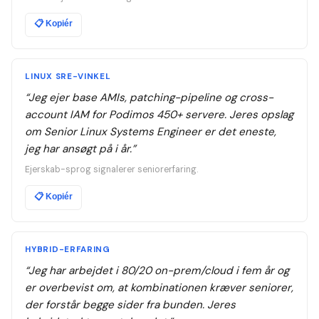
📋
Kopiér
LINUX SRE-VINKEL
“
Jeg ejer base AMIs, patching-pipeline og cross-
account IAM for Podimos 450+ servere. Jeres opslag
om Senior Linux Systems Engineer er det eneste,
jeg har ansøgt på i år.
”
Ejerskab-sprog signalerer seniorerfaring.
📋
Kopiér
HYBRID-ERFARING
“
Jeg har arbejdet i 80/20 on-prem/cloud i fem år og
er overbevist om, at kombinationen kræver seniorer,
der forstår begge sider fra bunden. Jeres