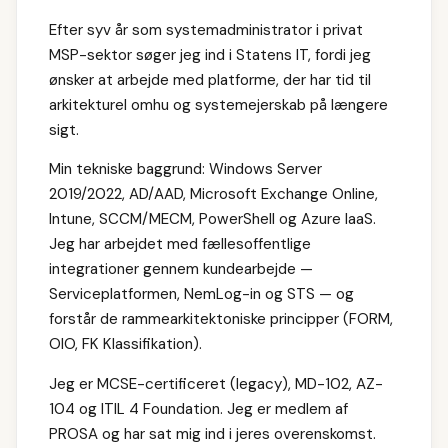
Efter syv år som systemadministrator i privat
MSP-sektor søger jeg ind i Statens IT, fordi jeg
ønsker at arbejde med platforme, der har tid til
arkitekturel omhu og systemejerskab på længere
sigt.
Min tekniske baggrund: Windows Server
2019/2022, AD/AAD, Microsoft Exchange Online,
Intune, SCCM/MECM, PowerShell og Azure IaaS.
Jeg har arbejdet med fællesoffentlige
integrationer gennem kundearbejde —
Serviceplatformen, NemLog-in og STS — og
forstår de rammearkitektoniske principper (FORM,
OIO, FK Klassifikation).
Jeg er MCSE-certificeret (legacy), MD-102, AZ-
104 og ITIL 4 Foundation. Jeg er medlem af
PROSA og har sat mig ind i jeres overenskomst.