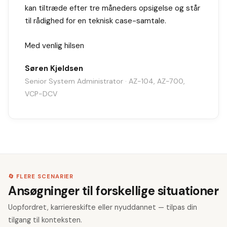
kan tiltræde efter tre måneders opsigelse og står
til rådighed for en teknisk case-samtale.
Med venlig hilsen
Søren Kjeldsen
Senior System Administrator · AZ-104, AZ-700,
VCP-DCV
🔄 FLERE SCENARIER
Ansøgninger til forskellige situationer
Uopfordret, karriereskifte eller nyuddannet — tilpas din
tilgang til konteksten.