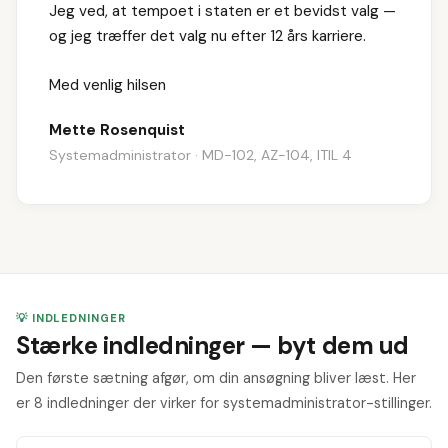
Jeg ved, at tempoet i staten er et bevidst valg —
og jeg træffer det valg nu efter 12 års karriere.
Med venlig hilsen
Mette Rosenquist
Systemadministrator · MD-102, AZ-104, ITIL 4
💡 INDLEDNINGER
Stærke indledninger — byt dem ud
Den første sætning afgør, om din ansøgning bliver læst. Her
er 8 indledninger der virker for systemadministrator-stillinger.