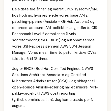
De sidste fire år har jeg været Linux sysadmin/SRE
hos Podimo, hvor jeg ejede vores base AMIs,
patching-pipeline (Ansible + GitHub Actions) og
de cross-account IAM-politikker. Jeg indførte CIS
Benchmark Level 2 compliance (Lynis
scoreforbedring fra 61 til 89) og automatiserede
vores SSH-access gennem AWS SSM Session
Manager. Vores mean time to patch kritiske CVEs
faldt fra 6 til 18 timer.
Jeg er RHCE (Red Hat Certified Engineer), AWS
Solutions Architect Associate og Certified
Kubernetes Administrator (CKA). Jeg bidrager til
open-source Ansible-roller og har et mindre PyPI-
pakke-projekt til AWS cost reporting
(github.com/kristianhm). Jeg kan tiltræde per 1.
august.