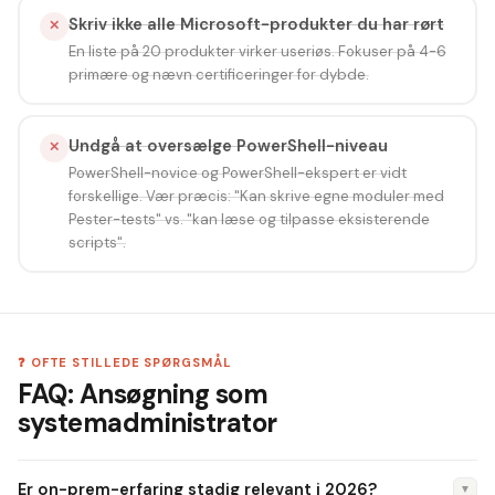
Skriv ikke alle Microsoft-produkter du har rørt
✕
En liste på 20 produkter virker useriøs. Fokuser på 4-6
primære og nævn certificeringer for dybde.
Undgå at oversælge PowerShell-niveau
✕
PowerShell-novice og PowerShell-ekspert er vidt
forskellige. Vær præcis: "Kan skrive egne moduler med
Pester-tests" vs. "kan læse og tilpasse eksisterende
scripts".
❓ OFTE STILLEDE SPØRGSMÅL
FAQ: Ansøgning som
systemadministrator
Er on-prem-erfaring stadig relevant i 2026?
▼