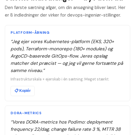
Den første sætning afgør, om din ansøgning bliver læst. Her
er 8 indledninger der virker for devops-ingeniør-stillinger.
PLATFORM-ÅBNING
“
Jeg ejer vores Kubernetes-platform (EKS, 320+
pods), Terraform-monorepo (180+ modules) og
ArgoCD-baserede GitOps-flow. Jeres opslag
matcher det præcist — og jeg vil gerne fortsætte på
samme niveau.
”
Infrastrukturskala + ejerskab i én sætning. Meget stærkt.
📋
Kopiér
DORA-METRICS
“
Vores DORA-metrics hos Podimo: deployment
frequency 22/dag, change failure rate 3 %, MTTR 38