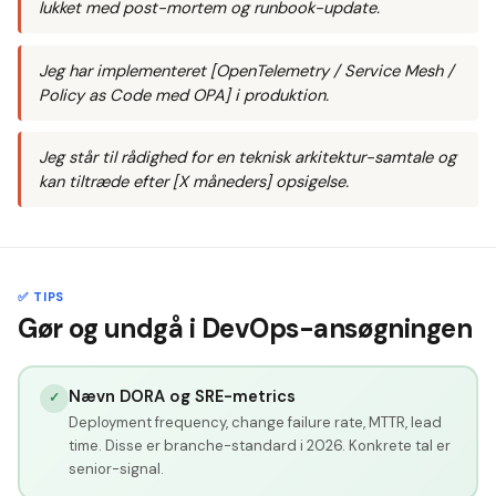
lukket med post-mortem og runbook-update.
Jeg har implementeret [OpenTelemetry / Service Mesh /
Policy as Code med OPA] i produktion.
Jeg står til rådighed for en teknisk arkitektur-samtale og
kan tiltræde efter [X måneders] opsigelse.
✅ TIPS
Gør og undgå i DevOps-ansøgningen
Nævn DORA og SRE-metrics
✓
Deployment frequency, change failure rate, MTTR, lead
time. Disse er branche-standard i 2026. Konkrete tal er
senior-signal.