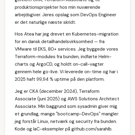
produktionsprojekter hos min nuværende
arbejdsgiver. Jeres opslag som DevOps Engineer
er det naturlige næste skridt.
Hos Atea har jeg drevet en Kubernetes-migration
for en dansk detailhandelsvirksomhed — fra
VMware til EKS, 80+ services. Jeg byggede vores
Terraform-modules fra bunden, indførte Helm-
charts og ArgoCD, og holdt on-call-vagter
gennem hele go-live. Vi leverede on-time og har i
2025 haft 99,94 % uptime på den platform.
Jeg er CKA (december 2024), Terraform
Associate (juni 2025) og AWS Solutions Architect
Associate. Min baggrund som sysadmin giver mig
et grundlag, mange "bootcamp-DevOps" mangler:
jeg forstår Linux, netværk og security fra bunden.
Kode og IaC-eksempler på github.com/sarahlb.