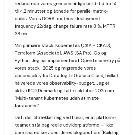
reducerede vores gennemsnitlige build-tid fra 14
til 4,2 minutter og åbnede for parallel matrix-
builds. Vores DORA-metrics: deployment
frequency 22/dag, change failure rate 3 %, MTTR
38 min.
Min primære stack: Kubernetes (CKA + CKAD),
Terraform (Associate), AWS (SA Pro), Go og
Python. Jeg har implementeret OpenTelemetry på
vores stack i 2025 og migrerede vores
observability fra Datadog til Grafana Cloud, hvilket
halverede vores observability-budget. Jeg er
aktiv i KCD Denmark og talte i oktober 2025 om
"Multi-tenant Kubernetes uden at miste
forstanden".
Det, der tiltrækker mig ved Lunar, er at platform-
teamet står bag reelle udviklerplatforme — ikke
bare shared services. Jeres blogpost om "Building