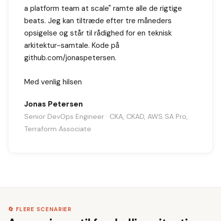
a platform team at scale" ramte alle de rigtige
beats. Jeg kan tiltræde efter tre måneders
opsigelse og står til rådighed for en teknisk
arkitektur-samtale. Kode på
github.com/jonaspetersen.
Med venlig hilsen
Jonas Petersen
Senior DevOps Engineer · CKA, CKAD, AWS SA Pro,
Terraform Associate
🔄 FLERE SCENARIER