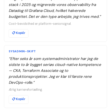
stack i 2025 og migrerede vores observability fra
Datadog til Grafana Cloud, hvilket halverede
budgettet. Det er den type arbejde, jeg trives med.
”
Cost-bevidsthed er platform-seniorsignal.
📋
Kopiér
SYSADMIN-SKIFT
“
Efter seks år som systemadministrator har jeg de
sidste to år bygget seriøs cloud-native kompetence
— CKA, Terraform Associate og to
produktionsprojekter. Jeg er klar til første rene
DevOps-rolle.
”
Ærlig karrierefortælling.
📋
Kopiér