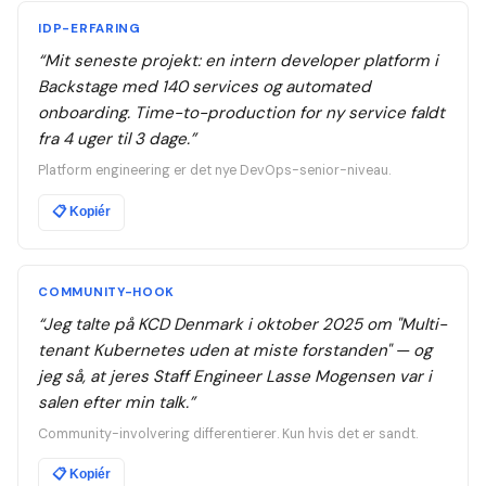
IDP-ERFARING
“
Mit seneste projekt: en intern developer platform i
Backstage med 140 services og automated
onboarding. Time-to-production for ny service faldt
fra 4 uger til 3 dage.
”
Platform engineering er det nye DevOps-senior-niveau.
📋
Kopiér
COMMUNITY-HOOK
“
Jeg talte på KCD Denmark i oktober 2025 om "Multi-
tenant Kubernetes uden at miste forstanden" — og
jeg så, at jeres Staff Engineer Lasse Mogensen var i
salen efter min talk.
”
Community-involvering differentierer. Kun hvis det er sandt.
📋
Kopiér