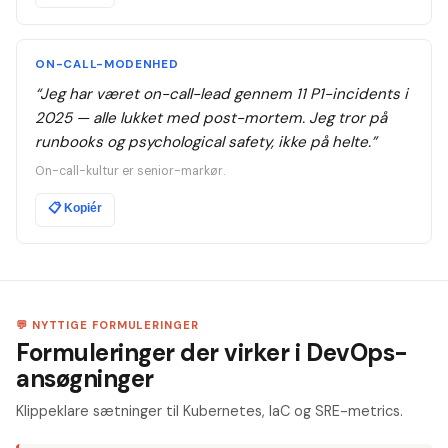
ON-CALL-MODENHED
“
Jeg har været on-call-lead gennem 11 P1-incidents i
2025 — alle lukket med post-mortem. Jeg tror på
runbooks og psychological safety, ikke på helte.
”
On-call-kultur er senior-markør.
📋
Kopiér
💬 NYTTIGE FORMULERINGER
Formuleringer der virker i DevOps-
ansøgninger
Klippeklare sætninger til Kubernetes, IaC og SRE-metrics.