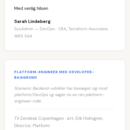
Med venlig hilsen
Sarah Lindeberg
SysAdmin → DevOps · CKA, Terraform Associate,
AWS SAA
PLATFORM-ENGINEER MED DEVELOPER-
BAGGRUND
Scenario: Backend-udvikler har bevæget sig mod
platform/DevOps og søger nu en ren platform-
engineer-rolle.
Til Zendesk Copenhagen · att. Erik Holmgren,
Director, Platform