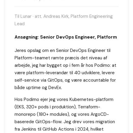
Til Lunar · att. Andreas Kirk, Platform Engineering
Lead
Ansøgning: Senior DevOps Engineer, Platform
Jeres opslag om en Senior DevOps Engineer til
Platform-teamet ramte præcis det niveau af
arbejde, jeg har bygget op i fem år hos Podimo: at
være platform-leverandør til 40 udviklere, levere
self-service via GitOps, og være accountable for
både uptime og DevEx.
Hos Podimo ejer jeg vores Kubernetes-platform
(EKS, 320+ pods i produktion), Terraform-
monorepo (180+ modules), og vores ArgoCD-
baserede GitOps-flow. Jeg drev vores migration
fra Jenkins til GitHub Actions i 2024, hvilket