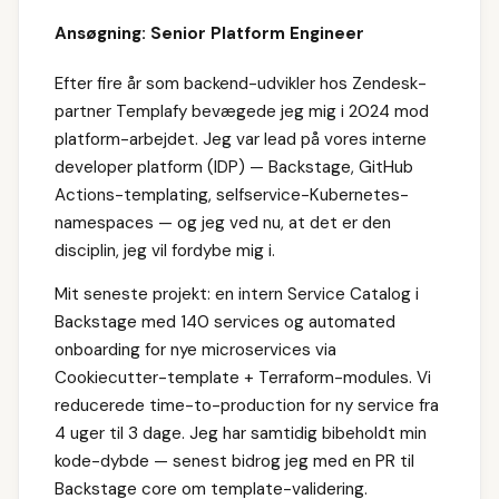
Ansøgning: Senior Platform Engineer
Efter fire år som backend-udvikler hos Zendesk-
partner Templafy bevægede jeg mig i 2024 mod
platform-arbejdet. Jeg var lead på vores interne
developer platform (IDP) — Backstage, GitHub
Actions-templating, selfservice-Kubernetes-
namespaces — og jeg ved nu, at det er den
disciplin, jeg vil fordybe mig i.
Mit seneste projekt: en intern Service Catalog i
Backstage med 140 services og automated
onboarding for nye microservices via
Cookiecutter-template + Terraform-modules. Vi
reducerede time-to-production for ny service fra
4 uger til 3 dage. Jeg har samtidig bibeholdt min
kode-dybde — senest bidrog jeg med en PR til
Backstage core om template-validering.