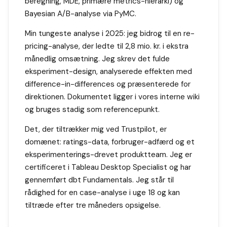
beregning, MDE, primære metrics-hierarki) og
Bayesian A/B-analyse via PyMC.
Min tungeste analyse i 2025: jeg bidrog til en re-
pricing-analyse, der ledte til 2,8 mio. kr. i ekstra
månedlig omsætning. Jeg skrev det fulde
eksperiment-design, analyserede effekten med
difference-in-differences og præsenterede for
direktionen. Dokumentet ligger i vores interne wiki
og bruges stadig som referencepunkt.
Det, der tiltrækker mig ved Trustpilot, er
domænet: ratings-data, forbruger-adfærd og et
eksperimenterings-drevet produktteam. Jeg er
certificeret i Tableau Desktop Specialist og har
gennemført dbt Fundamentals. Jeg står til
rådighed for en case-analyse i uge 18 og kan
tiltræde efter tre måneders opsigelse.