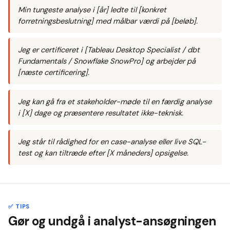
Min tungeste analyse i [år] ledte til [konkret
forretningsbeslutning] med målbar værdi på [beløb].
Jeg er certificeret i [Tableau Desktop Specialist / dbt
Fundamentals / Snowflake SnowPro] og arbejder på
[næste certificering].
Jeg kan gå fra et stakeholder-møde til en færdig analyse
i [X] dage og præsentere resultatet ikke-teknisk.
Jeg står til rådighed for en case-analyse eller live SQL-
test og kan tiltræde efter [X måneders] opsigelse.
✅ TIPS
Gør og undgå i analyst-ansøgningen