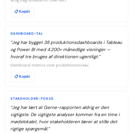
Ærlig begrundelse for rolle-skift.
📋
Kopiér
DASHBOARD-TAL
“
Jeg har bygget 38 produktionsdashboards i Tableau
og Power BI med 4.200+ månedlige visninger —
hvoraf tre bruges af direktionen ugentligt.
”
Dashboard-metrics viser produktionsniveau.
📋
Kopiér
STAKEHOLDER-FOKUS
“
Jeg har lært at Gerne-rapporten aldrig er den
vigtigste. De vigtigste analyser kommer fra en time i
mødelokalet, hvor stakeholderen lærer at stille det
rigtige spørgsmål.
”