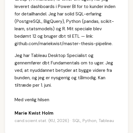
leveret dashboards i Power BI for to kunder inden
for detailhandel. Jeg har solid SQL-erfaring
(PostgreSQL, BigQuery), Python (pandas, scikit-
learn, statsmodels) og R. Mit speciale blev
bedømt 12 og bruger dbt til ETL — link:
github.com/mariekwist/master-thesis-pipeline.
Jeg har Tableau Desktop Specialist og
gennemfører dbt Fundamentals om to uger. Jeg
ved, at nyuddannet betyder at bygge videre fra
bunden, og jeg er nysgerrig og tålmodig. Kan
tiltræde per 1. juni.
Med venlig hilsen
Marie Kwist Holm
cand.scient.stat. (KU, 2026) · SQL, Python, Tableau