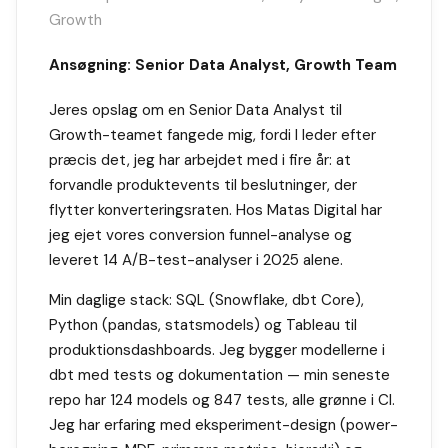
Growth
Ansøgning: Senior Data Analyst, Growth Team
Jeres opslag om en Senior Data Analyst til
Growth-teamet fangede mig, fordi I leder efter
præcis det, jeg har arbejdet med i fire år: at
forvandle produktevents til beslutninger, der
flytter konverteringsraten. Hos Matas Digital har
jeg ejet vores conversion funnel-analyse og
leveret 14 A/B-test-analyser i 2025 alene.
Min daglige stack: SQL (Snowflake, dbt Core),
Python (pandas, statsmodels) og Tableau til
produktionsdashboards. Jeg bygger modellerne i
dbt med tests og dokumentation — min seneste
repo har 124 models og 847 tests, alle grønne i CI.
Jeg har erfaring med eksperiment-design (power-