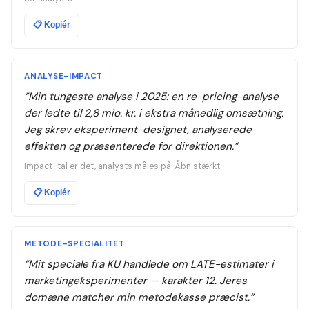
📋
Kopiér
ANALYSE-IMPACT
“
Min tungeste analyse i 2025: en re-pricing-analyse
der ledte til 2,8 mio. kr. i ekstra månedlig omsætning.
Jeg skrev eksperiment-designet, analyserede
effekten og præsenterede for direktionen.
”
Impact-tal er det, analysts måles på. Åbn stærkt.
📋
Kopiér
METODE-SPECIALITET
“
Mit speciale fra KU handlede om LATE-estimater i
marketingeksperimenter — karakter 12. Jeres
domæne matcher min metodekasse præcist.
”