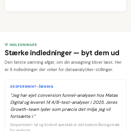
💡 INDLEDNINGER
Stærke indledninger — byt dem ud
Den første sætning afgør, om din ansøgning bliver læst. Her
er 8 indledninger der virker for dataanalytiker-stillinger.
EKSPERIMENT-ÅBNING
“
Jeg har ejet conversion funnel-analysen hos Matas
Digital og leveret 14 A/B-test-analyser i 2025. Jeres
Growth-team lyder som præcis det miljø, jeg vil
fortsætte i.
”
Eksperiment-tal og konkret ejerskab er det bedste åbningstræk
for analysts.