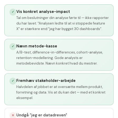
Vis konkret analyse-impact
✓
Tal om beslutninger din analyse førte til — ikke rapporter
du har lavet. "Analysen ledte til at vi stoppede feature
X" er stærkere end "jeg har bygget 30 dashboards".
Nævn metode-kasse
✓
A/B-test, difference-in-differences, cohort-analyse,
retention-modellering. Gode analysts er
metodebevidste. Nævn konkret hvad du mestrer.
Fremhæv stakeholder-arbejde
✓
Halvdelen af jobbet er at oversætte mellem produkt,
forretning og data. Vis at du kan det — med et konkret
eksempel.
Undgå "jeg er datadreven"
✕