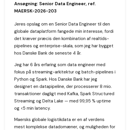
Ansøgning: Senior Data Engineer, ref.
MAERSK-2026-203
Jeres opslag om en Senior Data Engineer til den
globale dataplatform fangede min interesse, fordi
det kræver præcis den kombination af realtids-
pipelines og enterprise-skala, som jeg har bygget
hos Danske Bank de seneste 4 år.
Jeg har 6 års erfaring som data engineer med
fokus på streaming-arkitektur og batch-pipelines i
Python og Spark. Hos Danske Bank har jeg
designet en datapipeline, der processerer 8 mio.
transaktioner dagligt med Kafka, Spark Structured
Streaming og Delta Lake — med 99,95 % uptime
og <5 min latency.
Maersks globale logistikdata er en af verdens
mest komplekse datadomæner, og muligheden for