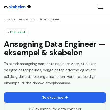
cv
skabelon
.dk
Forside
›
Ansøgning
›
Data Engineer
💻
IT & teknik
Ansøgning Data Engineer —
eksempel & skabelon
En stærk ansøgning som data engineer viser, at du kan
designe datapipelines, bygge dataplatforme og levere
pålidelig data til hele organisationen. Her er et færdigt
eksempel til det danske arbejdsmarked.
Se eksempel ↓
CV-eksempel for
data engineer