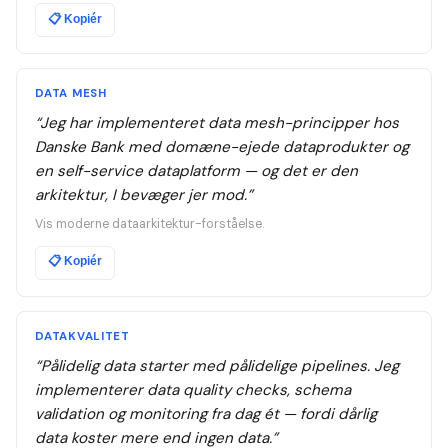
📋
Kopiér
DATA MESH
“
Jeg har implementeret data mesh-principper hos
Danske Bank med domæne-ejede dataprodukter og
en self-service dataplatform — og det er den
arkitektur, I bevæger jer mod.
”
Vis moderne dataarkitektur-forståelse.
📋
Kopiér
DATAKVALITET
“
Pålidelig data starter med pålidelige pipelines. Jeg
implementerer data quality checks, schema
validation og monitoring fra dag ét — fordi dårlig
data koster mere end ingen data.
”