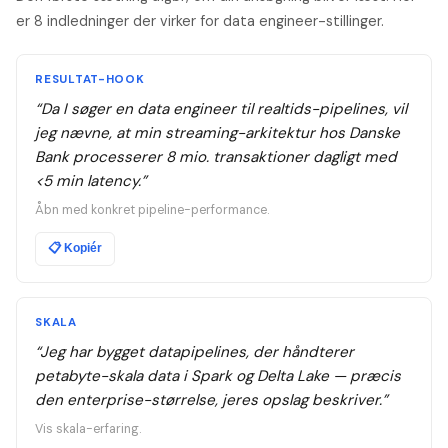
er 8 indledninger der virker for data engineer-stillinger.
RESULTAT-HOOK
“
Da I søger en data engineer til realtids-pipelines, vil
jeg nævne, at min streaming-arkitektur hos Danske
Bank processerer 8 mio. transaktioner dagligt med
<5 min latency.
”
Åbn med konkret pipeline-performance.
📋
Kopiér
SKALA
“
Jeg har bygget datapipelines, der håndterer
petabyte-skala data i Spark og Delta Lake — præcis
den enterprise-størrelse, jeres opslag beskriver.
”
Vis skala-erfaring.