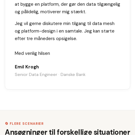
at bygge en platform, der gør den data tilgængelig
og pålidelig, motiverer mig stærkt.
Jeg vil gerne diskutere min tilgang til data mesh
og platform-design i en samtale. Jeg kan starte
efter tre måneders opsigelse.
Med venlig hilsen
Emil Krogh
Senior Data Engineer · Danske Bank
🔄 FLERE SCENARIER
Ansøgninger til forskellige situationer