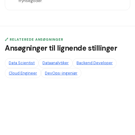
frynsegoder.
🔗 RELATEREDE ANSØGNINGER
Ansøgninger til lignende stillinger
Data Scientist
Dataanalytiker
Backend Developer
Cloud Engineer
DevOps-ingeniør