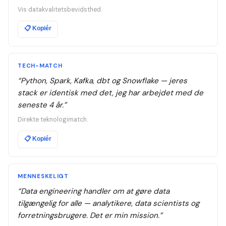
Vis datakvalitetsbevidsthed.
📋
Kopiér
TECH-MATCH
“
Python, Spark, Kafka, dbt og Snowflake — jeres
stack er identisk med det, jeg har arbejdet med de
seneste 4 år.
”
Direkte teknologimatch.
📋
Kopiér
MENNESKELIGT
“
Data engineering handler om at gøre data
tilgængelig for alle — analytikere, data scientists og
forretningsbrugere. Det er min mission.
”