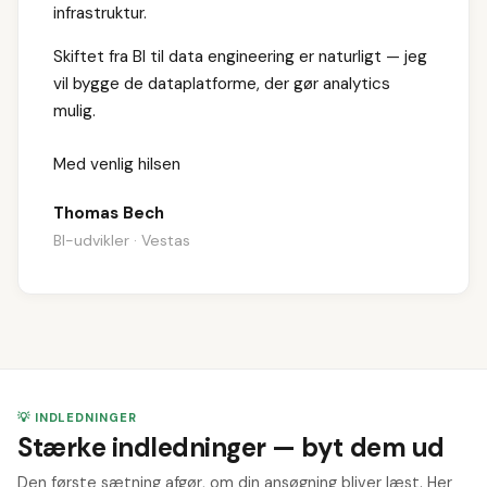
infrastruktur.
Skiftet fra BI til data engineering er naturligt — jeg
vil bygge de dataplatforme, der gør analytics
mulig.
Med venlig hilsen
Thomas Bech
BI-udvikler · Vestas
💡 INDLEDNINGER
Stærke indledninger — byt dem ud
Den første sætning afgør, om din ansøgning bliver læst. Her