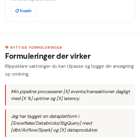
📋
Kopiér
💬 NYTTIGE FORMULERINGER
Formuleringer der virker
Klippeklare sætninger du kan tilpasse og bygge din ansøgning
op omkring.
Min pipeline processerer [X] events/transaktioner dagligt
med [X %] uptime og [X] latency.
Jeg har bygget en dataplatform i
[Snowflake/Databricks/BigQuery] med
[dbt/Airflow/Spark] og [X] dataprodukter.