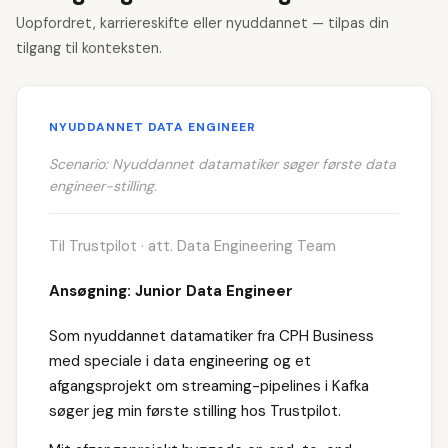
Uopfordret, karriereskifte eller nyuddannet — tilpas din
tilgang til konteksten.
NYUDDANNET DATA ENGINEER
Scenario: Nyuddannet datamatiker søger første data
engineer-stilling.
Til Trustpilot · att. Data Engineering Team
Ansøgning: Junior Data Engineer
Som nyuddannet datamatiker fra CPH Business
med speciale i data engineering og et
afgangsprojekt om streaming-pipelines i Kafka
søger jeg min første stilling hos Trustpilot.