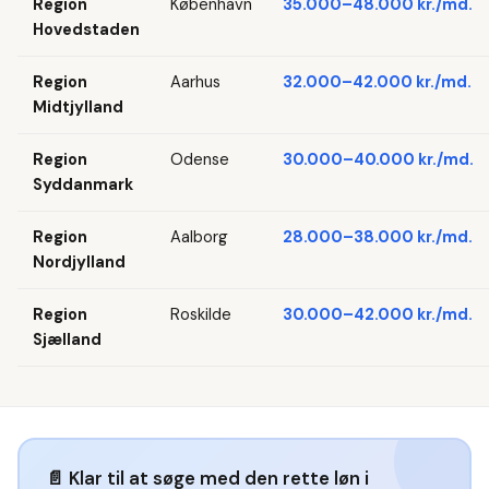
Region
København
35.000–48.000 kr./md.
Hovedstaden
Region
Aarhus
32.000–42.000 kr./md.
Midtjylland
Region
Odense
30.000–40.000 kr./md.
Syddanmark
Region
Aalborg
28.000–38.000 kr./md.
Nordjylland
Region
Roskilde
30.000–42.000 kr./md.
Sjælland
📄
Klar til at søge med den rette løn i