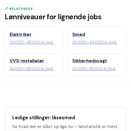
🔗 RELATEREDE
Lønniveauer for lignende jobs
Elektriker
Smed
33.000–48.000 kr./md.
30.000–44.000 kr./md.
VVS-installatør
Sikkerhedsvagt
32.000–48.000 kr./md.
24.000–38.000 kr./md.
Ledige stillinger: låsesmed
Se hvad der er slået op lige nu — lønstatistik er mest