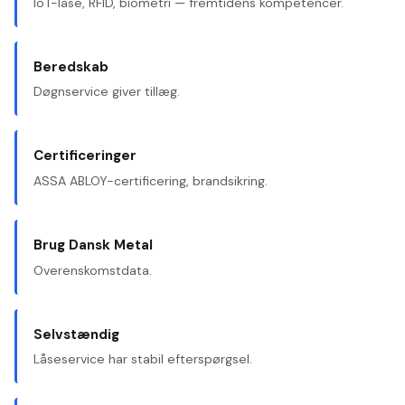
IoT-låse, RFID, biometri — fremtidens kompetencer.
Beredskab
Døgnservice giver tillæg.
Certificeringer
ASSA ABLOY-certificering, brandsikring.
Brug Dansk Metal
Overenskomstdata.
Selvstændig
Låseservice har stabil efterspørgsel.