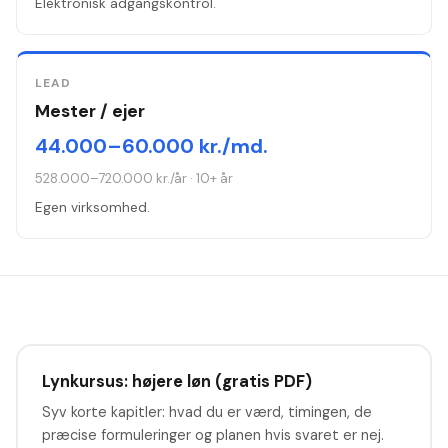
Elektronisk adgangskontrol.
LEAD
Mester / ejer
44.000–60.000 kr./md.
528.000–720.000 kr./år
·
10+ år
Egen virksomhed.
Lynkursus: højere løn (gratis PDF)
Syv korte kapitler: hvad du er værd, timingen, de
præcise formuleringer og planen hvis svaret er nej.