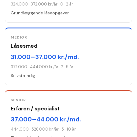
324.000–372.000 kr./år
·
0–2 år
Grundlæggende låseopgaver.
MEDIOR
Låsesmed
31.000–37.000 kr./md.
372.000–444.000 kr./år
·
2–5 år
Selvstændig.
SENIOR
Erfaren / specialist
37.000–44.000 kr./md.
444.000–528.000 kr./år
·
5–10 år