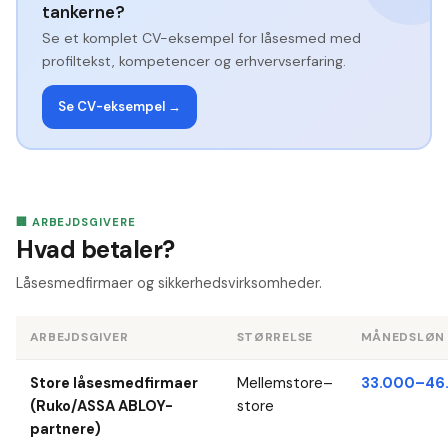
tankerne?
Se et komplet CV-eksempel for
låsesmed
med
profiltekst, kompetencer og erhvervserfaring.
Se CV-eksempel →
🏢 ARBEJDSGIVERE
Hvad betaler?
Låsesmedfirmaer og sikkerhedsvirksomheder.
ARBEJDSGIVER
STØRRELSE
MÅNEDSLØN
Store låsesmedfirmaer
Mellemstore–
33.000–46.
(Ruko/ASSA ABLOY-
store
partnere)