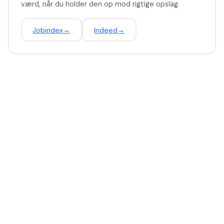
værd, når du holder den op mod rigtige opslag.
Jobindex
→
Indeed
→