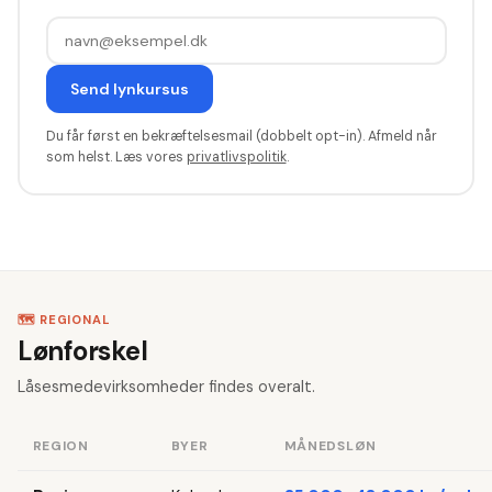
Send lynkursus
Du får først en bekræftelsesmail (dobbelt opt-in). Afmeld når
som helst. Læs vores
privatlivspolitik
.
🗺️ REGIONAL
Lønforskel
Låsesmedevirksomheder findes overalt.
REGION
BYER
MÅNEDSLØN