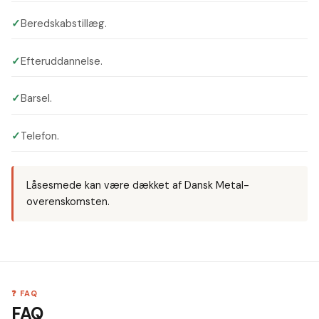
✓
Beredskabstillæg.
✓
Efteruddannelse.
✓
Barsel.
✓
Telefon.
Låsesmede kan være dækket af Dansk Metal-
overenskomsten.
❓ FAQ
FAQ