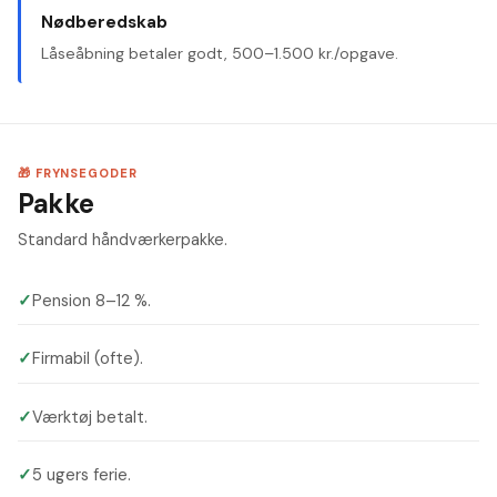
Nødberedskab
Låseåbning betaler godt, 500–1.500 kr./opgave.
🎁 FRYNSEGODER
Pakke
Standard håndværkerpakke.
✓
Pension 8–12 %.
✓
Firmabil (ofte).
✓
Værktøj betalt.
✓
5 ugers ferie.