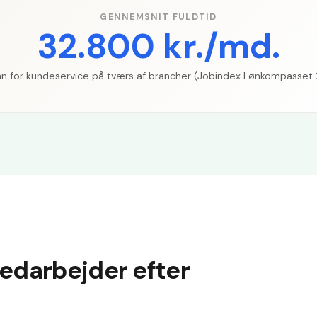
GENNEMSNIT FULDTID
32.800 kr./md.
n for kundeservice på tværs af brancher (Jobindex Lønkompasset
darbejder efter