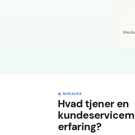
Media
📊 NIVEAUER
Hvad tjener en
kundeserviceme
erfaring?