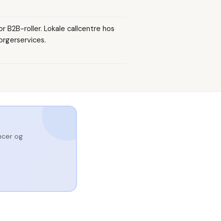
 B2B-roller. Lokale callcentre hos
rgerservices.
ncer og