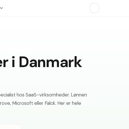
r i Danmark
specialist hos SaaS-virksomheder. Lønnen
ove, Microsoft eller Falck. Her er hele