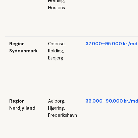
Herning,
Horsens
Region
Odense,
37.000–95.000 kr./md
Syddanmark
Kolding,
Esbjerg
Region
Aalborg,
36.000–90.000 kr./md
Nordjylland
Hjørring,
Frederikshavn