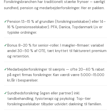
Forsikringsbranchen har traditionelt stærke frynser — særligt
sundhed, pension og medarbejderforsikringer. Her er pakken.
✓
Pension 13–15 % af grundløn (forsikringsselskaber) eller 14–
16 % (pensionsselskaber). PFA, Danica, Topdanmark Liv er
typiske ordninger.
✓
Bonus 8–20 % for senior-roller. I mægler-firmaer: variabel
andel 30–50 % af OTE, tæt knyttet til faktureret premium
og retention.
✓
Medarbejderforsikringer til særpris — ofte 20–40 % rabat
på eget firmas forsikringer. Kan værdi være 5.000–15.000
kr./år i besparelser.
✓
Sundhedsforsikring (egen eller partner) inkl.
tandbehandling, fysioterapi og psykolog. Top-tier
forsikringsselskaber tilbyder udvidet dækning til familien.