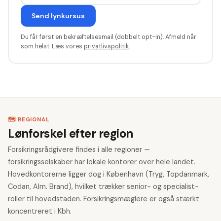
Send lynkursus
Du får først en bekræftelsesmail (dobbelt opt-in). Afmeld når
som helst. Læs vores
privatlivspolitik
.
🗺️ REGIONAL
Lønforskel efter region
Forsikringsrådgivere findes i alle regioner —
forsikringsselskaber har lokale kontorer over hele landet.
Hovedkontorerne ligger dog i København (Tryg, Topdanmark,
Codan, Alm. Brand), hvilket trækker senior- og specialist-
roller til hovedstaden. Forsikringsmæglere er også stærkt
koncentreret i Kbh.