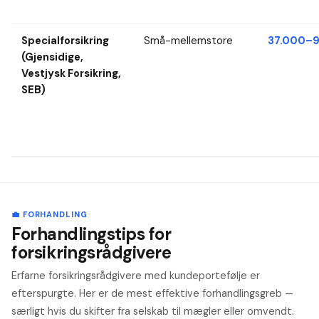
Specialforsikring
Små-mellemstore
37.000–9
(Gjensidige,
Vestjysk Forsikring,
SEB)
💼 FORHANDLING
Forhandlingstips for
forsikringsrådgivere
Erfarne forsikringsrådgivere med kundeportefølje er
efterspurgte. Her er de mest effektive forhandlingsgreb —
særligt hvis du skifter fra selskab til mægler eller omvendt.