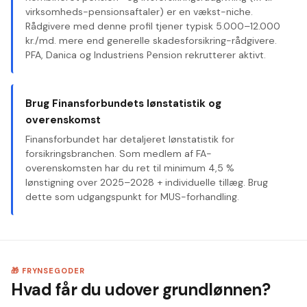
virksomheds-pensionsaftaler) er en vækst-niche.
Rådgivere med denne profil tjener typisk 5.000–12.000
kr./md. mere end generelle skadesforsikring-rådgivere.
PFA, Danica og Industriens Pension rekrutterer aktivt.
Brug Finansforbundets lønstatistik og
overenskomst
Finansforbundet har detaljeret lønstatistik for
forsikringsbranchen. Som medlem af FA-
overenskomsten har du ret til minimum 4,5 %
lønstigning over 2025–2028 + individuelle tillæg. Brug
dette som udgangspunkt for MUS-forhandling.
🎁 FRYNSEGODER
Hvad får du udover grundlønnen?