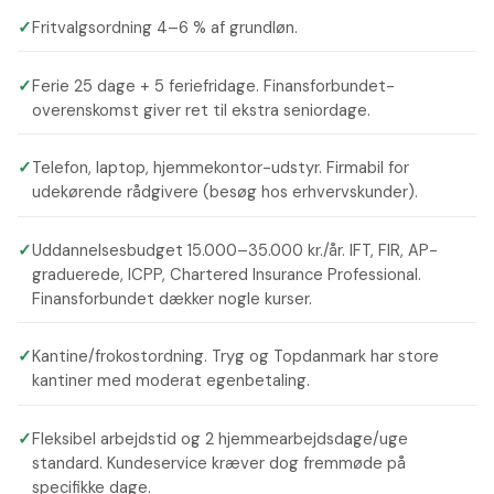
✓
Fritvalgsordning 4–6 % af grundløn.
✓
Ferie 25 dage + 5 feriefridage. Finansforbundet-
overenskomst giver ret til ekstra seniordage.
✓
Telefon, laptop, hjemmekontor-udstyr. Firmabil for
udekørende rådgivere (besøg hos erhvervskunder).
✓
Uddannelsesbudget 15.000–35.000 kr./år. IFT, FIR, AP-
graduerede, ICPP, Chartered Insurance Professional.
Finansforbundet dækker nogle kurser.
✓
Kantine/frokostordning. Tryg og Topdanmark har store
kantiner med moderat egenbetaling.
✓
Fleksibel arbejdstid og 2 hjemmearbejdsdage/uge
standard. Kundeservice kræver dog fremmøde på
specifikke dage.