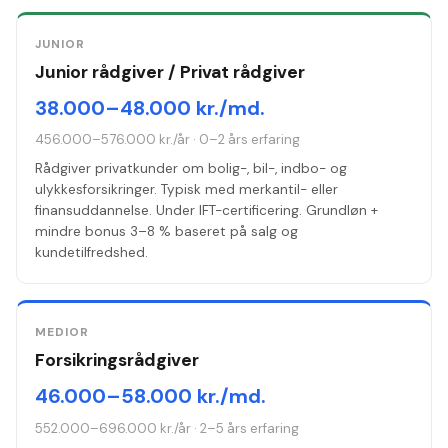
JUNIOR
Junior rådgiver / Privat rådgiver
38.000–48.000 kr./md.
456.000–576.000 kr./år
·
0–2 års erfaring
Rådgiver privatkunder om bolig-, bil-, indbo- og
ulykkesforsikringer. Typisk med merkantil- eller
finansuddannelse. Under IFT-certificering. Grundløn +
mindre bonus 3–8 % baseret på salg og
kundetilfredshed.
MEDIOR
Forsikringsrådgiver
46.000–58.000 kr./md.
552.000–696.000 kr./år
·
2–5 års erfaring