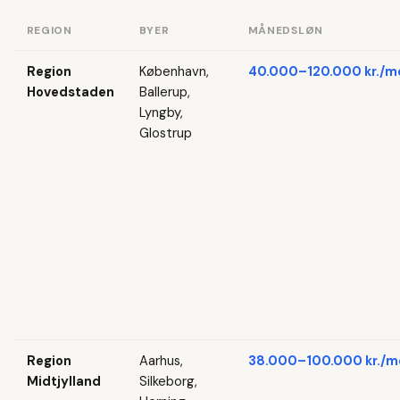
REGION
BYER
MÅNEDSLØN
Region
København,
40.000–120.000 kr./m
Hovedstaden
Ballerup,
Lyngby,
Glostrup
Region
Aarhus,
38.000–100.000 kr./m
Midtjylland
Silkeborg,