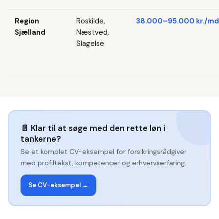
Region
Roskilde,
38.000–95.000 kr./md
Sjælland
Næstved,
Slagelse
📄
Klar til at søge med den rette løn i
tankerne?
Se et komplet CV-eksempel for
forsikringsrådgiver
med profiltekst, kompetencer og erhvervserfaring.
Se CV-eksempel →