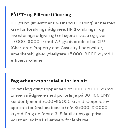
Få IFT- og FIR-certificering
IFT-grund (Investment & Financial Trading) er næsten
krav for forsikringsrådgivere. FIR (Forsikrings- og
Investeringsrådgivning) er højere niveau og giver
+3.000–6.000 kr./md. AP-graduerede eller ICPP
(Chartered Property and Casualty Underwriter,
amerikansk) giver yderligere +5.000–8.000 kr./md. i
erhvervsrollerne.
Byg erhvervsportefølje for lønløft
Privat rådgivning topper ved 55.000–65.000 kr./md.
Erhvervsrådgivere med portefølje på 30–100 SMV-
kunder tjener 65.000–85.000 kr./md. Corporate-
specialister (multinationale) når 85.000–120.000
kr./md. Brug de første 3–5 år til at bygge privat-
volumen, skift så til erhverv for lønkurve.