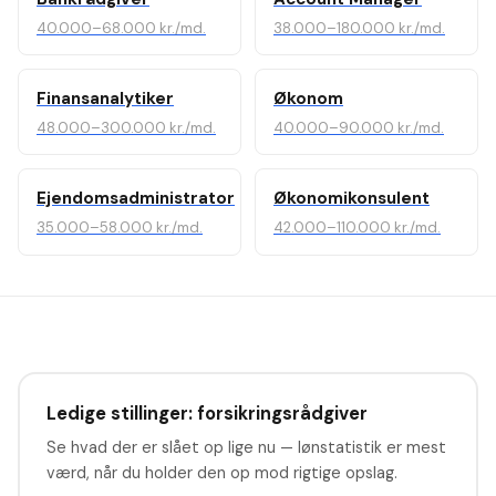
40.000–68.000 kr./md.
38.000–180.000 kr./md.
Finansanalytiker
Økonom
48.000–300.000 kr./md.
40.000–90.000 kr./md.
Ejendomsadministrator
Økonomikonsulent
35.000–58.000 kr./md.
42.000–110.000 kr./md.
Ledige stillinger: forsikringsrådgiver
Se hvad der er slået op lige nu — lønstatistik er mest
værd, når du holder den op mod rigtige opslag.