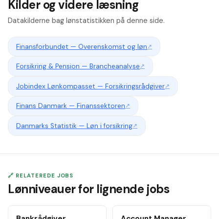
Kilder og videre læsning
Datakilderne bag lønstatistikken på denne side.
Finansforbundet — Overenskomst og løn
↗
Forsikring & Pension — Brancheanalyse
↗
Jobindex Lønkompasset — Forsikringsrådgiver
↗
Finans Danmark — Finanssektoren
↗
Danmarks Statistik — Løn i forsikring
↗
🔗 RELATEREDE JOBS
Lønniveauer for lignende jobs
Bankrådgiver
Account Manager