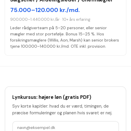
75.000–120.000 kr./md.
900.000–1.440.000 kr./år
·
10+ års erfaring
Leder rådgiverteam på 5–20 personer, eller senior
mægler med stor portefølje. Bonus 15–25 %. Hos
forsikringsmæglere (Willis, Aon, Marsh) kan senior brokers
tjene 100.000–140.000 kr./md. OTE inkl. provision.
Lynkursus: højere løn (gratis PDF)
Syv korte kapitler: hvad du er værd, timingen, de
præcise formuleringer og planen hvis svaret er nej.