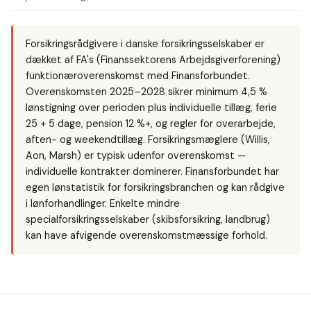
Forsikringsrådgivere i danske forsikringsselskaber er
dækket af FA's (Finanssektorens Arbejdsgiverforening)
funktionæroverenskomst med Finansforbundet.
Overenskomsten 2025–2028 sikrer minimum 4,5 %
lønstigning over perioden plus individuelle tillæg, ferie
25 + 5 dage, pension 12 %+, og regler for overarbejde,
aften- og weekendtillæg. Forsikringsmæglere (Willis,
Aon, Marsh) er typisk udenfor overenskomst —
individuelle kontrakter dominerer. Finansforbundet har
egen lønstatistik for forsikringsbranchen og kan rådgive
i lønforhandlinger. Enkelte mindre
specialforsikringsselskaber (skibsforsikring, landbrug)
kan have afvigende overenskomstmæssige forhold.