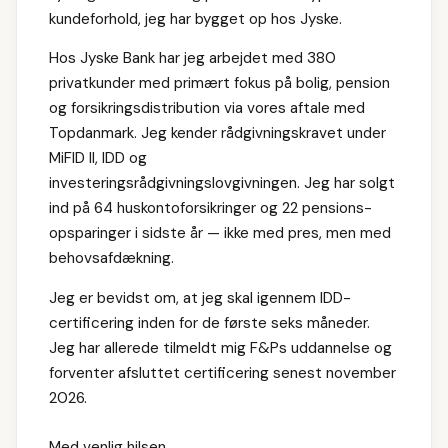
kundeforhold, jeg har bygget op hos Jyske.
Hos Jyske Bank har jeg arbejdet med 380
privatkunder med primært fokus på bolig, pension
og forsikringsdistribution via vores aftale med
Topdanmark. Jeg kender rådgivningskravet under
MiFID II, IDD og
investeringsrådgivningslovgivningen. Jeg har solgt
ind på 64 huskontoforsikringer og 22 pensions-
opsparinger i sidste år — ikke med pres, men med
behovsafdækning.
Jeg er bevidst om, at jeg skal igennem IDD-
certificering inden for de første seks måneder.
Jeg har allerede tilmeldt mig F&Ps uddannelse og
forventer afsluttet certificering senest november
2026.
Med venlig hilsen