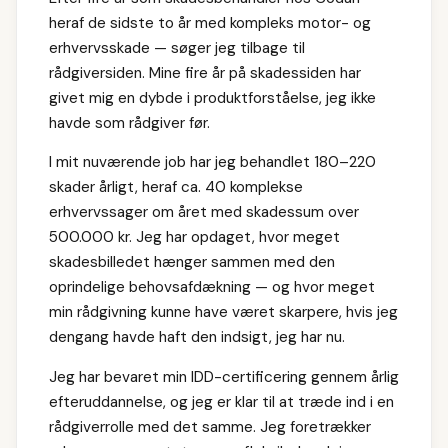
heraf de sidste to år med kompleks motor- og
erhvervsskade — søger jeg tilbage til
rådgiversiden. Mine fire år på skadessiden har
givet mig en dybde i produktforståelse, jeg ikke
havde som rådgiver før.
I mit nuværende job har jeg behandlet 180–220
skader årligt, heraf ca. 40 komplekse
erhvervssager om året med skadessum over
500.000 kr. Jeg har opdaget, hvor meget
skadesbilledet hænger sammen med den
oprindelige behovsafdækning — og hvor meget
min rådgivning kunne have været skarpere, hvis jeg
dengang havde haft den indsigt, jeg har nu.
Jeg har bevaret min IDD-certificering gennem årlig
efteruddannelse, og jeg er klar til at træde ind i en
rådgiverrolle med det samme. Jeg foretrækker