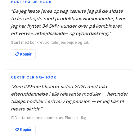
PORTEFØLJE-HOOK
“
Da jeg læste jeres opslag, tænkte jeg på de sidste
to års arbejde med produktionsvirksomheder, hvor
jeg har flyttet 34 SMV-kunder over på kombineret
erhvervs-, arbejdsskade- og cyberdækning.
”
Start med konkret porteføljearbejde og tal.
📋
Kopiér
CERTIFICERING-HOOK
“
Som IDD-certificeret siden 2020 med fuld
efteruddannelse i alle relevante moduler — herunder
tillægsmoduler i erhverv og pension — er jeg klar til
næste skridt.
”
IDD-status er minimumskrav. Placer tidligt.
📋
Kopiér