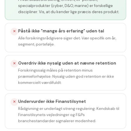
specialprodukter (cyber, D&O, marine) er forskellige
discipliner. Vis, at du kender lige præcis deres produkt.
Påstå ikke "mange års erfaring" uden tal
✕
Alle forsikringsrådgivere siger det. Vær specifik om år,
segment, portefølje.
Overdriv ikke nysalg uden at nævne retention
✕
Forsikringssalg måles på retention minus
præmieforhøjelse. Nysalg uden god retention er ikke
kommercielt værdifuldt.
Undervurder ikke Finanstilsynet
✕
Rådgivning er underlagt streng regulering. Kendskab til
Finanstilsynets vejledninger og F&Ps
branchestandarder signalerer modenhed.