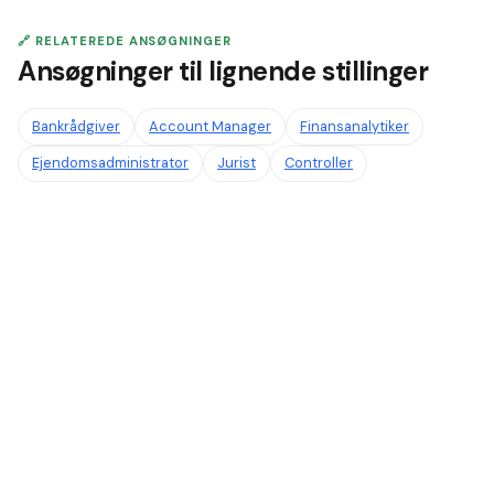
🔗 RELATEREDE ANSØGNINGER
Ansøgninger til lignende stillinger
Bankrådgiver
Account Manager
Finansanalytiker
Ejendomsadministrator
Jurist
Controller