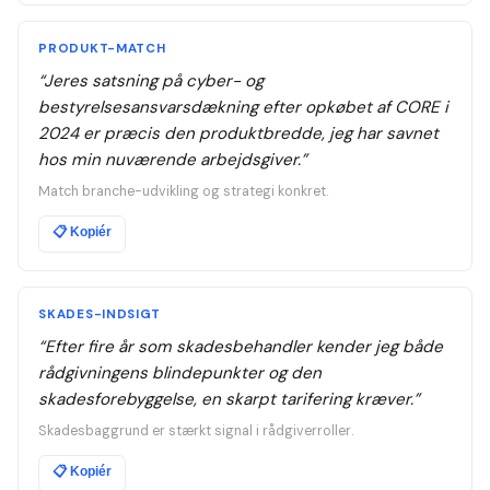
PRODUKT-MATCH
“
Jeres satsning på cyber- og
bestyrelsesansvarsdækning efter opkøbet af CORE i
2024 er præcis den produktbredde, jeg har savnet
hos min nuværende arbejdsgiver.
”
Match branche-udvikling og strategi konkret.
📋
Kopiér
SKADES-INDSIGT
“
Efter fire år som skadesbehandler kender jeg både
rådgivningens blindepunkter og den
skadesforebyggelse, en skarpt tarifering kræver.
”
Skadesbaggrund er stærkt signal i rådgiverroller.
📋
Kopiér