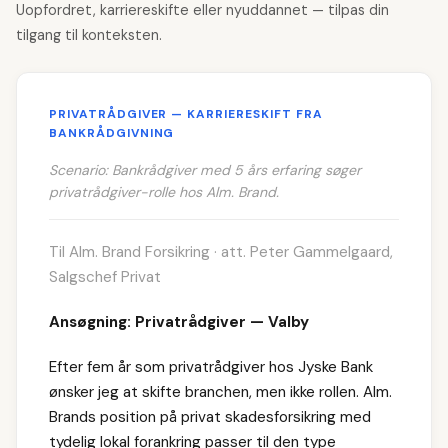
Uopfordret, karriereskifte eller nyuddannet — tilpas din
tilgang til konteksten.
PRIVATRÅDGIVER — KARRIERESKIFT FRA
BANKRÅDGIVNING
Scenario: Bankrådgiver med 5 års erfaring søger
privatrådgiver-rolle hos Alm. Brand.
Til Alm. Brand Forsikring · att. Peter Gammelgaard,
Salgschef Privat
Ansøgning: Privatrådgiver — Valby
Efter fem år som privatrådgiver hos Jyske Bank
ønsker jeg at skifte branchen, men ikke rollen. Alm.
Brands position på privat skadesforsikring med
tydelig lokal forankring passer til den type