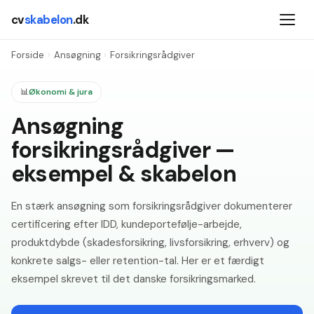
cv
skabelon
.dk
Forside
›
Ansøgning
›
Forsikringsrådgiver
📊
Økonomi & jura
Ansøgning
forsikringsrådgiver —
eksempel & skabelon
En stærk ansøgning som forsikringsrådgiver dokumenterer
certificering efter IDD, kundeportefølje-arbejde,
produktdybde (skadesforsikring, livsforsikring, erhverv) og
konkrete salgs- eller retention-tal. Her er et færdigt
eksempel skrevet til det danske forsikringsmarked.