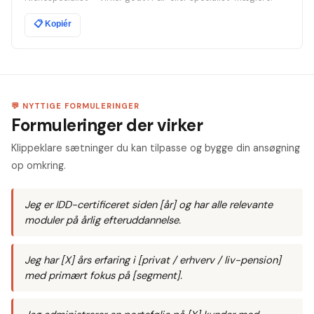
📋
Kopiér
💬 NYTTIGE FORMULERINGER
Formuleringer der virker
Klippeklare sætninger du kan tilpasse og bygge din ansøgning
op omkring.
Jeg er IDD-certificeret siden [år] og har alle relevante
moduler på årlig efteruddannelse.
Jeg har [X] års erfaring i [privat / erhverv / liv-pension]
med primært fokus på [segment].