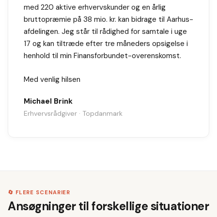
med 220 aktive erhvervskunder og en årlig
bruttopræmie på 38 mio. kr. kan bidrage til Aarhus-
afdelingen. Jeg står til rådighed for samtale i uge
17 og kan tiltræde efter tre måneders opsigelse i
henhold til min Finansforbundet-overenskomst.
Med venlig hilsen
Michael Brink
Erhvervsrådgiver · Topdanmark
🔄 FLERE SCENARIER
Ansøgninger til forskellige situationer