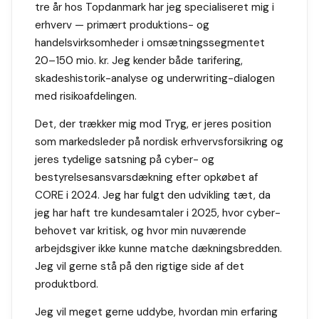
tre år hos Topdanmark har jeg specialiseret mig i
erhverv — primært produktions- og
handelsvirksomheder i omsætningssegmentet
20–150 mio. kr. Jeg kender både tarifering,
skadeshistorik-analyse og underwriting-dialogen
med risikoafdelingen.
Det, der trækker mig mod Tryg, er jeres position
som markedsleder på nordisk erhvervsforsikring og
jeres tydelige satsning på cyber- og
bestyrelsesansvarsdækning efter opkøbet af
CORE i 2024. Jeg har fulgt den udvikling tæt, da
jeg har haft tre kundesamtaler i 2025, hvor cyber-
behovet var kritisk, og hvor min nuværende
arbejdsgiver ikke kunne matche dækningsbredden.
Jeg vil gerne stå på den rigtige side af det
produktbord.
Jeg vil meget gerne uddybe, hvordan min erfaring