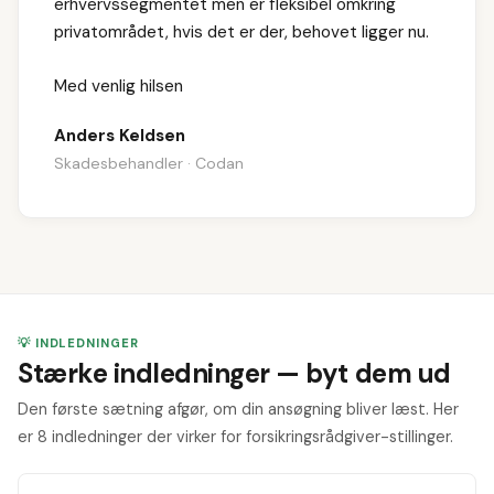
erhvervssegmentet men er fleksibel omkring
privatområdet, hvis det er der, behovet ligger nu.
Med venlig hilsen
Anders Keldsen
Skadesbehandler · Codan
💡 INDLEDNINGER
Stærke indledninger — byt dem ud
Den første sætning afgør, om din ansøgning bliver læst. Her
er 8 indledninger der virker for forsikringsrådgiver-stillinger.