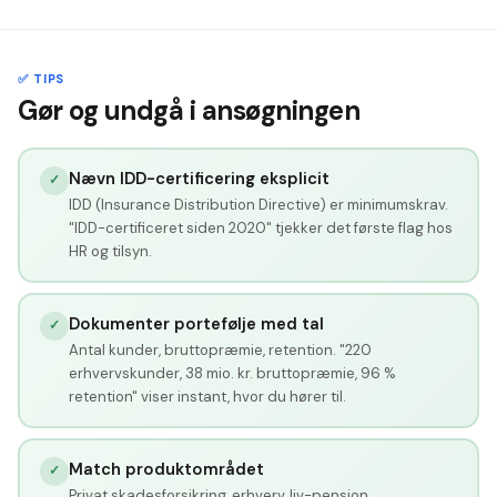
✅ TIPS
Gør og undgå i ansøgningen
Nævn IDD-certificering eksplicit
✓
IDD (Insurance Distribution Directive) er minimumskrav.
"IDD-certificeret siden 2020" tjekker det første flag hos
HR og tilsyn.
Dokumenter portefølje med tal
✓
Antal kunder, bruttopræmie, retention. "220
erhvervskunder, 38 mio. kr. bruttopræmie, 96 %
retention" viser instant, hvor du hører til.
Match produktområdet
✓
Privat skadesforsikring, erhverv, liv-pension,