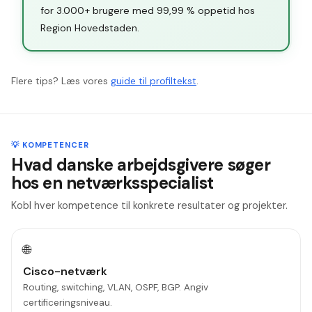
for 3.000+ brugere med 99,99 % oppetid hos
Region Hovedstaden.
Flere tips? Læs vores
guide til profiltekst
.
💡 KOMPETENCER
Hvad danske arbejdsgivere søger
hos en netværksspecialist
Kobl hver kompetence til konkrete resultater og projekter.
🌐
Cisco-netværk
Routing, switching, VLAN, OSPF, BGP. Angiv
certificeringsniveau.