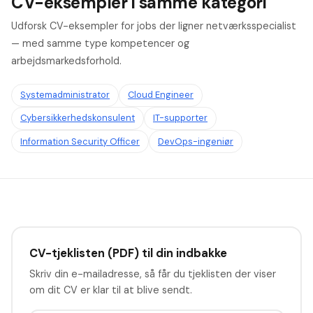
CV-eksempler i samme kategori
Udforsk CV-eksempler for jobs der ligner netværksspecialist
— med samme type kompetencer og
arbejdsmarkedsforhold.
Systemadministrator
Cloud Engineer
Cybersikkerhedskonsulent
IT-supporter
Information Security Officer
DevOps-ingeniør
CV-tjeklisten (PDF) til din indbakke
Skriv din e-mailadresse, så får du tjeklisten der viser
om dit CV er klar til at blive sendt.