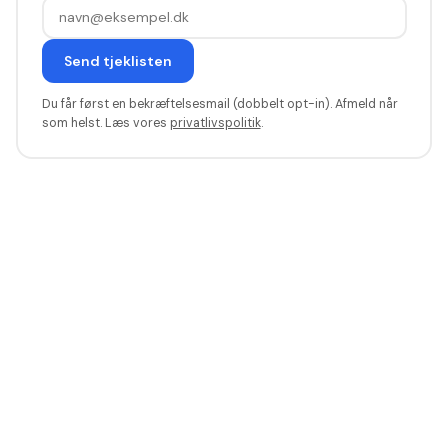
Send tjeklisten
Du får først en bekræftelsesmail (dobbelt opt-in). Afmeld når
som helst. Læs vores
privatlivspolitik
.