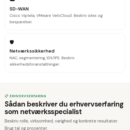
☁️
SD-WAN
Cisco Viptela, VMware VeloCloud. Beskriv sites og
besparelser.
🛡️
Netværkssikkerhed
NAC, segmentering, IDS/IPS. Beskriv
sikkerhedsforanstaltninger.
📋 ERHVERVSERFARING
Sådan beskriver du erhvervserfaring
som netværksspecialist
Beskriv rolle, virksomhed, varighed og konkrete resultater.
Brug tal og procenter.