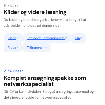
📚 KILDER
Kilder og videre læsning
De kilder og brancheorganisationer vi har brugt til at
udarbejde indholdet på denne side.
Cisco
↗
Jobindex Lønkompasset
↗
IDA
↗
Prosa
↗
IT-Branchen
↗
🔗 GÅ VIDERE
Komplet ansøgningspakke som
netværksspecialist
Dit CV er kun halvdelen. Se også ansøgningseksempel og
detaljeret lønguide for netværksspecialist.