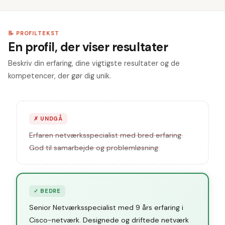
📝 PROFILTEKST
En profil, der viser resultater
Beskriv din erfaring, dine vigtigste resultater og de
kompetencer, der gør dig unik.
✗
UNDGÅ
Erfaren netværksspecialist med bred erfaring.
God til samarbejde og problemløsning.
✓
BEDRE
Senior Netværksspecialist med 9 års erfaring i
Cisco-netværk. Designede og driftede netværk