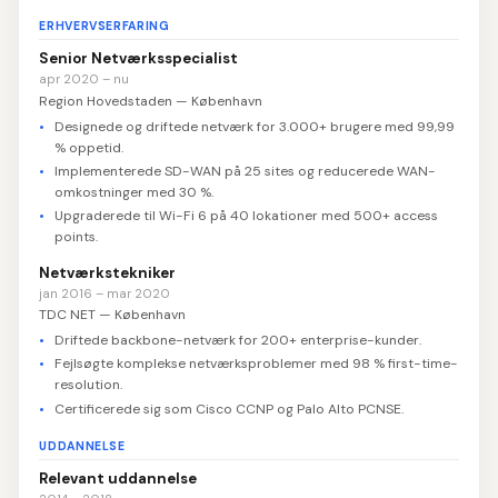
ERHVERVSERFARING
Senior Netværksspecialist
apr 2020 – nu
Region Hovedstaden — København
Designede og driftede netværk for 3.000+ brugere med 99,99
% oppetid.
Implementerede SD-WAN på 25 sites og reducerede WAN-
omkostninger med 30 %.
Upgraderede til Wi-Fi 6 på 40 lokationer med 500+ access
points.
Netværkstekniker
jan 2016 – mar 2020
TDC NET — København
Driftede backbone-netværk for 200+ enterprise-kunder.
Fejlsøgte komplekse netværksproblemer med 98 % first-time-
resolution.
Certificerede sig som Cisco CCNP og Palo Alto PCNSE.
UDDANNELSE
Relevant uddannelse