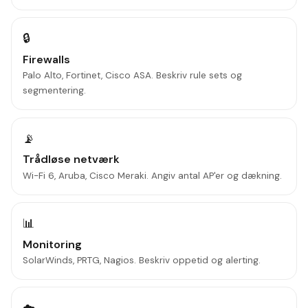
🔒
Firewalls
Palo Alto, Fortinet, Cisco ASA. Beskriv rule sets og
segmentering.
📡
Trådløse netværk
Wi-Fi 6, Aruba, Cisco Meraki. Angiv antal AP'er og dækning.
📊
Monitoring
SolarWinds, PRTG, Nagios. Beskriv oppetid og alerting.