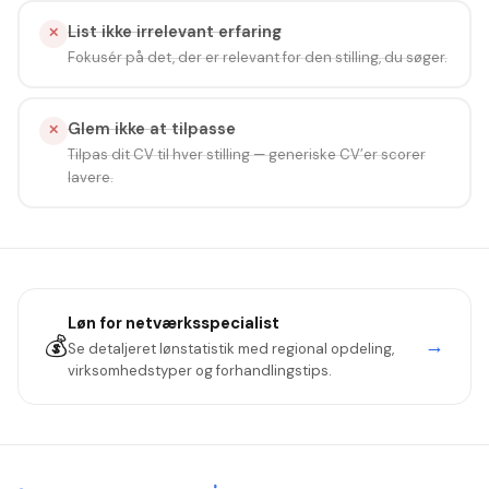
List ikke irrelevant erfaring
✕
Fokusér på det, der er relevant for den stilling, du søger.
Glem ikke at tilpasse
✕
Tilpas dit CV til hver stilling — generiske CV’er scorer
lavere.
Løn for
netværksspecialist
💰
→
Se detaljeret lønstatistik med regional opdeling,
virksomhedstyper og forhandlingstips.