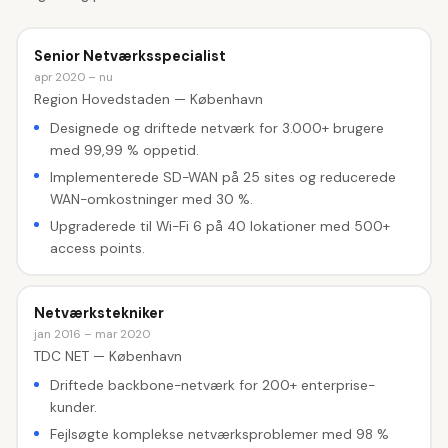
Senior Netværksspecialist
apr 2020 – nu
Region Hovedstaden — København
Designede og driftede netværk for 3.000+ brugere
med 99,99 % oppetid.
Implementerede SD-WAN på 25 sites og reducerede
WAN-omkostninger med 30 %.
Upgraderede til Wi-Fi 6 på 40 lokationer med 500+
access points.
Netværkstekniker
jan 2016 – mar 2020
TDC NET — København
Driftede backbone-netværk for 200+ enterprise-
kunder.
Fejlsøgte komplekse netværksproblemer med 98 %