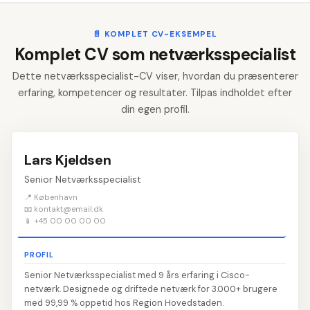
📄
KOMPLET CV-EKSEMPEL
Komplet CV som netværksspecialist
Dette netværksspecialist-CV viser, hvordan du præsenterer
erfaring, kompetencer og resultater. Tilpas indholdet efter
din egen profil.
Lars Kjeldsen
Senior Netværksspecialist
📍 København
📧 kontakt@email.dk
📱 +45 00 00 00 00
PROFIL
Senior Netværksspecialist med 9 års erfaring i Cisco-
netværk. Designede og driftede netværk for 3.000+ brugere
med 99,99 % oppetid hos Region Hovedstaden.