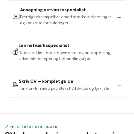
Ansøgning
netværksspecialist
✉️
→
Færdigt eksempelbrev med stærke indledninger
og konkrete formuleringer.
Løn
netværksspecialist
💰
→
Detaljeret løn-breakdown med regional opdeling,
virksomhedstyper og forhandlingstips.
Skriv CV — komplet guide
📝
→
Trin-for-trin med profiltekst, ATS-tips og tjekliste.
🔗 RELATEREDE STILLINGER