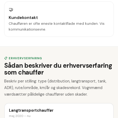
🤝
Kundekontakt
Chaufføren er ofte eneste kontaktflade med kunden. Vis
kommunikationsevne.
📋 ERHVERVSERFARING
Sådan beskriver du erhvervserfaring
som chauffør
Beskriv per stilling: type (distribution, langtransport, tank,
ADR), rute/område, km/år og skadesrekord. Vognmænd
værdsætter pålidelige chauffører uden skader.
Langtransportchauffør
maj 2020 – nu