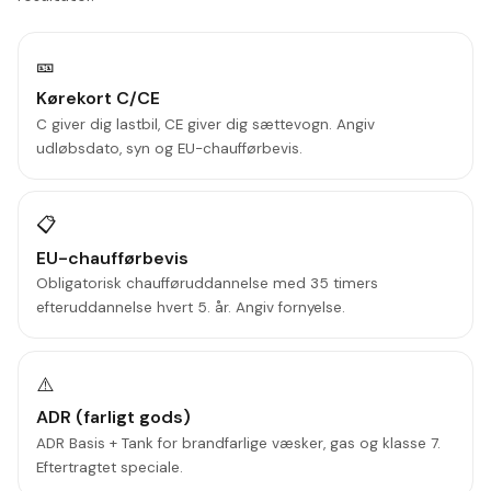
🎫
Kørekort C/CE
C giver dig lastbil, CE giver dig sættevogn. Angiv
udløbsdato, syn og EU-chaufførbevis.
📋
EU-chaufførbevis
Obligatorisk chaufføruddannelse med 35 timers
efteruddannelse hvert 5. år. Angiv fornyelse.
⚠️
ADR (farligt gods)
ADR Basis + Tank for brandfarlige væsker, gas og klasse 7.
Eftertragtet speciale.