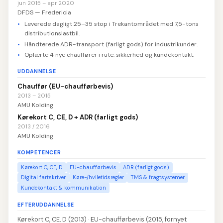
jun 2015 – apr 2020
DFDS — Fredericia
Leverede dagligt 25–35 stop i Trekantområdet med 7,5-tons
distributionslastbil.
Håndterede ADR-transport (farligt gods) for industrikunder.
Oplærte 4 nye chauffører i rute, sikkerhed og kundekontakt.
UDDANNELSE
Chauffør (EU-chaufførbevis)
2013 – 2015
AMU Kolding
Kørekort C, CE, D + ADR (farligt gods)
2013 / 2016
AMU Kolding
KOMPETENCER
Kørekort C, CE, D
EU-chaufførbevis
ADR (farligt gods)
Digital fartskriver
Køre-/hviletidsregler
TMS & fragtsystemer
Kundekontakt & kommunikation
EFTERUDDANNELSE
Kørekort C, CE, D (2013) · EU-chaufførbevis (2015, fornyet