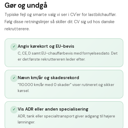
Gør og undgå
Typiske fejl og smarte valg vi ser i CV'er for lastbilchauffør.
Følg disse retningslinjer så skiller dit CV sig ud hos danske
rekrutterere.
Angiv kørekort og EU-bevis
✓
C, CE, D samt EU-chaufførbevis med fornyelsesdato. Det
er det første rekruttereren leder efter.
Nævn km/år og skadesrekord
✓
"110.000 km/år med 0 skader" viser rutineret og sikker
kørsel.
Vis ADR eller anden specialisering
✓
ADR, tank eller specialtransport giver adgang til højere
lønninger.