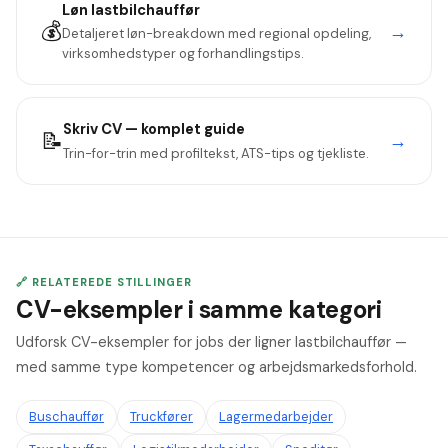
Løn
lastbilchauffør
💰
→
Detaljeret løn-breakdown med regional opdeling,
virksomhedstyper og forhandlingstips.
Skriv CV — komplet guide
📝
→
Trin-for-trin med profiltekst, ATS-tips og tjekliste.
🔗 RELATEREDE STILLINGER
CV-eksempler i samme kategori
Udforsk CV-eksempler for jobs der ligner lastbilchauffør —
med samme type kompetencer og arbejdsmarkedsforhold.
Buschauffør
Truckfører
Lagermedarbejder