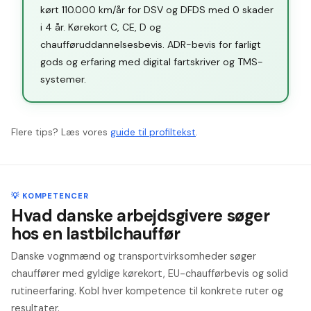
kørt 110.000 km/år for DSV og DFDS med 0 skader
i 4 år. Kørekort C, CE, D og
chaufføruddannelsesbevis. ADR-bevis for farligt
gods og erfaring med digital fartskriver og TMS-
systemer.
Flere tips? Læs vores
guide til profiltekst
.
💡 KOMPETENCER
Hvad danske arbejdsgivere søger
hos en lastbilchauffør
Danske vognmænd og transportvirksomheder søger
chauffører med gyldige kørekort, EU-chaufførbevis og solid
rutineerfaring. Kobl hver kompetence til konkrete ruter og
resultater.