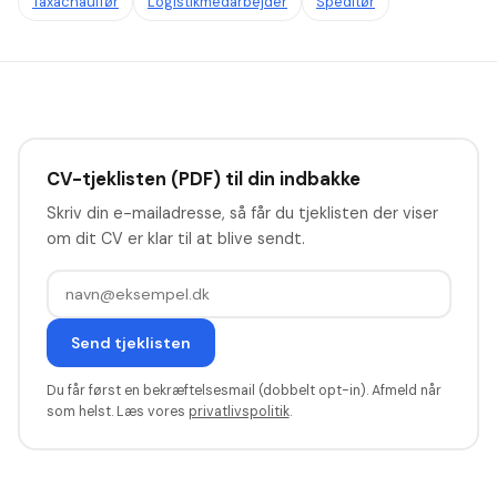
Taxachauffør
Logistikmedarbejder
Speditør
CV-tjeklisten (PDF) til din indbakke
Skriv din e-mailadresse, så får du tjeklisten der viser
om dit CV er klar til at blive sendt.
Send tjeklisten
Du får først en bekræftelsesmail (dobbelt opt-in). Afmeld når
som helst. Læs vores
privatlivspolitik
.