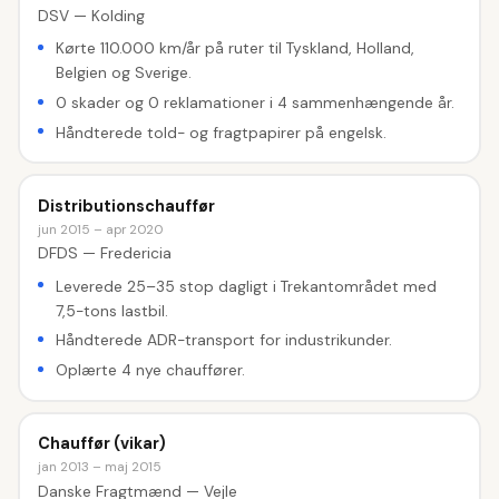
DSV — Kolding
Kørte 110.000 km/år på ruter til Tyskland, Holland,
Belgien og Sverige.
0 skader og 0 reklamationer i 4 sammenhængende år.
Håndterede told- og fragtpapirer på engelsk.
Distributionschauffør
jun 2015 – apr 2020
DFDS — Fredericia
Leverede 25–35 stop dagligt i Trekantområdet med
7,5-tons lastbil.
Håndterede ADR-transport for industrikunder.
Oplærte 4 nye chauffører.
Chauffør (vikar)
jan 2013 – maj 2015
Danske Fragtmænd — Vejle