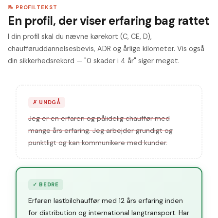
📝 PROFILTEKST
En profil, der viser erfaring bag rattet
I din profil skal du nævne kørekort (C, CE, D),
chaufføruddannelsesbevis, ADR og årlige kilometer. Vis også
din sikkerhedsrekord — "0 skader i 4 år" siger meget.
✗
UNDGÅ
Jeg er en erfaren og pålidelig chauffør med
mange års erfaring. Jeg arbejder grundigt og
punktligt og kan kommunikere med kunder.
✓
BEDRE
Erfaren lastbilchauffør med 12 års erfaring inden
for distribution og international langtransport. Har