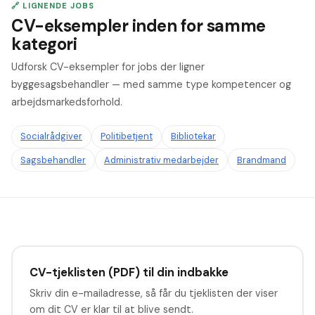
🔗 LIGNENDE JOBS
CV-eksempler inden for samme
kategori
Udforsk CV-eksempler for jobs der ligner
byggesagsbehandler — med samme type kompetencer og
arbejdsmarkedsforhold.
Socialrådgiver
Politibetjent
Bibliotekar
Sagsbehandler
Administrativ medarbejder
Brandmand
CV-tjeklisten (PDF) til din indbakke
Skriv din e-mailadresse, så får du tjeklisten der viser
om dit CV er klar til at blive sendt.