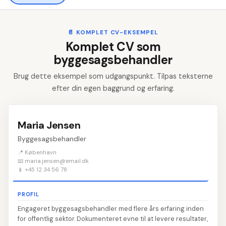
📄
KOMPLET CV-EKSEMPEL
Komplet CV som
byggesagsbehandler
Brug dette eksempel som udgangspunkt. Tilpas teksterne
efter din egen baggrund og erfaring.
Maria Jensen
Byggesagsbehandler
📍 København
📧 maria.jensen@email.dk
📱 +45 12 34 56 78
PROFIL
Engageret byggesagsbehandler med flere års erfaring inden
for offentlig sektor. Dokumenteret evne til at levere resultater,