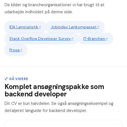
De kilder og brancheorganisationer vi har brugt til at
udarbejde indholdet på denne side.
IDA Lønstatistik
↗
Jobindex Lønkompasset
↗
Stack Overflow Developer Survey
↗
IT-Branchen
↗
Prosa
↗
🔗 GÅ VIDERE
Komplet ansøgningspakke som
backend developer
Dit CV er kun halvdelen. Se også ansøgningseksempel og
detaljeret lønguide for backend developer.