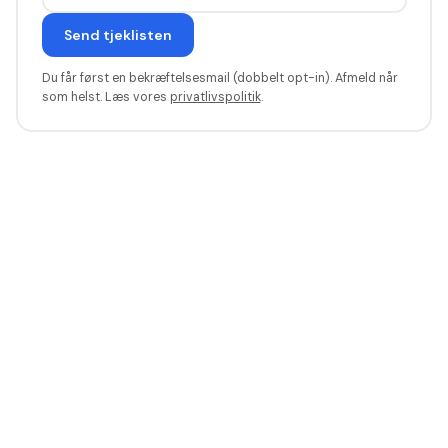
Send tjeklisten
Du får først en bekræftelsesmail (dobbelt opt-in). Afmeld når
som helst. Læs vores
privatlivspolitik
.