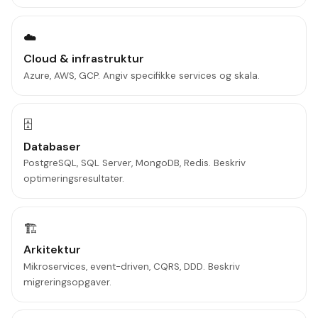
☁️
Cloud & infrastruktur
Azure, AWS, GCP. Angiv specifikke services og skala.
🗄️
Databaser
PostgreSQL, SQL Server, MongoDB, Redis. Beskriv
optimeringsresultater.
🏗️
Arkitektur
Mikroservices, event-driven, CQRS, DDD. Beskriv
migreringsopgaver.