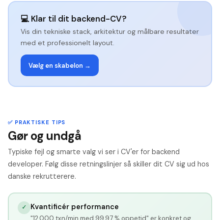
💻 Klar til dit backend-CV?
Vis din tekniske stack, arkitektur og målbare resultater
med et professionelt layout.
Vælg en skabelon →
✅ PRAKTISKE TIPS
Gør og undgå
Typiske fejl og smarte valg vi ser i CV'er for backend
developer. Følg disse retningslinjer så skiller dit CV sig ud hos
danske rekrutterere.
Kvantificér performance
✓
"12.000 txn/min med 99,97 % oppetid" er konkret og