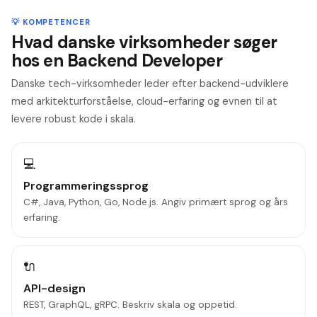
💡 KOMPETENCER
Hvad danske virksomheder søger
hos en Backend Developer
Danske tech-virksomheder leder efter backend-udviklere
med arkitekturforståelse, cloud-erfaring og evnen til at
levere robust kode i skala.
💻
Programmeringssprog
C#, Java, Python, Go, Node.js. Angiv primært sprog og års
erfaring.
🔌
API-design
REST, GraphQL, gRPC. Beskriv skala og oppetid.