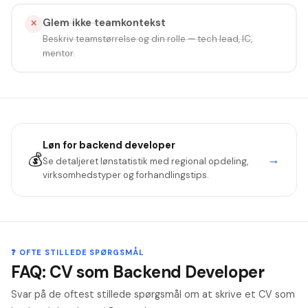
Glem ikke teamkontekst
✕
Beskriv teamstørrelse og din rolle — tech lead, IC,
mentor.
Løn for
backend developer
💰
→
Se detaljeret lønstatistik med regional opdeling,
virksomhedstyper og forhandlingstips.
❓ OFTE STILLEDE SPØRGSMÅL
FAQ: CV som Backend Developer
Svar på de oftest stillede spørgsmål om at skrive et CV som