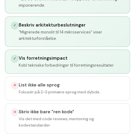
imponerende.
Beskriv arkitekturbeslutninger
✓
"Migrerede monolit til 14 mikroservices" viser
arkitekturforståelse.
Vis forretningsimpact
✓
Kobl tekniske forbedringer til forretningsresultater.
List ikke alle sprog
✕
Fokusér på 2-3 primære sprog med dybde.
Skriv ikke bare "ren kode"
✕
Vis det med code reviews, mentoring og
kodestandarder.