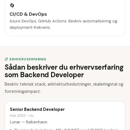
🔄
CI/CD & DevOps
Azure DevOps, GitHub Actions. Beskriv automatisering og
deployment-frekvens.
📋 ERHVERVSERFARING
Sådan beskriver du erhvervserfaring
som Backend Developer
Beskriv teknisk stack, arkitekturbeslutninger, skaleringstal og
forretningsimpact.
Senior Backend Developer
mar 2022 – nu
Lunar — København