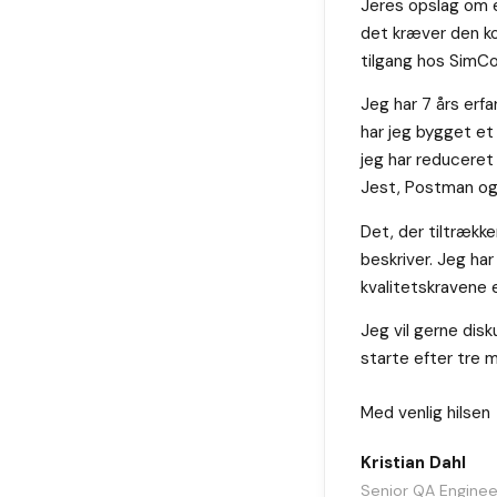
Jeres opslag om e
det kræver den ko
tilgang hos SimCo
Jeg har 7 års erf
har jeg bygget et
jeg har reduceret
Jest, Postman og
Det, der tiltrække
beskriver. Jeg ha
kvalitetskravene e
Jeg vil gerne dis
starte efter tre 
Med venlig hilsen
Kristian Dahl
Senior QA Enginee