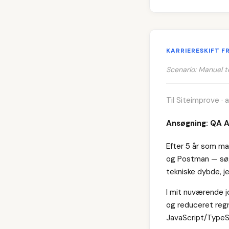
KARRIERESKIFT F
Scenario: Manuel t
Til Siteimprove ·
Ansøgning: QA 
Efter 5 år som m
og Postman — søg
tekniske dybde, je
I mit nuværende 
og reduceret regr
JavaScript/TypeS