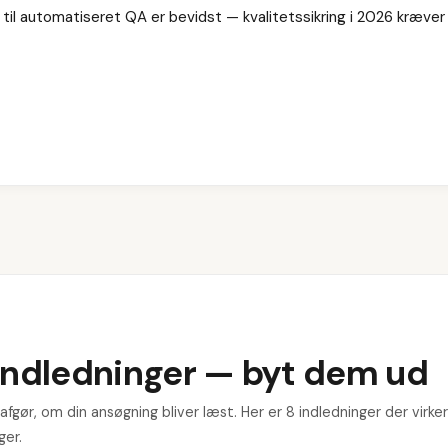
 til automatiseret QA er bevidst — kvalitetssikring i 2026 kræver c
indledninger — byt dem ud
fgør, om din ansøgning bliver læst. Her er 8 indledninger der virker
ger.