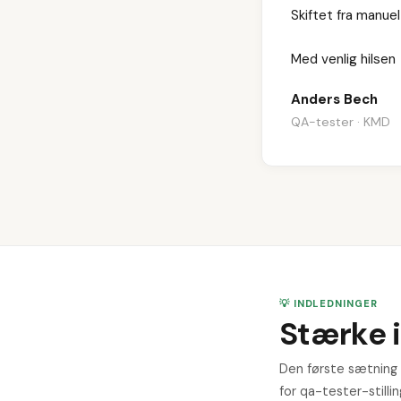
Skiftet fra manuel
Med venlig hilsen
Anders Bech
QA-tester · KMD
💡 INDLEDNINGER
Stærke 
Den første sætning a
for qa-tester-stillin