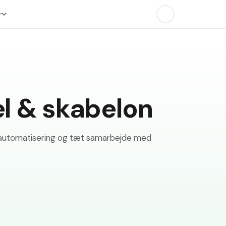
r
l & skabelon
, automatisering og tæt samarbejde med