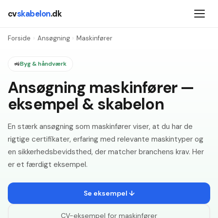
cv
skabelon
.dk
Forside
›
Ansøgning
›
Maskinfører
🚜
Byg & håndværk
Ansøgning maskinfører —
eksempel & skabelon
En stærk ansøgning som maskinfører viser, at du har de
rigtige certifikater, erfaring med relevante maskintyper og
en sikkerhedsbevidsthed, der matcher branchens krav. Her
er et færdigt eksempel.
Se eksempel ↓
CV-eksempel for
maskinfører