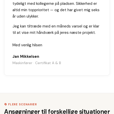
tydeligt med kollegerne på pladsen. Sikkerhed er
altid min topprioritet — og det har givet mig seks
år uden ulykker.
Jeg kan tiltræde med en måneds varsel og er klar
til at vise mit håndværk på jeres næste projekt.
Med venlig hilsen
Jan Mikkelsen
Maskinfører · Certifikat A & B
🔄 FLERE SCENARIER
Ansøgninger til forskellige situationer