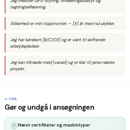
Jeg mestrer GPS-styring, nivelleringsudstyr og
tegningsaflæsning.
Sikkerhed er min topprioritet — [X] år med nul ulykker.
Jeg har kørekort [B/C/CE] og er vant til skiftende
arbejdspladser.
Jeg kan tiltræde med [varsel] og er klar til jeres næste
projekt.
✅ TIPS
Gør og undgå i ansøgningen
Nævn certifikater og maskintyper
✓