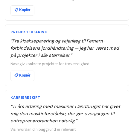
📋
Kopiér
PROJEKTERFARING
“
Fra kloakseparering og vejanlæg til Femern-
forbindelsens jordhåndtering — jeg har været med
på projekter i alle størrelser.
”
Navngiv konkrete projekter for troværdighed.
📋
Kopiér
KARRIERESKIFT
“
Ti års erfaring med maskiner i landbruget har givet
mig den maskinforståelse, der gør overgangen til
entreprenørbranchen naturlig.
”
Vis hvordan din baggrund er relevant.