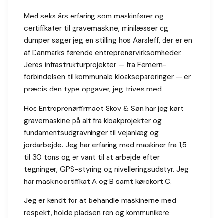
Med seks års erfaring som maskinfører og
certifikater til gravemaskine, minilæsser og
dumper søger jeg en stilling hos Aarsleff, der er en
af Danmarks førende entreprenørvirksomheder.
Jeres infrastrukturprojekter — fra Femern-
forbindelsen til kommunale kloaksepareringer — er
præcis den type opgaver, jeg trives med.
Hos Entreprenørfirmaet Skov & Søn har jeg kørt
gravemaskine på alt fra kloakprojekter og
fundamentsudgravninger til vejanlæg og
jordarbejde. Jeg har erfaring med maskiner fra 1,5
til 30 tons og er vant til at arbejde efter
tegninger, GPS-styring og nivelleringsudstyr. Jeg
har maskincertifikat A og B samt kørekort C.
Jeg er kendt for at behandle maskinerne med
respekt, holde pladsen ren og kommunikere