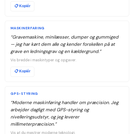
📋
Kopiér
MASKINERFARING
“
Gravemaskine, minilæsser, dumper og gummiged
— jeg har kørt dem alle og kender forskellen på at
grave en ledningsgrav og en kældergrund.
”
Vis bredde i maskintyper og opgaver.
📋
Kopiér
GPS-STYRING
“
Moderne maskinføring handler om præcision. Jeg
arbejder dagligt med GPS-styring og
nivelleringsudstyr, og jeg leverer
millimeterpræcision.
”
Vis at du mestrer moderne teknologi.