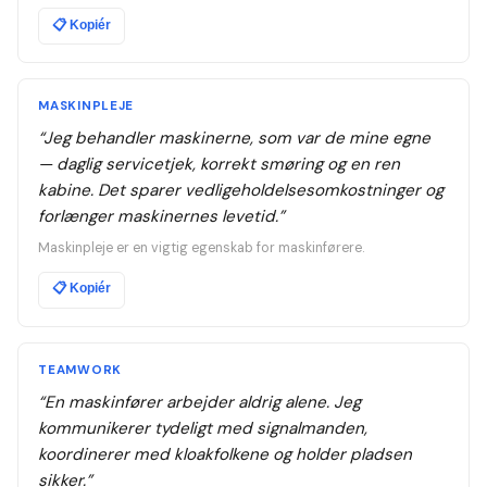
📋
Kopiér
MASKINPLEJE
“
Jeg behandler maskinerne, som var de mine egne
— daglig servicetjek, korrekt smøring og en ren
kabine. Det sparer vedligeholdelsesomkostninger og
forlænger maskinernes levetid.
”
Maskinpleje er en vigtig egenskab for maskinførere.
📋
Kopiér
TEAMWORK
“
En maskinfører arbejder aldrig alene. Jeg
kommunikerer tydeligt med signalmanden,
koordinerer med kloakfolkene og holder pladsen
sikker.
”