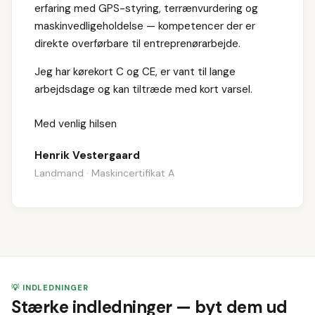
erfaring med GPS-styring, terrænvurdering og
maskinvedligeholdelse — kompetencer der er
direkte overførbare til entreprenørarbejde.
Jeg har kørekort C og CE, er vant til lange
arbejdsdage og kan tiltræde med kort varsel.
Med venlig hilsen
Henrik Vestergaard
Landmand · Maskincertifikat A
💡 INDLEDNINGER
Stærke indledninger — byt dem ud