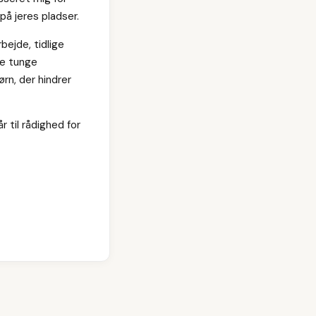
på jeres pladser.
bejde, tidlige
re tunge
ørn, der hindrer
 til rådighed for