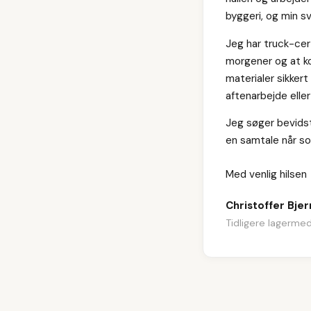
byggeri, og min sv
Jeg har truck-cert
morgener og at ko
materialer sikkert
aftenarbejde elle
Jeg søger bevidst 
en samtale når so
Med venlig hilsen
Christoffer Bjer
Tidligere lagermed