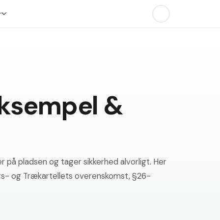
r
eksempel &
 på pladsen og tager sikkerhed alvorligt. Her
ægs- og Trækartellets overenskomst, §26-