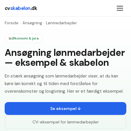
cv
skabelon
.dk
Forside
›
Ansøgning
›
Lønmedarbejder
📊
Økonomi & jura
Ansøgning lønmedarbejder
— eksempel & skabelon
En stærk ansøgning som lønmedarbejder viser, at du kan
køre løn korrekt og til tiden med forståelse for
overenskomster og lovgivning. Her er et færdigt eksempel.
Se eksempel ↓
CV-eksempel for
lønmedarbejder