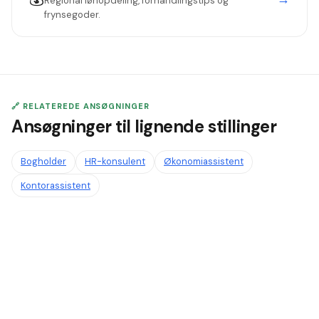
Regional lønopdeling, forhandlingstips og
frynsegoder.
🔗 RELATEREDE ANSØGNINGER
Ansøgninger til lignende stillinger
Bogholder
HR-konsulent
Økonomiassistent
Kontorassistent