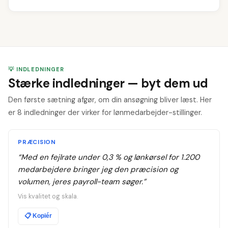
💡 INDLEDNINGER
Stærke indledninger — byt dem ud
Den første sætning afgør, om din ansøgning bliver læst. Her
er 8 indledninger der virker for lønmedarbejder-stillinger.
PRÆCISION
“
Med en fejlrate under 0,3 % og lønkørsel for 1.200
medarbejdere bringer jeg den præcision og
volumen, jeres payroll-team søger.
”
Vis kvalitet og skala.
📋
Kopiér