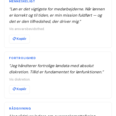
MENNESKELIGT
“
Løn er det vigtigste for medarbejderne. Når lønnen
er korrekt og til tiden, er min mission fuldført — og
det er den tilfredshed, der driver mig.
”
Vis ansvarsbevidsthed.
📋
Kopiér
FORTROLIGHED
“
Jeg håndterer fortrolige løndata med absolut
diskretion. Tillid er fundamentet for lønfunktionen.
”
Vis diskretion.
📋
Kopiér
RÅDGIVNING