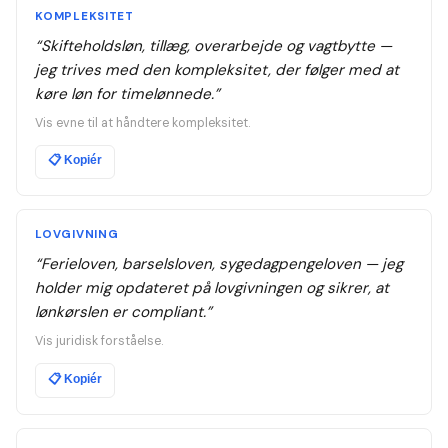
KOMPLEKSITET
“
Skifteholdsløn, tillæg, overarbejde og vagtbytte —
jeg trives med den kompleksitet, der følger med at
køre løn for timelønnede.
”
Vis evne til at håndtere kompleksitet.
📋
Kopiér
LOVGIVNING
“
Ferieloven, barselsloven, sygedagpengeloven — jeg
holder mig opdateret på lovgivningen og sikrer, at
lønkørslen er compliant.
”
Vis juridisk forståelse.
📋
Kopiér