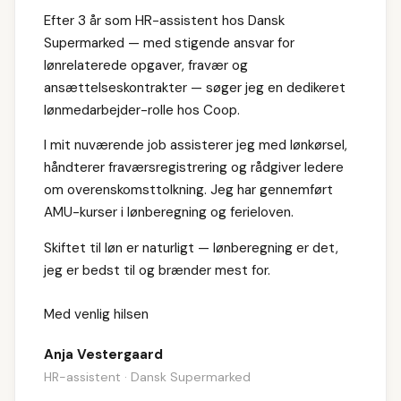
Efter 3 år som HR-assistent hos Dansk
Supermarked — med stigende ansvar for
lønrelaterede opgaver, fravær og
ansættelseskontrakter — søger jeg en dedikeret
lønmedarbejder-rolle hos Coop.
I mit nuværende job assisterer jeg med lønkørsel,
håndterer fraværsregistrering og rådgiver ledere
om overenskomsttolkning. Jeg har gennemført
AMU-kurser i lønberegning og ferieloven.
Skiftet til løn er naturligt — lønberegning er det,
jeg er bedst til og brænder mest for.
Med venlig hilsen
Anja Vestergaard
HR-assistent · Dansk Supermarked