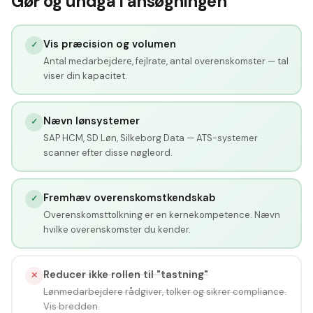
Gør og undgå i ansøgningen
Vis præcision og volumen
✓
Antal medarbejdere, fejlrate, antal overenskomster — tal
viser din kapacitet.
Nævn lønsystemer
✓
SAP HCM, SD Løn, Silkeborg Data — ATS-systemer
scanner efter disse nøgleord.
Fremhæv overenskomstkendskab
✓
Overenskomsttolkning er en kernekompetence. Nævn
hvilke overenskomster du kender.
Reducer ikke rollen til "tastning"
✕
Lønmedarbejdere rådgiver, tolker og sikrer compliance.
Vis bredden.