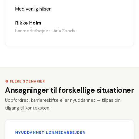
Med venlig hilsen
Rikke Holm
Lønmedarbejder · Arla Foods
🔄 FLERE SCENARIER
Ansøgninger til forskellige situationer
Uopfordret, karriereskifte eller nyuddannet — tilpas din
tilgang til konteksten.
NYUDDANNET LØNMEDARBEJDER