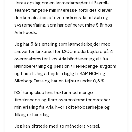
Jeres opslag om en lønmedarbejder til Payroll-
teamet fangede min interesse, fordi det kræver
den kombination af overenskomstkendskab og
systemerfaring, som har defineret mine 5 år hos
Arla Foods.
Jeg har 5 års erfaring som lønmedarbejder med
ansvar for lønkørsel for 1.200 medarbejdere på 4
overenskomster. Hos Arla håndterer jeg alt fra
lønindberetning og pension til feriepenge, sygdom
og barsel. Jeg arbejder dagligt i SAP HCM og
Silkeborg Data og har en fejlrate under 0,3 %.
ISS' komplekse lønstruktur med mange
timelønnede og flere overenskomster matcher
min erfaring fra Arla, hvor skifteholdsarbejde og
tillæg er hverdag.
Jeg kan tiltræde med to måneders varsel.