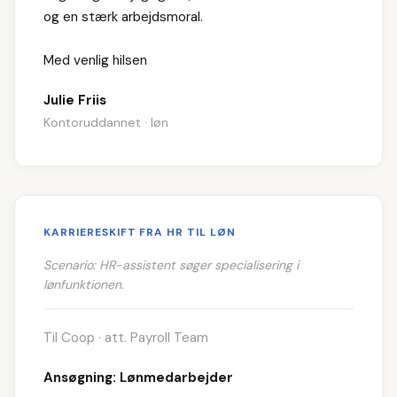
og en stærk arbejdsmoral.
Med venlig hilsen
Julie Friis
Kontoruddannet · løn
KARRIERESKIFT FRA HR TIL LØN
Scenario: HR-assistent søger specialisering i
lønfunktionen.
Til Coop · att. Payroll Team
Ansøgning: Lønmedarbejder