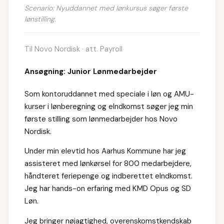
Scenario: Nyuddannet med lønkursus søger første
lønstilling.
Til Novo Nordisk · att. Payroll
Ansøgning: Junior Lønmedarbejder
Som kontoruddannet med speciale i løn og AMU-
kurser i lønberegning og eIndkomst søger jeg min
første stilling som lønmedarbejder hos Novo
Nordisk.
Under min elevtid hos Aarhus Kommune har jeg
assisteret med lønkørsel for 800 medarbejdere,
håndteret feriepenge og indberettet eIndkomst.
Jeg har hands-on erfaring med KMD Opus og SD
Løn.
Jeg bringer nøjagtighed, overenskomstkendskab