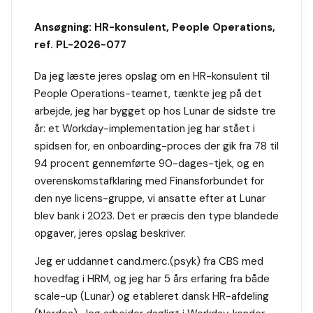
Ansøgning: HR-konsulent, People Operations,
ref. PL-2026-077
Da jeg læste jeres opslag om en HR-konsulent til
People Operations-teamet, tænkte jeg på det
arbejde, jeg har bygget op hos Lunar de sidste tre
år: et Workday-implementation jeg har stået i
spidsen for, en onboarding-proces der gik fra 78 til
94 procent gennemførte 90-dages-tjek, og en
overenskomstafklaring med Finansforbundet for
den nye licens-gruppe, vi ansatte efter at Lunar
blev bank i 2023. Det er præcis den type blandede
opgaver, jeres opslag beskriver.
Jeg er uddannet cand.merc.(psyk) fra CBS med
hovedfag i HRM, og jeg har 5 års erfaring fra både
scale-up (Lunar) og etableret dansk HR-afdeling