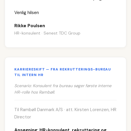
Venlig hilsen
Rikke Poulsen
HR-konsulent · Senest TDC Group
KARRIERESKIFT — FRA REKRUTTERINGS-BUREAU
TIL INTERN HR
Scenario: Konsulent fra bureau søger første interne
HR-rolle hos Rambøll.
Til Rambøll Danmark A/S · att. Kirsten Lorenzen, HR
Director
Ansøgning: HR-konsulent, rekruttering og