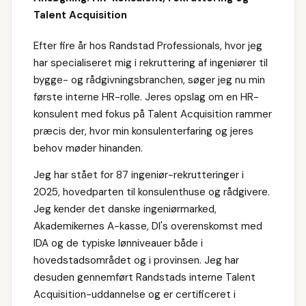
Talent Acquisition
Efter fire år hos Randstad Professionals, hvor jeg
har specialiseret mig i rekruttering af ingeniører til
bygge- og rådgivningsbranchen, søger jeg nu min
første interne HR-rolle. Jeres opslag om en HR-
konsulent med fokus på Talent Acquisition rammer
præcis der, hvor min konsulenterfaring og jeres
behov møder hinanden.
Jeg har stået for 87 ingeniør-rekrutteringer i
2025, hovedparten til konsulenthuse og rådgivere.
Jeg kender det danske ingeniørmarked,
Akademikernes A-kasse, DI's overenskomst med
IDA og de typiske lønniveauer både i
hovedstadsområdet og i provinsen. Jeg har
desuden gennemført Randstads interne Talent
Acquisition-uddannelse og er certificeret i