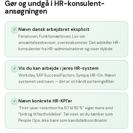
Gør og undgå i HR-konsulent-
ansøgningen
Nævn dansk arbejdsret eksplicit
✓
Ferieloven, Funktionærloven, Lov om
ansættelsesbeviser, overenskomster. Det adskiller HR-
konsulenter fra HR-administratorer og viser dybde.
Vis du kan arbejde i jeres HR-system
✓
Workday, SAP SuccessFactors, Sympa, HR-On. Nævn
systemet ved navn — det er et hårdt sorteringsfilter.
Nævn konkrete HR-KPI'er
✓
"First-year-retention fra 67 til 82 %" siger mere end
"bidrog til fastholdelse". Tal viser, at du tænker som
People Ops, ikke bare som kandidatkoordinator.