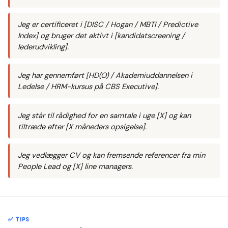
Jeg er certificeret i [DISC / Hogan / MBTI / Predictive
Index] og bruger det aktivt i [kandidatscreening /
lederudvikling].
Jeg har gennemført [HD(O) / Akademiuddannelsen i
Ledelse / HRM-kursus på CBS Executive].
Jeg står til rådighed for en samtale i uge [X] og kan
tiltræde efter [X måneders opsigelse].
Jeg vedlægger CV og kan fremsende referencer fra min
People Lead og [X] line managers.
✅ TIPS