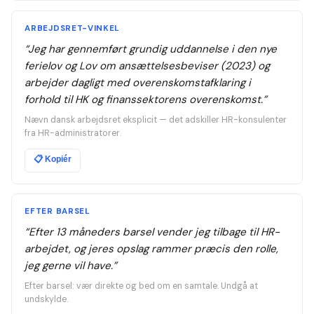
ARBEJDSRET-VINKEL
“
Jeg har gennemført grundig uddannelse i den nye
ferielov og Lov om ansættelsesbeviser (2023) og
arbejder dagligt med overenskomstafklaring i
forhold til HK og finanssektorens overenskomst.
”
Nævn dansk arbejdsret eksplicit — det adskiller HR-konsulenter
fra HR-administratorer.
📋
Kopiér
EFTER BARSEL
“
Efter 13 måneders barsel vender jeg tilbage til HR-
arbejdet, og jeres opslag rammer præcis den rolle,
jeg gerne vil have.
”
Efter barsel: vær direkte og bed om en samtale. Undgå at
undskylde.