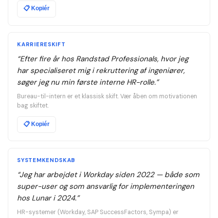
📋
Kopiér
KARRIERESKIFT
“
Efter fire år hos Randstad Professionals, hvor jeg
har specialiseret mig i rekruttering af ingeniører,
søger jeg nu min første interne HR-rolle.
”
Bureau-til-intern er et klassisk skift. Vær åben om motivationen
bag skiftet.
📋
Kopiér
SYSTEMKENDSKAB
“
Jeg har arbejdet i Workday siden 2022 — både som
super-user og som ansvarlig for implementeringen
hos Lunar i 2024.
”
HR-systemer (Workday, SAP SuccessFactors, Sympa) er