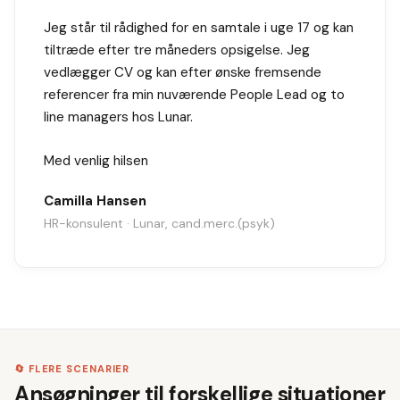
Jeg står til rådighed for en samtale i uge 17 og kan
tiltræde efter tre måneders opsigelse. Jeg
vedlægger CV og kan efter ønske fremsende
referencer fra min nuværende People Lead og to
line managers hos Lunar.
Med venlig hilsen
Camilla Hansen
HR-konsulent · Lunar, cand.merc.(psyk)
🔄 FLERE SCENARIER
Ansøgninger til forskellige situationer