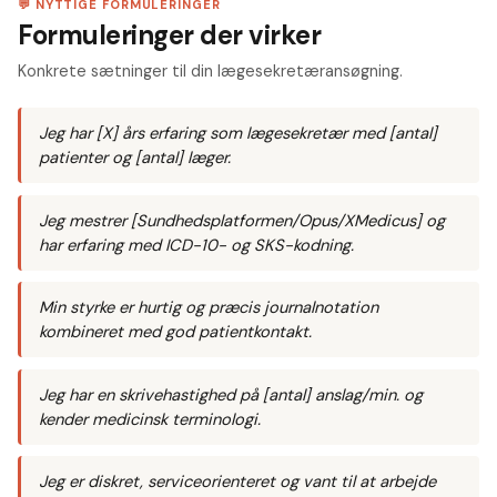
💬 NYTTIGE FORMULERINGER
Formuleringer der virker
Konkrete sætninger til din lægesekretæransøgning.
Jeg har [X] års erfaring som lægesekretær med [antal]
patienter og [antal] læger.
Jeg mestrer [Sundhedsplatformen/Opus/XMedicus] og
har erfaring med ICD-10- og SKS-kodning.
Min styrke er hurtig og præcis journalnotation
kombineret med god patientkontakt.
Jeg har en skrivehastighed på [antal] anslag/min. og
kender medicinsk terminologi.
Jeg er diskret, serviceorienteret og vant til at arbejde