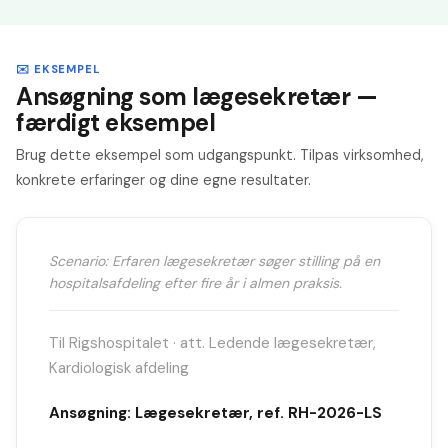
✉️ EKSEMPEL
Ansøgning som lægesekretær —
færdigt eksempel
Brug dette eksempel som udgangspunkt. Tilpas virksomhed,
konkrete erfaringer og dine egne resultater.
Scenario: Erfaren lægesekretær søger stilling på en
hospitalsafdeling efter fire år i almen praksis.
Til Rigshospitalet · att. Ledende lægesekretær,
Kardiologisk afdeling
Ansøgning: Lægesekretær, ref. RH-2026-LS