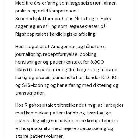
Med fire års erfaring som lægesekretær i almen
praksis og solid kompetence i
Sundhedsplatformen, Opus Notat og e-Boks
søger jeg en stilling som lægesekretær på
Rigshospitalets kardiologiske afdeling.
Hos Lægehuset Amager har jeg håndteret
journalføring, receptfornyelse, booking,
henvisninger og patientkontakt for 8.000
tilknyttede patienter og fire læger. Jeg mestrer
hurtig og præcis journalnotation, kender ICD-10-
og SKS-kodning og har erfaring med diktering og
transskription.
Hos Rigshospitalet tiltrækker det mig, at I arbejder
med komplekse patientforløb og tværfaglige
teams. Jeg vil gerne udvikle mine kompetencer i
et hospitalsmiljø med højere specialisering og
større patientvolumen.