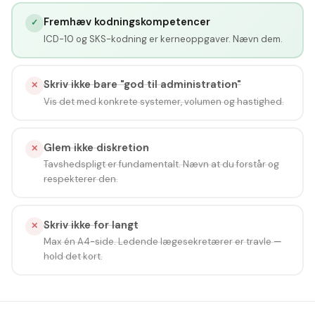
Fremhæv kodningskompetencer
✓
ICD-10 og SKS-kodning er kerneoppgaver. Nævn dem.
Skriv ikke bare "god til administration"
✕
Vis det med konkrete systemer, volumen og hastighed.
Glem ikke diskretion
✕
Tavshedspligt er fundamentalt. Nævn at du forstår og
respekterer den.
Skriv ikke for langt
✕
Max én A4-side. Ledende lægesekretærer er travle —
hold det kort.