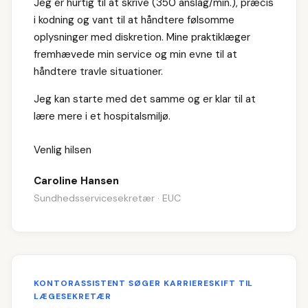
Jeg er hurtig til at skrive (350 anslag/min.), præcis
i kodning og vant til at håndtere følsomme
oplysninger med diskretion. Mine praktiklæger
fremhævede min service og min evne til at
håndtere travle situationer.
Jeg kan starte med det samme og er klar til at
lære mere i et hospitalsmiljø.
Venlig hilsen
Caroline Hansen
Sundhedsservicesekretær · EUC
KONTORASSISTENT SØGER KARRIERESKIFT TIL
LÆGESEKRETÆR