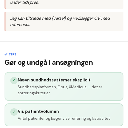
under tidspres.
Jeg kan tiltræde med [varsel] og vedlægger CV med
referencer.
✅ TIPS
Gør og undgå i ansøgningen
Nævn sundhedssystemer eksplicit
✓
Sundhedsplatformen, Opus, XMedicus — det er
sorteringskriterier.
Vis patientvolumen
✓
Antal patienter og læger viser erfaring og kapacitet.