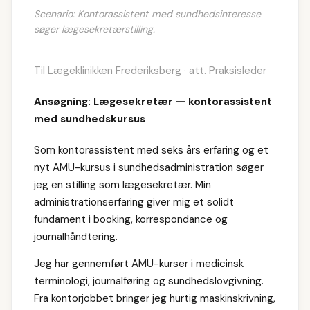
Scenario: Kontorassistent med sundhedsinteresse
søger lægesekretærstilling.
Til Lægeklinikken Frederiksberg · att. Praksisleder
Ansøgning: Lægesekretær — kontorassistent
med sundhedskursus
Som kontorassistent med seks års erfaring og et
nyt AMU-kursus i sundhedsadministration søger
jeg en stilling som lægesekretær. Min
administrationserfaring giver mig et solidt
fundament i booking, korrespondance og
journalhåndtering.
Jeg har gennemført AMU-kurser i medicinsk
terminologi, journalføring og sundhedslovgivning.
Fra kontorjobbet bringer jeg hurtig maskinskrivning,