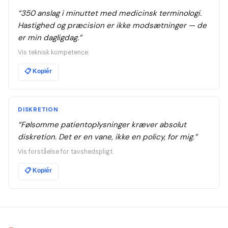
“
350 anslag i minuttet med medicinsk terminologi.
Hastighed og præcision er ikke modsætninger — de
er min dagligdag.
”
Vis teknisk kompetence.
📋
Kopiér
DISKRETION
“
Følsomme patientoplysninger kræver absolut
diskretion. Det er en vane, ikke en policy, for mig.
”
Vis forståelse for tavshedspligt.
📋
Kopiér