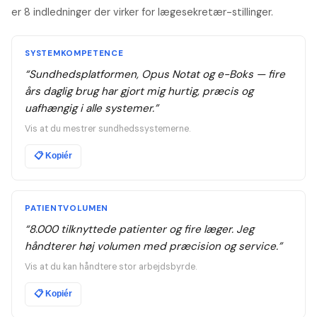
er 8 indledninger der virker for lægesekretær-stillinger.
SYSTEMKOMPETENCE
“
Sundhedsplatformen, Opus Notat og e-Boks — fire
års daglig brug har gjort mig hurtig, præcis og
uafhængig i alle systemer.
”
Vis at du mestrer sundhedssystemerne.
📋
Kopiér
PATIENTVOLUMEN
“
8.000 tilknyttede patienter og fire læger. Jeg
håndterer høj volumen med præcision og service.
”
Vis at du kan håndtere stor arbejdsbyrde.
📋
Kopiér