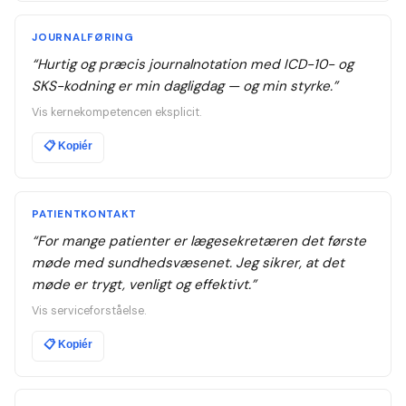
JOURNALFØRING
“
Hurtig og præcis journalnotation med ICD-10- og
SKS-kodning er min dagligdag — og min styrke.
”
Vis kernekompetencen eksplicit.
📋
Kopiér
PATIENTKONTAKT
“
For mange patienter er lægesekretæren det første
møde med sundhedsvæsenet. Jeg sikrer, at det
møde er trygt, venligt og effektivt.
”
Vis serviceforståelse.
📋
Kopiér