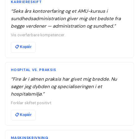
KARRIERESKIFT
“
Seks års kontorerfaring og et AMU-kursus i
sundhedsadministration giver mig det bedste fra
begge verdener — administration og sundhed.
”
Vis overførbare kompetencer.
📋
Kopiér
HOSPITAL VS. PRAKSIS
“
Fire år i almen praksis har givet mig bredde. Nu
søger jeg dybden og specialiseringen i et
hospitalsmiljø.
”
Forklar skiftet positivt.
📋
Kopiér
MASKINSKRIVNING