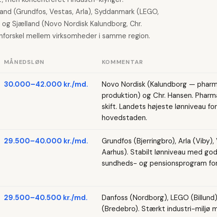
lland (Grundfos, Vestas, Arla), Syddanmark (LEGO,
) og Sjælland (Novo Nordisk Kalundborg, Chr.
ønforskel mellem virksomheder i samme region.
MÅNEDSLØN
KOMMENTAR
30.000–42.000 kr./md.
Novo Nordisk (Kalundborg — pharma
produktion) og Chr. Hansen. Pharm
skift. Landets højeste lønniveau 
hovedstaden.
29.500–40.000 kr./md.
Grundfos (Bjerringbro), Arla (Viby),
Aarhus). Stabilt lønniveau med gode
sundheds- og pensionsprogram for
29.500–40.500 kr./md.
Danfoss (Nordborg), LEGO (Billund)
(Bredebro). Stærkt industri-miljø 