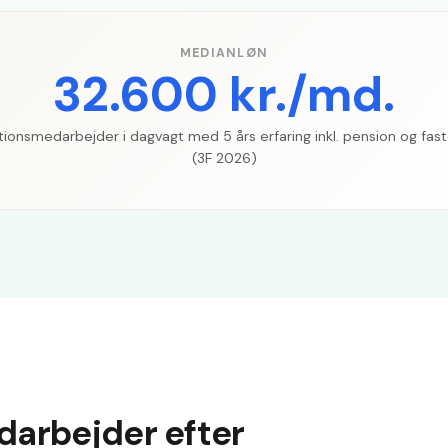
MEDIANLØN
32.600 kr./md.
ionsmedarbejder i dagvagt med 5 års erfaring inkl. pension og fast
(3F 2026)
arbejder efter