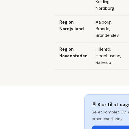
Kolding,
Nordborg
Region
Aalborg,
Nordjylland
Brande,
Brønderslev
Region
Hillerød,
Hovedstaden
Hedehusene,
Ballerup
📄
Klar til at sø
Se et komplet CV-
erhvervserfaring.