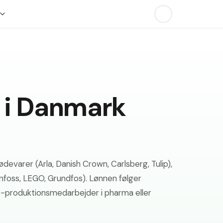
 i Danmark
evarer (Arla, Danish Crown, Carlsberg, Tulip),
nfoss, LEGO, Grundfos). Lønnen følger
s-produktionsmedarbejder i pharma eller