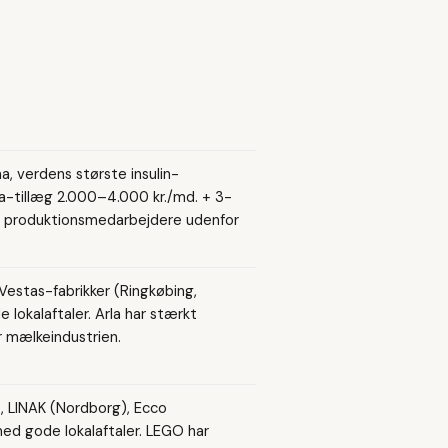
, verdens største insulin-
a-tillæg 2.000–4.000 kr./md. + 3-
for produktionsmedarbejdere udenfor
 Vestas-fabrikker (Ringkøbing,
 lokalaftaler. Arla har stærkt
 mælkeindustrien.
, LINAK (Nordborg), Ecco
med gode lokalaftaler. LEGO har