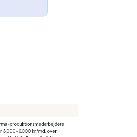
Pharma-produktionsmedarbejdere
 3.000–6.000 kr./md. over