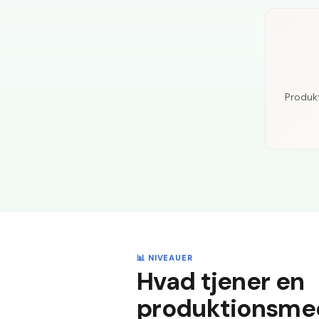
Produkt
📊 NIVEAUER
Hvad tjener en
produktionsmed