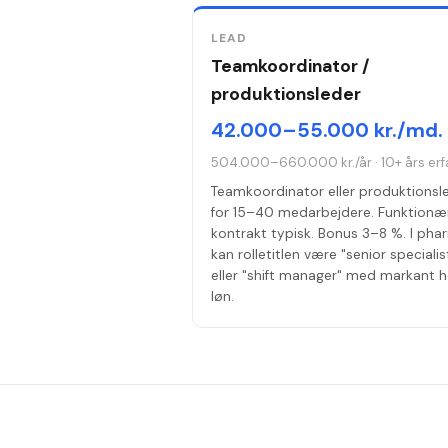
LEAD
Teamkoordinator /
produktionsleder
42.000–55.000 kr./md.
504.000–660.000 kr./år
·
10+ års erf
Teamkoordinator eller produktionsl
for 15–40 medarbejdere. Funktionæ
kontrakt typisk. Bonus 3–8 %. I ph
kan rolletitlen være "senior specialis
eller "shift manager" med markant h
løn.