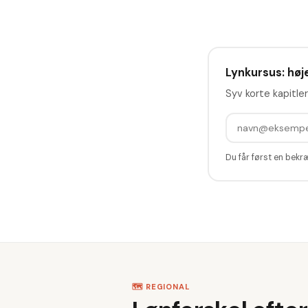
Lynkursus: høje
Syv korte kapitler
Du får først en bekr
🗺️ REGIONAL