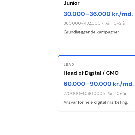
Junior
30.000–36.000 kr./md.
360.000–432.000 kr./år
·
0–2 år
Grundlæggende kampagner.
LEAD
Head of Digital / CMO
60.000–90.000 kr./md.
720.000–1.080.000 kr./år
·
10+ år
Ansvar for hele digital marketing.