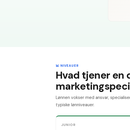
📊 NIVEAUER
Hvad tjener en d
marketingspecia
Lønnen vokser med ansvar, specialise
typiske lønniveauer.
JUNIOR