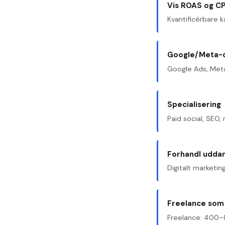
Vis ROAS og C
Kvantificérbare 
Google/Meta-c
Google Ads, Meta
Specialisering
Paid social, SEO,
Forhandl udda
Digitalt marketing
Freelance so
Freelance: 400–8