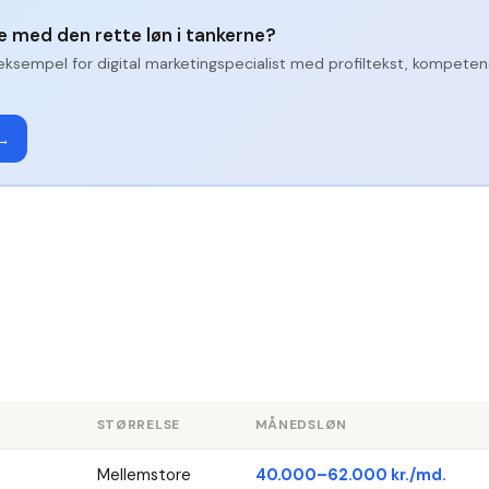
ge med den rette løn i tankerne?
eksempel for
digital marketingspecialist
med profiltekst, kompeten
 →
STØRRELSE
MÅNEDSLØN
Mellemstore
40.000–62.000 kr./md.