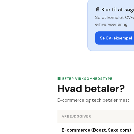
📄
Klar til at sø
Se et komplet CV-
erhvervserfaring.
Se CV-eksempel
🏢 EFTER VIRKSOMHEDSTYPE
Hvad betaler?
E-commerce og tech betaler mest.
ARBEJDSGIVER
E-commerce (Boozt, Saxo.com)