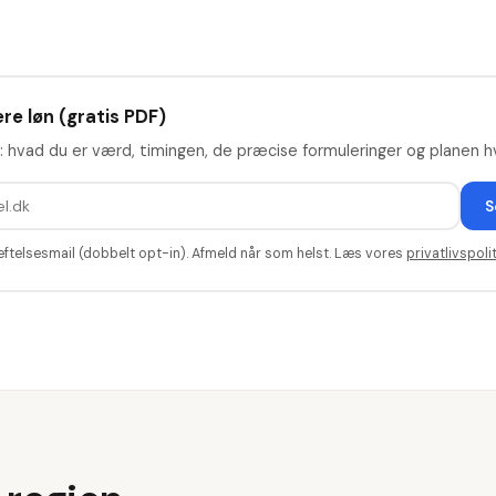
re løn (gratis PDF)
: hvad du er værd, timingen, de præcise formuleringer og planen hv
S
æftelsesmail (dobbelt opt-in). Afmeld når som helst. Læs vores
privatlivspolit