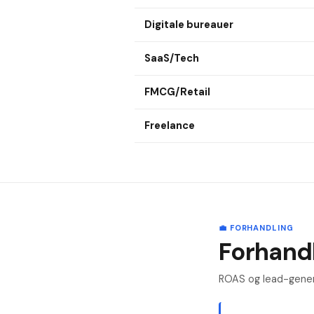
Digitale bureauer
SaaS/Tech
FMCG/Retail
Freelance
💼 FORHANDLING
Forhandl
ROAS og lead-genere