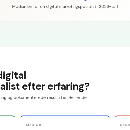
Medianløn for en digital marketingspecialist (2026-tal)
igital
list efter erfaring?
ring og dokumenterede resultater. Her er de
MEDIOR
SENI