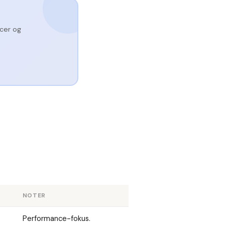
cer og
NOTER
Performance-fokus.