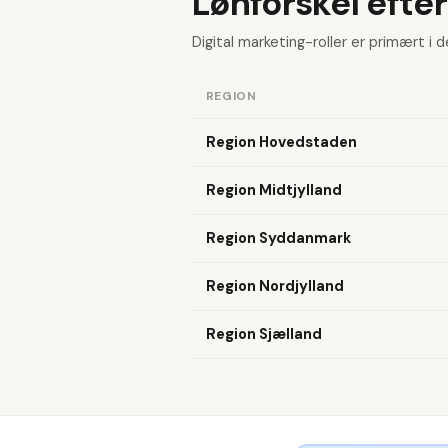
Lønforskel efter
Digital marketing-roller er primært i d
REGION
Region Hovedstaden
Region Midtjylland
Region Syddanmark
Region Nordjylland
Region Sjælland