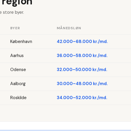
 region
e store byer.
BYER
MÅNEDSLØN
København
42.000–68.000 kr./md.
Aarhus
36.000–58.000 kr./md.
Odense
32.000–50.000 kr./md.
Aalborg
30.000–48.000 kr./md.
Roskilde
34.000–52.000 kr./md.