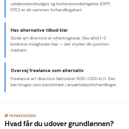
uddannelsesbudget og konferencedeltagelse (OFFF,
FITC) er alt sammen forhandlingsbart.
Hav alternative tilbud klar
Gode art directors er eftertragtede. Hav altid 1–2
konkrete muligheder klar — det styrker din position
markant.
Overvej freelance som alternativ
Freelance art directors fakturerer 600–1.200 kr./t. Det
kan bruges som benchmark i ansættelsesforhandlinger.
🎁 FRYNSEGODER
Hvad får du udover grundlønnen?