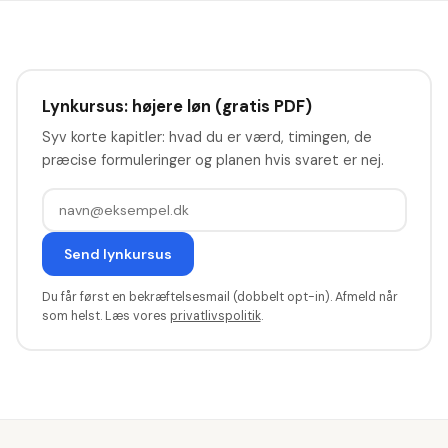
Lynkursus: højere løn (gratis PDF)
Syv korte kapitler: hvad du er værd, timingen, de
præcise formuleringer og planen hvis svaret er nej.
Send lynkursus
Du får først en bekræftelsesmail (dobbelt opt-in). Afmeld når
som helst. Læs vores
privatlivspolitik
.