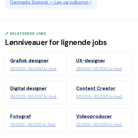
Danmarks Statistik — Løn og indkomst
↗
🔗 RELATEREDE JOBS
Lønniveauer for lignende jobs
Grafisk designer
UX-designer
30.000–45.000 kr./md.
38.000–55.000 kr./md.
Digital designer
Content Creator
34.000–50.000 kr./md.
30.000–42.000 kr./md.
Fotograf
Videoproducer
28.000–42.000 kr./md.
32.000–48.000 kr./md.