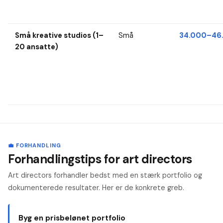
Små kreative studios (1–
Små
34.000–46.
20 ansatte)
💼 FORHANDLING
Forhandlingstips for art directors
Art directors forhandler bedst med en stærk portfolio og
dokumenterede resultater. Her er de konkrete greb.
Byg en prisbelønet portfolio