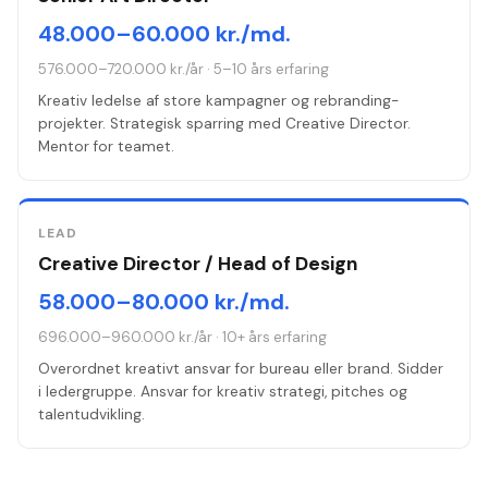
48.000–60.000 kr./md.
576.000–720.000 kr./år
·
5–10 års erfaring
Kreativ ledelse af store kampagner og rebranding-
projekter. Strategisk sparring med Creative Director.
Mentor for teamet.
LEAD
Creative Director / Head of Design
58.000–80.000 kr./md.
696.000–960.000 kr./år
·
10+ års erfaring
Overordnet kreativt ansvar for bureau eller brand. Sidder
i ledergruppe. Ansvar for kreativ strategi, pitches og
talentudvikling.