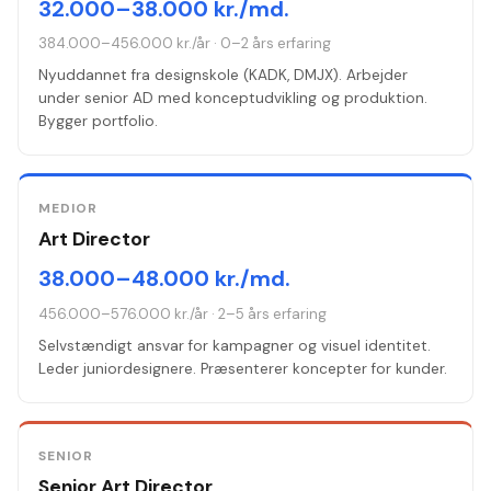
32.000–38.000 kr./md.
384.000–456.000 kr./år
·
0–2 års erfaring
Nyuddannet fra designskole (KADK, DMJX). Arbejder
under senior AD med konceptudvikling og produktion.
Bygger portfolio.
MEDIOR
Art Director
38.000–48.000 kr./md.
456.000–576.000 kr./år
·
2–5 års erfaring
Selvstændigt ansvar for kampagner og visuel identitet.
Leder juniordesignere. Præsenterer koncepter for kunder.
SENIOR
Senior Art Director