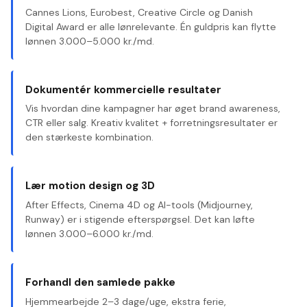
Cannes Lions, Eurobest, Creative Circle og Danish
Digital Award er alle lønrelevante. Én guldpris kan flytte
lønnen 3.000–5.000 kr./md.
Dokumentér kommercielle resultater
Vis hvordan dine kampagner har øget brand awareness,
CTR eller salg. Kreativ kvalitet + forretningsresultater er
den stærkeste kombination.
Lær motion design og 3D
After Effects, Cinema 4D og AI-tools (Midjourney,
Runway) er i stigende efterspørgsel. Det kan løfte
lønnen 3.000–6.000 kr./md.
Forhandl den samlede pakke
Hjemmearbejde 2–3 dage/uge, ekstra ferie,