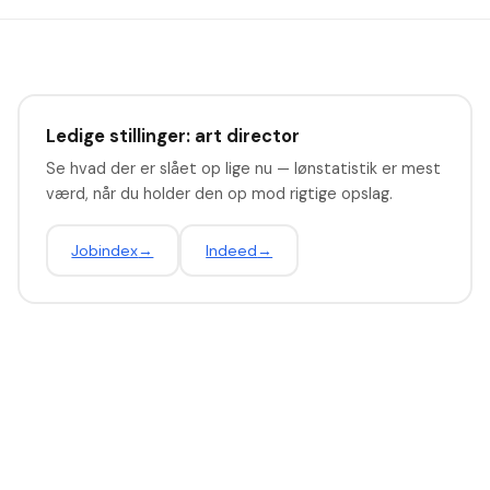
Ledige stillinger: art director
Se hvad der er slået op lige nu — lønstatistik er mest
værd, når du holder den op mod rigtige opslag.
Jobindex
→
Indeed
→