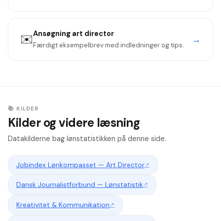
Ansøgning
art director
✉️
→
Færdigt eksempelbrev med indledninger og tips.
📚 KILDER
Kilder og videre læsning
Datakilderne bag lønstatistikken på denne side.
Jobindex Lønkompasset — Art Director
↗
Dansk Journalistforbund — Lønstatistik
↗
Kreativitet & Kommunikation
↗