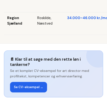
Region
Roskilde,
34.000–46.000 kr./md
Sjælland
Næstved
📄
Klar til at søge med den rette løn i
tankerne?
Se et komplet CV-eksempel for
art director
med
profiltekst, kompetencer og erhvervserfaring.
Se CV-eksempel →