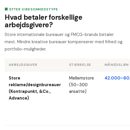
🏢 EFTER VIRKSOMHEDSTYPE
Hvad betaler forskellige
arbejdsgivere?
Store internationale bureauer og FMCG-brands betaler
mest. Mindre kreative bureauer kompenserer med frihed og
portfolio-muligheder.
ARBEJDSGIVER
STØRRELSE
MÅNEDSLØN
Store
Mellemstore
42.000–60.
reklame/designbureauer
(50–300
(Kontrapunkt, &Co.,
ansatte)
Advance)