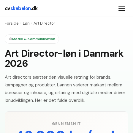
cv
skabelon
.dk
Forside
›
Løn
›
Art Director
🎨
Medie & Kommunikation
Art Director-løn i Danmark
2026
Art directors sætter den visuelle retning for brands,
kampagner og produkter. Lønnen varierer markant mellem
bureauer og inhouse, og erfaring med digitale medier driver
lønudviklingen. Her er det fulde overblik.
GENNEMSNIT