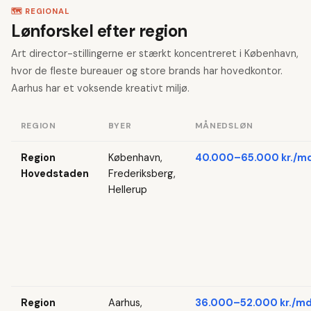
🗺️ REGIONAL
Lønforskel efter region
Art director-stillingerne er stærkt koncentreret i København,
hvor de fleste bureauer og store brands har hovedkontor.
Aarhus har et voksende kreativt miljø.
REGION
BYER
MÅNEDSLØN
Region
København,
40.000–65.000 kr./md
Hovedstaden
Frederiksberg,
Hellerup
Region
Aarhus,
36.000–52.000 kr./md