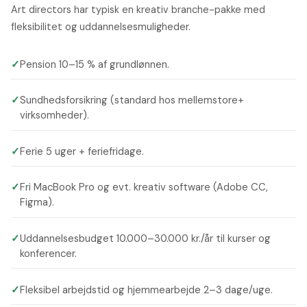
Art directors har typisk en kreativ branche-pakke med
fleksibilitet og uddannelsesmuligheder.
✓
Pension 10–15 % af grundlønnen.
✓
Sundhedsforsikring (standard hos mellemstore+
virksomheder).
✓
Ferie 5 uger + feriefridage.
✓
Fri MacBook Pro og evt. kreativ software (Adobe CC,
Figma).
✓
Uddannelsesbudget 10.000–30.000 kr./år til kurser og
konferencer.
✓
Fleksibel arbejdstid og hjemmearbejde 2–3 dage/uge.