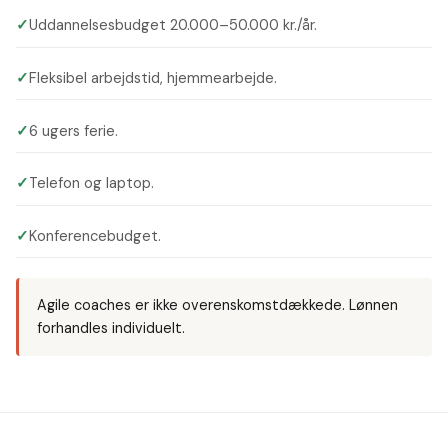
✓
Uddannelsesbudget 20.000–50.000 kr./år.
✓
Fleksibel arbejdstid, hjemmearbejde.
✓
6 ugers ferie.
✓
Telefon og laptop.
✓
Konferencebudget.
Agile coaches er ikke overenskomstdækkede. Lønnen
forhandles individuelt.