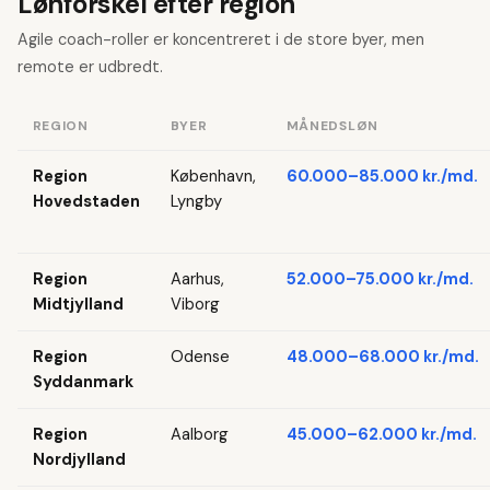
Lønforskel efter region
Agile coach-roller er koncentreret i de store byer, men
remote er udbredt.
REGION
BYER
MÅNEDSLØN
Region
København,
60.000–85.000 kr./md.
Hovedstaden
Lyngby
Region
Aarhus,
52.000–75.000 kr./md.
Midtjylland
Viborg
Region
Odense
48.000–68.000 kr./md.
Syddanmark
Region
Aalborg
45.000–62.000 kr./md.
Nordjylland