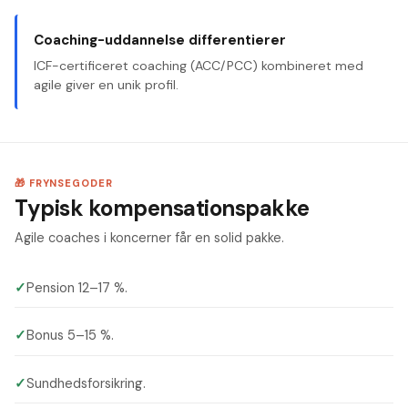
Coaching-uddannelse differentierer
ICF-certificeret coaching (ACC/PCC) kombineret med
agile giver en unik profil.
🎁 FRYNSEGODER
Typisk kompensationspakke
Agile coaches i koncerner får en solid pakke.
✓
Pension 12–17 %.
✓
Bonus 5–15 %.
✓
Sundhedsforsikring.