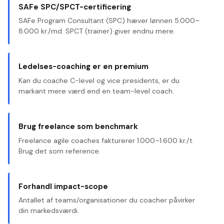
SAFe SPC/SPCT-certificering
SAFe Program Consultant (SPC) hæver lønnen 5.000–
8.000 kr./md. SPCT (trainer) giver endnu mere.
Ledelses-coaching er en premium
Kan du coache C-level og vice presidents, er du
markant mere værd end en team-level coach.
Brug freelance som benchmark
Freelance agile coaches fakturerer 1.000–1.600 kr./t.
Brug det som reference.
Forhandl impact-scope
Antallet af teams/organisationer du coacher påvirker
din markedsværdi.