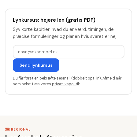
Lynkursus: højere løn (gratis PDF)
Syv korte kapitler: hvad du er værd, timingen, de
præcise formuleringer og planen hvis svaret er nej.
Send lynkursus
Du får først en bekræftelsesmail (dobbelt opt-in). Afmeld når
som helst. Læs vores
privatlivspolitik
.
🗺️ REGIONAL