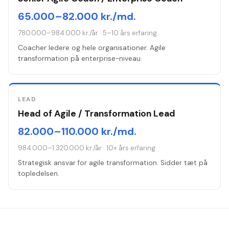
65.000–82.000 kr./md.
780.000–984.000 kr./år
·
5–10 års erfaring
Coacher ledere og hele organisationer. Agile
transformation på enterprise-niveau.
LEAD
Head of Agile / Transformation Lead
82.000–110.000 kr./md.
984.000–1.320.000 kr./år
·
10+ års erfaring
Strategisk ansvar for agile transformation. Sidder tæt på
topledelsen.