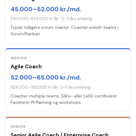
45.000–52.000 kr./md.
540.000–624.000 kr./år
·
0–2 års erfaring
Typisk tidligere scrum master. Coacher enkelt-teams i
Scrum/Kanban.
MEDIOR
Agile Coach
52.000–65.000 kr./md.
624.000–780.000 kr./år
·
2–5 års erfaring
Coacher multiple teams. SAFe- eller LeSS-certificeret.
Faciliterer PI Planning og workshops.
SENIOR
Senior Agile Coach / Enterprise Coach