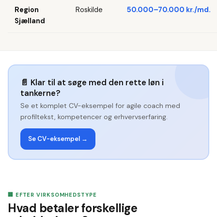
Region
Roskilde
50.000–70.000 kr./md.
Sjælland
📄
Klar til at søge med den rette løn i
tankerne?
Se et komplet CV-eksempel for
agile coach
med
profiltekst, kompetencer og erhvervserfaring.
Se CV-eksempel →
🏢 EFTER VIRKSOMHEDSTYPE
Hvad betaler forskellige