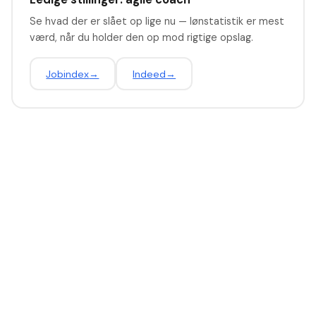
Se hvad der er slået op lige nu — lønstatistik er mest
værd, når du holder den op mod rigtige opslag.
Jobindex
→
Indeed
→