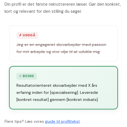
Din profil er det første rekruttereren læser. Gør den konkret,
kort og relevant for den stilling du søger.
✗
UNDGÅ
Jeg er en engageret skovarbejder med passion
for mit arbejde og stor vilje til at udvikle mig.
✓
BEDRE
Resultatorienteret skovarbejder med X års
erfaring inden for [specialisering]. Leverede
[konkret resultat] gennem [konkret indsats].
Flere tips? Læs vores
guide til profiltekst
.