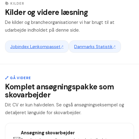
📚 KILDER
Kilder og videre læsning
De kilder og brancheorganisationer vi har brugt til at
udarbejde indholdet på denne side.
Jobindex Lønkompasset
↗
Danmarks Statistik
↗
🔗 GÅ VIDERE
Komplet ansøgningspakke som
skovarbejder
Dit CV er kun halvdelen. Se også ansøgningseksempel og
detaljeret lønguide for skovarbejder.
Ansøgning
skovarbejder