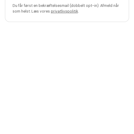
Du får først en bekræftelsesmail (dobbelt opt-in). Afmeld når
som helst. Læs vores
privatlivspolitik
.