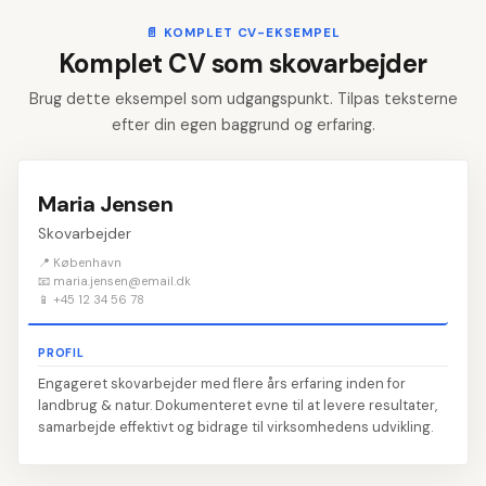
📄
KOMPLET CV-EKSEMPEL
Komplet CV som skovarbejder
Brug dette eksempel som udgangspunkt. Tilpas teksterne
efter din egen baggrund og erfaring.
Maria Jensen
Skovarbejder
📍 København
📧 maria.jensen@email.dk
📱 +45 12 34 56 78
PROFIL
Engageret skovarbejder med flere års erfaring inden for
landbrug & natur. Dokumenteret evne til at levere resultater,
samarbejde effektivt og bidrage til virksomhedens udvikling.