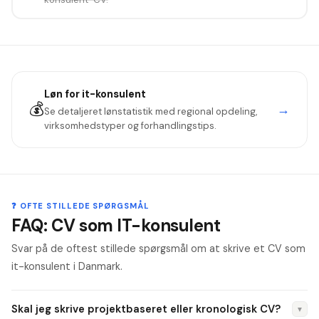
Løn for
it-konsulent
💰
→
Se detaljeret lønstatistik med regional opdeling,
virksomhedstyper og forhandlingstips.
❓ OFTE STILLEDE SPØRGSMÅL
FAQ: CV som IT-konsulent
Svar på de oftest stillede spørgsmål om at skrive et CV som
it-konsulent i Danmark.
Skal jeg skrive projektbaseret eller kronologisk CV?
▼