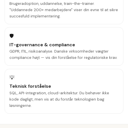
Brugeradoption, uddannelse, train-the-trainer.
"Uddannede 200+ medarbejdere" viser din evne til at sikre
succesfuld implementering.
🛡️
IT-governance & compliance
GDPR, ITIL, risikoanalyse. Danske virksomheder vægter
compliance højt — vis din forståelse for regulatoriske krav.
💡
Teknisk forståelse
SQL, API-integration, cloud-arkitektur. Du behøver ikke
kode dagligt, men vis at du forstår teknologien bag
løsningerne.