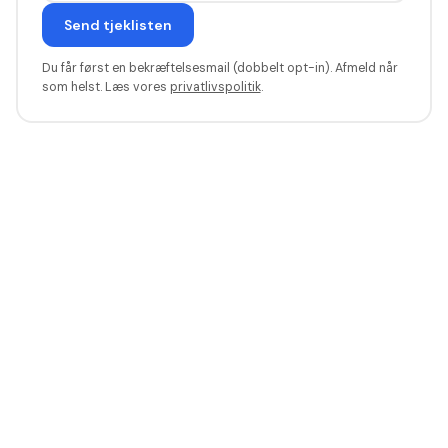
Send tjeklisten
Du får først en bekræftelsesmail (dobbelt opt-in). Afmeld når
som helst. Læs vores
privatlivspolitik
.