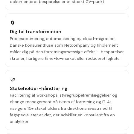
dokumenteret besparelse er et stærkt CV-punkt.
🔄
Digital transformation
Procesoptimering, automatisering og cloud-migration.
Danske konsulenthuse som Netcompany og Implement
måler dig på den forretningsmæssige effekt — besparelser
i kroner, hurtigere time-to-market eller reduceret fejlrate.
🤝
Stakeholder-håndtering
Facilitering af workshops, styregruppefremlæggelser og
change management på tværs af forretning og IT. At
navigere 15+ stakeholders fra direktionsniveau ned til
fagspecialister er det, der adskiller en konsulent fra en
analytiker.