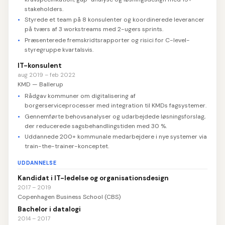
stakeholders.
Styrede et team på 8 konsulenter og koordinerede leverancer
på tværs af 3 workstreams med 2-ugers sprints.
Præsenterede fremskridtsrapporter og risici for C-level-
styregruppe kvartalsvis.
IT-konsulent
aug 2019 – feb 2022
KMD — Ballerup
Rådgav kommuner om digitalisering af
borgerserviceprocesser med integration til KMDs fagsystemer.
Gennemførte behovsanalyser og udarbejdede løsningsforslag,
der reducerede sagsbehandlingstiden med 30 %.
Uddannede 200+ kommunale medarbejdere i nye systemer via
train-the-trainer-konceptet.
UDDANNELSE
Kandidat i IT-ledelse og organisationsdesign
2017 – 2019
Copenhagen Business School (CBS)
Bachelor i datalogi
2014 – 2017