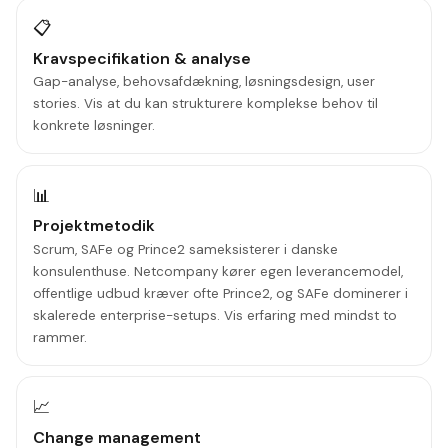
📋
Kravspecifikation & analyse
Gap-analyse, behovsafdækning, løsningsdesign, user
stories. Vis at du kan strukturere komplekse behov til
konkrete løsninger.
📊
Projektmetodik
Scrum, SAFe og Prince2 sameksisterer i danske
konsulenthuse. Netcompany kører egen leverancemodel,
offentlige udbud kræver ofte Prince2, og SAFe dominerer i
skalerede enterprise-setups. Vis erfaring med mindst to
rammer.
📈
Change management