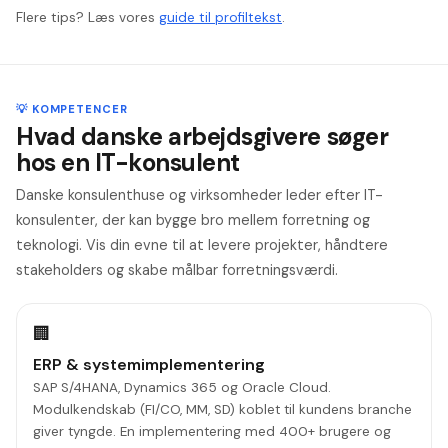
Flere tips? Læs vores
guide til profiltekst
.
💡 KOMPETENCER
Hvad danske arbejdsgivere søger
hos en IT-konsulent
Danske konsulenthuse og virksomheder leder efter IT-
konsulenter, der kan bygge bro mellem forretning og
teknologi. Vis din evne til at levere projekter, håndtere
stakeholders og skabe målbar forretningsværdi.
🏢
ERP & systemimplementering
SAP S/4HANA, Dynamics 365 og Oracle Cloud.
Modulkendskab (FI/CO, MM, SD) koblet til kundens branche
giver tyngde. En implementering med 400+ brugere og