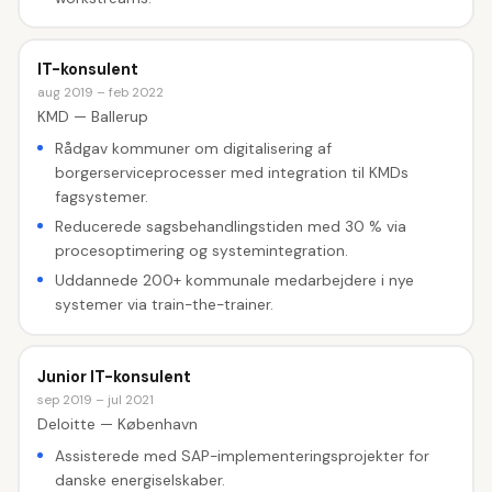
IT-konsulent
aug 2019 – feb 2022
KMD — Ballerup
Rådgav kommuner om digitalisering af
borgerserviceprocesser med integration til KMDs
fagsystemer.
Reducerede sagsbehandlingstiden med 30 % via
procesoptimering og systemintegration.
Uddannede 200+ kommunale medarbejdere i nye
systemer via train-the-trainer.
Junior IT-konsulent
sep 2019 – jul 2021
Deloitte — København
Assisterede med SAP-implementeringsprojekter for
danske energiselskaber.