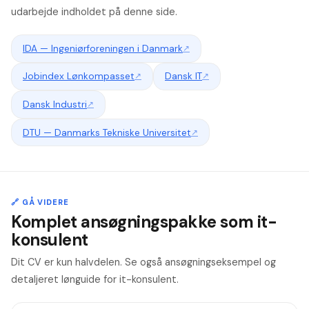
udarbejde indholdet på denne side.
IDA — Ingeniørforeningen i Danmark
↗
Jobindex Lønkompasset
↗
Dansk IT
↗
Dansk Industri
↗
DTU — Danmarks Tekniske Universitet
↗
🔗 GÅ VIDERE
Komplet ansøgningspakke som it-
konsulent
Dit CV er kun halvdelen. Se også ansøgningseksempel og
detaljeret lønguide for it-konsulent.