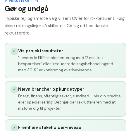
✅ PRAKTISKE TIPS
Gør og undgå
Typiske fejl og smarte valg vi ser i CV'er for it-konsulent. Følg
disse retningslinjer så skiller dit CV sig ud hos danske
rekrutterere.
Vis projektresultater
✓
"Leverede ERP-implementering med 12 mio. kr. i
besparelser" eller "reducerede sagsbehandlingstid
med 30 %" er konkret og overbevisende.
Nævn brancher og kundetyper
✓
Energi, finans, offentlig sektor, sundhed — vis din bredde
eller specialisering. Det hjælper rekruttereren med at
matche dig til projekter.
Fremhæv stakeholder-niveau
✓