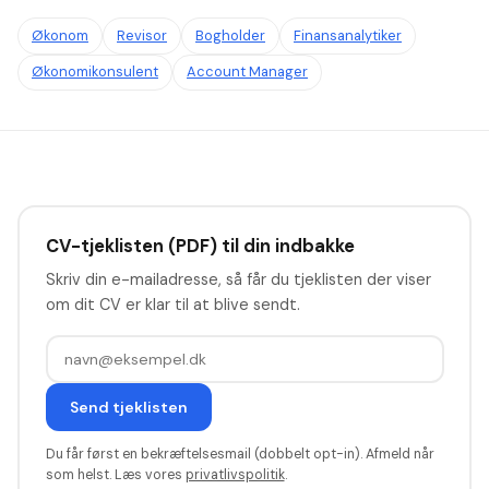
Økonom
Revisor
Bogholder
Finansanalytiker
Økonomikonsulent
Account Manager
CV-tjeklisten (PDF) til din indbakke
Skriv din e-mailadresse, så får du tjeklisten der viser
om dit CV er klar til at blive sendt.
Send tjeklisten
Du får først en bekræftelsesmail (dobbelt opt-in). Afmeld når
som helst. Læs vores
privatlivspolitik
.