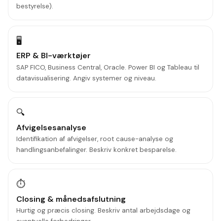
bestyrelse).
🖥️
ERP & BI-værktøjer
SAP FICO, Business Central, Oracle. Power BI og Tableau til
datavisualisering. Angiv systemer og niveau.
🔍
Afvigelsesanalyse
Identifikation af afvigelser, root cause-analyse og
handlingsanbefalinger. Beskriv konkret besparelse.
⏱️
Closing & månedsafslutning
Hurtig og præcis closing. Beskriv antal arbejdsdage og