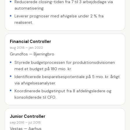
Reducerede closing-tiden fra 7 til 3 arbejdsdage via
automatisering.
Leverer prognoser med afvigelse under 2 % fra
realiseret.
Financial Controller
aug 2018 – jan 2022
Grundfos — Bjerringbro
Styrede budgetprocessen for produktionsdivisionen
med et budget på 180 mio. kr.
Identificerede besparelsespotentiale på 5 mio. kr. årligt
via afvigelsesanalyser.
Koordinerede budgetinput fra 8 afdelingsledere og
konsoliderede til CFO.
Junior Controller
sep 2016 – jul 2018
Vestas — Aarhus