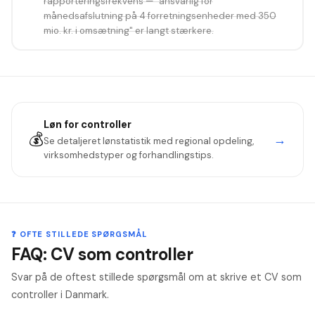
rapporteringsfrekvens — "ansvarlig for
månedsafslutning på 4 forretningsenheder med 350
mio. kr. i omsætning" er langt stærkere.
Løn for
controller
💰
→
Se detaljeret lønstatistik med regional opdeling,
virksomhedstyper og forhandlingstips.
❓ OFTE STILLEDE SPØRGSMÅL
FAQ: CV som controller
Svar på de oftest stillede spørgsmål om at skrive et CV som
controller i Danmark.