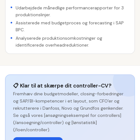
Udarbejdede månedlige performancerapporter for 3
produktionslinjer.
Assisterede med budgetproces og forecasting i SAP
BPC.
Analyserede produktionsomkostninger og
identificerede overheadreduktioner.
📋 Klar til at skærpe dit controller-CV?
Fremhæv dine budgetmodeller, closing-forbedringer
og SAP/BI-kompetencer i et layout, som CFO'er og
rekrutterere i Danfoss, Novo og Grundfos genkender.
Se også vores [ansøgningseksempel for controllers]
(/ansoegning/controller) og [lønstatistik]
(/loen/controller).