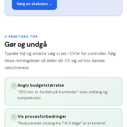
Vælg en skabelon →
✅ PRAKTISKE TIPS
Gør og undgå
Typiske fejl og smarte valg vi ser i CV'er for controller. Følg
disse retningslinjer så skiller dit CV sig ud hos danske
rekrutterere.
Angiv budgetstørrelse
✓
"350 mio. kr. fordelt på 4 enheder" viser omfang og
kompleksitet.
Vis procesforbedringer
✓
"Reducerede closing fra 7 til 3 dage" er et konkret