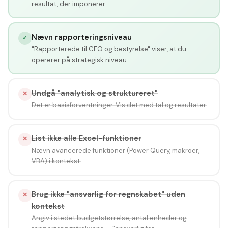
resultat, der imponerer.
Nævn rapporteringsniveau
✓
"Rapporterede til CFO og bestyrelse" viser, at du
opererer på strategisk niveau.
Undgå "analytisk og struktureret"
✕
Det er basisforventninger. Vis det med tal og resultater.
List ikke alle Excel-funktioner
✕
Nævn avancerede funktioner (Power Query, makroer,
VBA) i kontekst.
Brug ikke "ansvarlig for regnskabet" uden
✕
kontekst
Angiv i stedet budgetstørrelse, antal enheder og