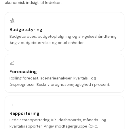
økonomisk indsigt til ledelsen.
💰
Budgetstyring
Budgetproces, budgetopfølgning og afvigelseshåndtering.
Angiv budgetstørrelse og antal enheder.
📈
Forecasting
Rolling forecast, scenarieanalyser, kvartals- og
årsprognoser. Beskriv prognosenøjagtighed i procent.
📊
Rapportering
Ledelsesrapportering, KPI-dashboards, måneds- og
kvartalsrapporter. Angiv modtagergruppe (CFO,