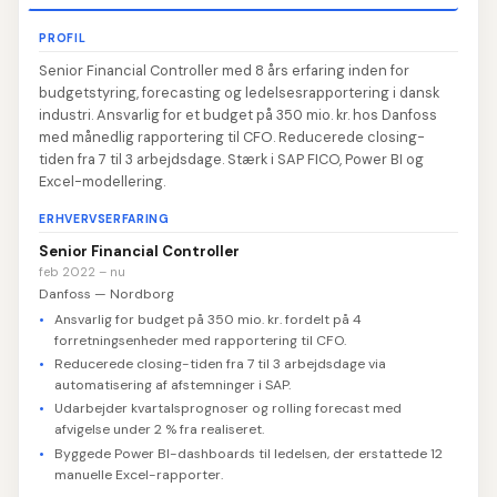
PROFIL
Senior Financial Controller med 8 års erfaring inden for
budgetstyring, forecasting og ledelsesrapportering i dansk
industri. Ansvarlig for et budget på 350 mio. kr. hos Danfoss
med månedlig rapportering til CFO. Reducerede closing-
tiden fra 7 til 3 arbejdsdage. Stærk i SAP FICO, Power BI og
Excel-modellering.
ERHVERVSERFARING
Senior Financial Controller
feb 2022 – nu
Danfoss — Nordborg
Ansvarlig for budget på 350 mio. kr. fordelt på 4
forretningsenheder med rapportering til CFO.
Reducerede closing-tiden fra 7 til 3 arbejdsdage via
automatisering af afstemninger i SAP.
Udarbejder kvartalsprognoser og rolling forecast med
afvigelse under 2 % fra realiseret.
Byggede Power BI-dashboards til ledelsen, der erstattede 12
manuelle Excel-rapporter.