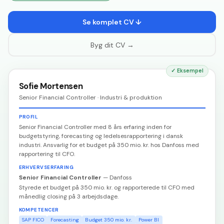
Se komplet CV ↓
Byg dit CV →
✓
Eksempel
Sofie Mortensen
Senior Financial Controller · Industri & produktion
PROFIL
Senior Financial Controller med 8 års erfaring inden for
budgetstyring, forecasting og ledelsesrapportering i dansk
industri. Ansvarlig for et budget på 350 mio. kr. hos Danfoss med
rapportering til CFO.
ERHVERVSERFARING
Senior Financial Controller
—
Danfoss
Styrede et budget på 350 mio. kr. og rapporterede til CFO med
månedlig closing på 3 arbejdsdage.
KOMPETENCER
SAP FICO
Forecasting
Budget 350 mio. kr.
Power BI