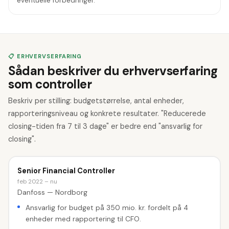
eventuelle forbedringer.
📋 ERHVERVSERFARING
Sådan beskriver du erhvervserfaring
som controller
Beskriv per stilling: budgetstørrelse, antal enheder,
rapporteringsniveau og konkrete resultater. "Reducerede
closing-tiden fra 7 til 3 dage" er bedre end "ansvarlig for
closing".
Senior Financial Controller
feb 2022 – nu
Danfoss — Nordborg
Ansvarlig for budget på 350 mio. kr. fordelt på 4
enheder med rapportering til CFO.