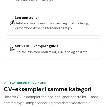
Løn
controller
💰
→
Detaljeret løn-breakdown med regional opdeling,
virksomhedstyper og forhandlingstips.
Skriv CV — komplet guide
📝
→
Trin-for-trin med profiltekst, ATS-tips og tjekliste.
🔗 RELATEREDE STILLINGER
CV-eksempler i samme kategori
Udforsk CV-eksempler for jobs der ligner controller — med
samme type kompetencer og arbejdsmarkedsforhold.