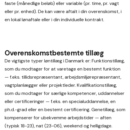
faste (månedlige beløb) eller variable (pr. time, pr. vagt
eller pr. enhed). De kan være aftalt i din overenskomst, i
en lokal lønaftale eller i din individuelle kontrakt.
Overenskomstbestemte tillæg
De vigtigste typer løntillæg i Danmark er: Funktionstillæg,
som du modtager for at varetage en bestemt funktion
— f.eks. tillidsrepræsentant, arbejdsmiljørepræsentant,
vagtplanlægger eller projektleder. Kvalifikationstillæg,
som du modtager for særlige kompetencer, uddannelser
eller certificeringer — f.eks. en specialuddannelse, en
ph.d.-grad eller en bestemt certificering. Genetillæg, som
kompenserer for ubekvemme arbejdstider — aften
(typisk 18-23), nat (23-06), weekend og helligdage.