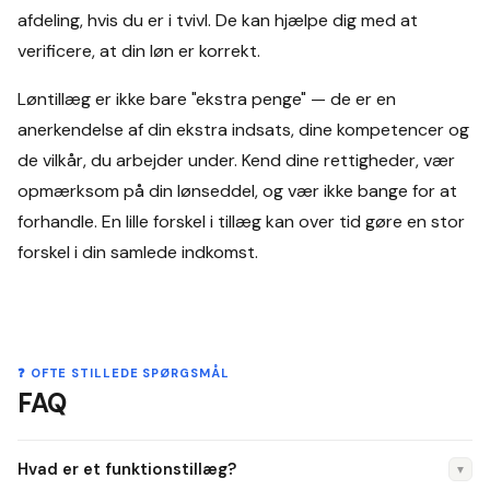
afdeling, hvis du er i tvivl. De kan hjælpe dig med at
verificere, at din løn er korrekt.
Løntillæg er ikke bare "ekstra penge" — de er en
anerkendelse af din ekstra indsats, dine kompetencer og
de vilkår, du arbejder under. Kend dine rettigheder, vær
opmærksom på din lønseddel, og vær ikke bange for at
forhandle. En lille forskel i tillæg kan over tid gøre en stor
forskel i din samlede indkomst.
❓ OFTE STILLEDE SPØRGSMÅL
FAQ
Hvad er et funktionstillæg?
▼