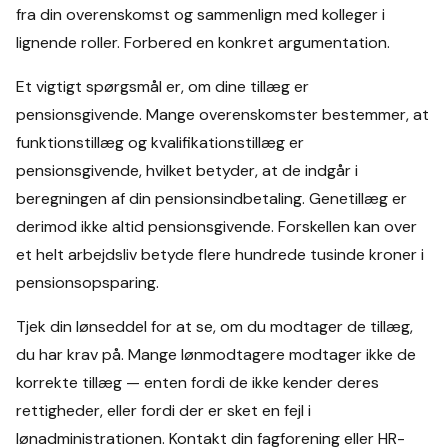
fra din overenskomst og sammenlign med kolleger i
lignende roller. Forbered en konkret argumentation.
Et vigtigt spørgsmål er, om dine tillæg er
pensionsgivende. Mange overenskomster bestemmer, at
funktionstillæg og kvalifikationstillæg er
pensionsgivende, hvilket betyder, at de indgår i
beregningen af din pensionsindbetaling. Genetillæg er
derimod ikke altid pensionsgivende. Forskellen kan over
et helt arbejdsliv betyde flere hundrede tusinde kroner i
pensionsopsparing.
Tjek din lønseddel for at se, om du modtager de tillæg,
du har krav på. Mange lønmodtagere modtager ikke de
korrekte tillæg — enten fordi de ikke kender deres
rettigheder, eller fordi der er sket en fejl i
lønadministrationen. Kontakt din fagforening eller HR-