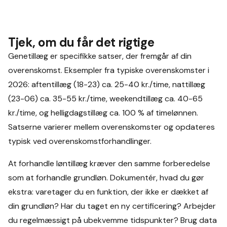
Tjek, om du får det rigtige
Genetillæg er specifikke satser, der fremgår af din
overenskomst. Eksempler fra typiske overenskomster i
2026: aftentillæg (18-23) ca. 25-40 kr./time, nattillæg
(23-06) ca. 35-55 kr./time, weekendtillæg ca. 40-65
kr./time, og helligdagstillæg ca. 100 % af timelønnen.
Satserne varierer mellem overenskomster og opdateres
typisk ved overenskomstforhandlinger.
At forhandle løntillæg kræver den samme forberedelse
som at forhandle grundløn. Dokumentér, hvad du gør
ekstra: varetager du en funktion, der ikke er dækket af
din grundløn? Har du taget en ny certificering? Arbejder
du regelmæssigt på ubekvemme tidspunkter? Brug data