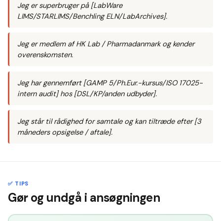
Jeg er superbruger på [LabWare
LIMS/STARLIMS/Benchling ELN/LabArchives].
Jeg er medlem af HK Lab / Pharmadanmark og kender
overenskomsten.
Jeg har gennemført [GAMP 5/Ph.Eur.-kursus/ISO 17025-
intern audit] hos [DSL/KP/anden udbyder].
Jeg står til rådighed for samtale og kan tiltræde efter [3
måneders opsigelse / aftale].
✅ TIPS
Gør og undgå i ansøgningen