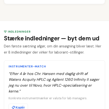
💡 INDLEDNINGER
Stærke indledninger — byt dem ud
Den første sætning afgør, om din ansøgning bliver læst. Her
er 8 indledninger der virker for laborant-stillinger.
INSTRUMENTER-MATCH
“
Efter 4 år hos Chr. Hansen med daglig drift af
Waters Acquity HPLC og Agilent 1260 Infinity II søger
jeg nu over til Novo, hvor HPLC-specialisering er
kerne.
”
Konkrete instrumentmærker er valuta for lab managers.
📋
Kopiér