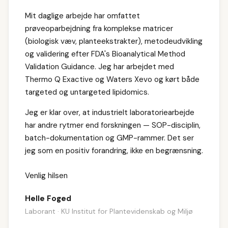
Mit daglige arbejde har omfattet
prøveoparbejdning fra komplekse matricer
(biologisk væv, planteekstrakter), metodeudvikling
og validering efter FDA's Bioanalytical Method
Validation Guidance. Jeg har arbejdet med
Thermo Q Exactive og Waters Xevo og kørt både
targeted og untargeted lipidomics.
Jeg er klar over, at industrielt laboratoriearbejde
har andre rytmer end forskningen — SOP-disciplin,
batch-dokumentation og GMP-rammer. Det ser
jeg som en positiv forandring, ikke en begrænsning.
Venlig hilsen
Helle Foged
Laborant · KU Institut for Plantevidenskab og Miljø