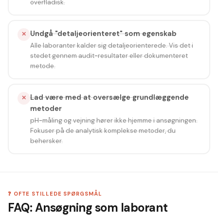
overfladisk.
Undgå "detaljeorienteret" som egenskab
✕
Alle laboranter kalder sig detaljeorienterede. Vis det i
stedet gennem audit-resultater eller dokumenteret
metode.
Lad være med at oversælge grundlæggende
✕
metoder
pH-måling og vejning hører ikke hjemme i ansøgningen.
Fokuser på de analytisk komplekse metoder, du
behersker.
❓ OFTE STILLEDE SPØRGSMÅL
FAQ: Ansøgning som laborant