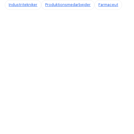
Industritekniker
Produktionsmedarbejder
Farmaceut