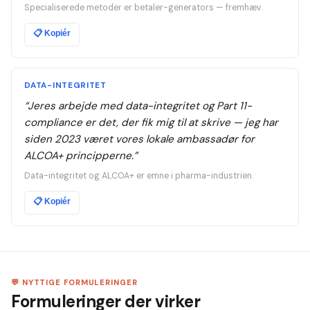
Specialiserede metoder er betaler-generators — fremhæv.
📋
Kopiér
DATA-INTEGRITET
“
Jeres arbejde med data-integritet og Part 11-
compliance er det, der fik mig til at skrive — jeg har
siden 2023 været vores lokale ambassadør for
ALCOA+ principperne.
”
Data-integritet og ALCOA+ er emne i pharma-industrien.
📋
Kopiér
💬 NYTTIGE FORMULERINGER
Formuleringer der virker