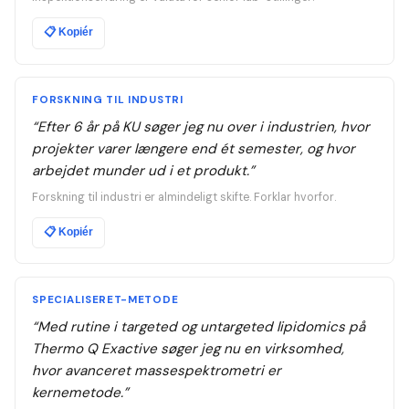
📋
Kopiér
FORSKNING TIL INDUSTRI
“
Efter 6 år på KU søger jeg nu over i industrien, hvor
projekter varer længere end ét semester, og hvor
arbejdet munder ud i et produkt.
”
Forskning til industri er almindeligt skifte. Forklar hvorfor.
📋
Kopiér
SPECIALISERET-METODE
“
Med rutine i targeted og untargeted lipidomics på
Thermo Q Exactive søger jeg nu en virksomhed,
hvor avanceret massespektrometri er
kernemetode.
”