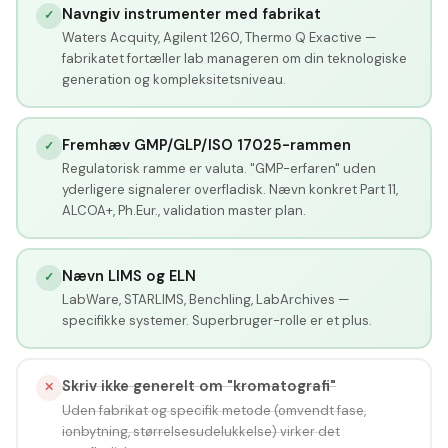
Navngiv instrumenter med fabrikat
✓
Waters Acquity, Agilent 1260, Thermo Q Exactive —
fabrikatet fortæller lab manageren om din teknologiske
generation og kompleksitetsniveau.
Fremhæv GMP/GLP/ISO 17025-rammen
✓
Regulatorisk ramme er valuta. "GMP-erfaren" uden
yderligere signalerer overfladisk. Nævn konkret Part 11,
ALCOA+, Ph.Eur., validation master plan.
Nævn LIMS og ELN
✓
LabWare, STARLIMS, Benchling, LabArchives —
specifikke systemer. Superbruger-rolle er et plus.
Skriv ikke generelt om "kromatografi"
✕
Uden fabrikat og specifik metode (omvendt fase,
ionbytning, størrelsesudelukkelse) virker det