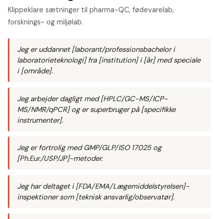
Klippeklare sætninger til pharma-QC, fødevarelab,
forsknings- og miljølab.
Jeg er uddannet [laborant/professionsbachelor i
laboratorieteknologi] fra [institution] i [år] med speciale
i [område].
Jeg arbejder dagligt med [HPLC/GC-MS/ICP-
MS/NMR/qPCR] og er superbruger på [specifikke
instrumenter].
Jeg er fortrolig med GMP/GLP/ISO 17025 og
[Ph.Eur./USP/JP]-metoder.
Jeg har deltaget i [FDA/EMA/Lægemiddelstyrelsen]-
inspektioner som [teknisk ansvarlig/observatør].