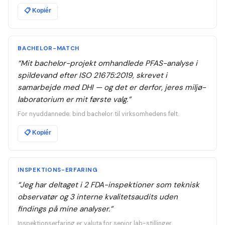
📋
Kopiér
BACHELOR-MATCH
“
Mit bachelor-projekt omhandlede PFAS-analyse i
spildevand efter ISO 21675:2019, skrevet i
samarbejde med DHI — og det er derfor, jeres miljø-
laboratorium er mit første valg.
”
For nyuddannede: bind bachelor til virksomhedens felt.
📋
Kopiér
INSPEKTIONS-ERFARING
“
Jeg har deltaget i 2 FDA-inspektioner som teknisk
observatør og 3 interne kvalitetsaudits uden
findings på mine analyser.
”
Inspektionserfaring er valuta for senior lab-stillinger.