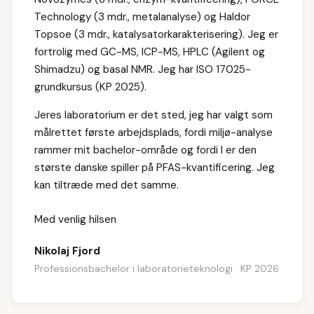
Technology (3 mdr., metalanalyse) og Haldor
Topsoe (3 mdr., katalysatorkarakterisering). Jeg er
fortrolig med GC-MS, ICP-MS, HPLC (Agilent og
Shimadzu) og basal NMR. Jeg har ISO 17025-
grundkursus (KP 2025).
Jeres laboratorium er det sted, jeg har valgt som
målrettet første arbejdsplads, fordi miljø-analyse
rammer mit bachelor-område og fordi I er den
største danske spiller på PFAS-kvantificering. Jeg
kan tiltræde med det samme.
Med venlig hilsen
Nikolaj Fjord
Professionsbachelor i laboratorieteknologi · KP 2026