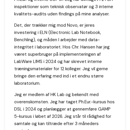
inspektioner som teknisk observatør og 3 interne
kvalitets-audits uden findings på mine analyser.
Det, der trækker mig mod Novo, er jeres
investering i ELN (Electronic Lab Notebook,
Benchling), og måden I arbejder med data-
integritet i laboratoriet. Hos Chr. Hansen har jeg
været superbruger på implementeringen af
LabWare LIMS i 2024 og har skrevet interne
træningsmaterialer for 12 kolleger. Jeg vil gerne
bringe den erfaring med ind i et endnu større
laboratorium.
Jeg er medlem af HK Lab og bekendt med
overenskomsten. Jeg har taget Ph.Eur.-kursus hos
DSL i 2024 og planlægger at gennemføre GAMP
5-kursus i løbet af 2026. Jeg står til rådighed for
samtale og kan tiltræde efter 3 måneders